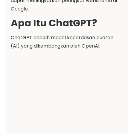
dapat meningkatkan peringkat websitemu di
Google.
Apa Itu ChatGPT?
ChatGPT adalah model kecerdasan buatan
(AI) yang dikembangkan oleh OpenAI.