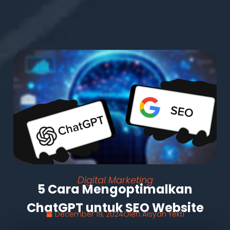
Digital Marketing
5 Cara Mengoptimalkan
ChatGPT untuk SEO Website
December 19, 2024
Oleh
Aisyah Yekti