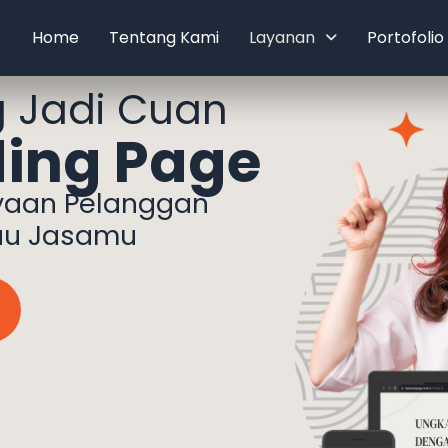
Home
Tentang Kami
Layanan
Portofolio
 Jadi Cuan
ing Page
yaan Pelanggan
au Jasamu