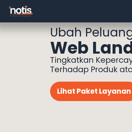
Ubah Peluang
Web Land
Tingkatkan Keperca
Terhadap Produk at
Lihat Paket Layanan