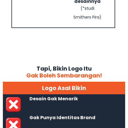
desainnya
(*studi
Smithers Pira)
Tapi, Bikin Logo Itu
Gak Boleh Sembarangan!
Logo Asal Bikin
Desain Gak Menarik
Gak Punya Identitas Brand