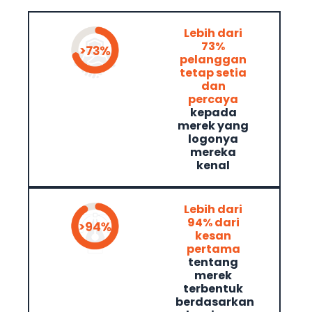
Lebih dari
73%
pelanggan
tetap setia
dan
percaya
kepada
merek yang
logonya
mereka
kenal
Lebih dari
94% dari
kesan
pertama
tentang
merek
terbentuk
berdasarkan