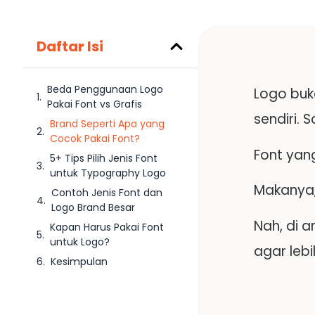
Daftar Isi
Beda Penggunaan Logo
Logo buka
Pakai Font vs Grafis
sendiri.
Brand Seperti Apa yang
Cocok Pakai Font?
Font yan
5+ Tips Pilih Jenis Font
untuk Typography Logo
Makanya,
Contoh Jenis Font dan
Logo Brand Besar
Nah, di a
Kapan Harus Pakai Font
untuk Logo?
agar leb
Kesimpulan