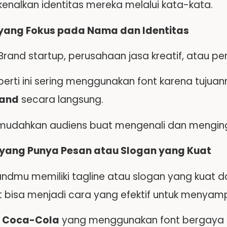
nalkan identitas mereka melalui kata-kata.
 yang Fokus pada Nama dan Identitas
 Brand startup, perusahaan jasa kreatif, atau p
perti ini sering menggunakan font karena tujua
and
secara langsung.
mudahkan audiens buat mengenali dan mengin
 yang Punya Pesan atau Slogan yang Kuat
ndmu memiliki tagline atau slogan yang kuat da
nt bisa menjadi cara yang efektif untuk menyam
,
Coca-Cola
yang menggunakan font bergaya 