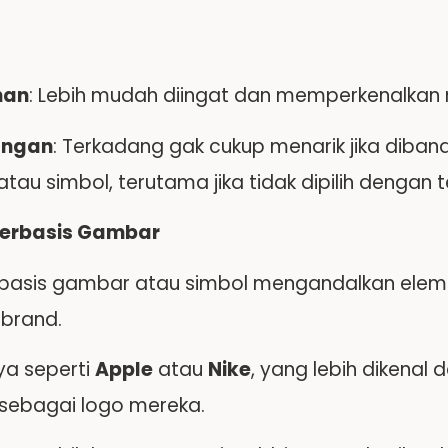
han
: Lebih mudah diingat dan memperkenalkan
angan
: Terkadang gak cukup menarik jika diba
au simbol, terutama jika tidak dipilih dengan t
Berbasis Gambar
basis gambar atau simbol mengandalkan elem
 brand.
a seperti
Apple
atau
Nike
, yang lebih dikena
sebagai logo mereka.