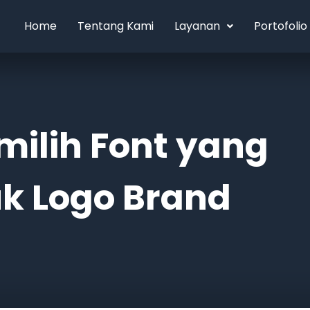
Home
Tentang Kami
Layanan
Portofolio
milih Font yang
uk Logo Brand