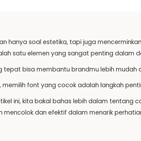
n hanya soal estetika, tapi juga mencerminkan ni
 Salah satu elemen yang sangat penting dalam 
g tepat bisa membantu brandmu lebih mudah dik
 memilih font yang cocok adalah langkah penti
rtikel ini, kita bakal bahas lebih dalam tentang
ih mencolok dan efektif dalam menarik perhatia