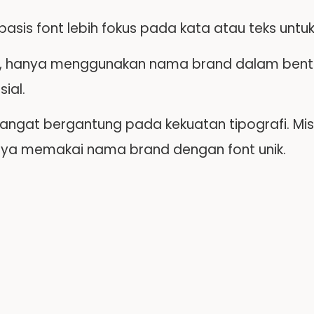
asis font lebih fokus pada kata atau teks untu
, hanya menggunakan nama brand dalam bentuk
sial.
 sangat bergantung pada kekuatan tipografi. Mi
ya memakai nama brand dengan font unik.