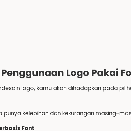
 Penggunaan Logo Pakai Fon
desain logo, kamu akan dihadapkan pada pil
 punya kelebihan dan kekurangan masing-masing
Berbasis Font