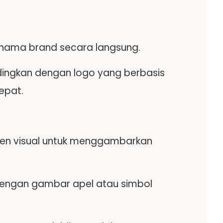
 nama brand secara langsung.
ndingkan dengan logo yang berbasis
epat.
en visual untuk menggambarkan
l dengan gambar apel atau simbol