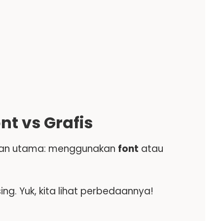
t vs Grafis
ihan utama: menggunakan
font
atau
. Yuk, kita lihat perbedaannya!