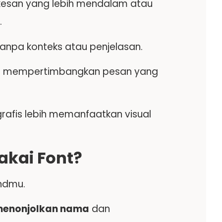
n kesan yang lebih mendalam atau
.
 tanpa konteks atau penjelasan.
rus mempertimbangkan pesan yang
rafis lebih memanfaatkan visual
akai Font?
andmu.
enonjolkan nama
dan