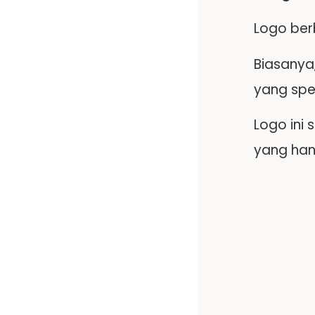
Logo berb
Biasanya
yang spe
Logo ini
yang han