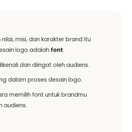
lai, misi, dan karakter brand itu
desain logo adalah
font
.
enali dan diingat oleh audiens.
ng dalam proses desain logo.
 cara memilih font untuk brandmu
n audiens.