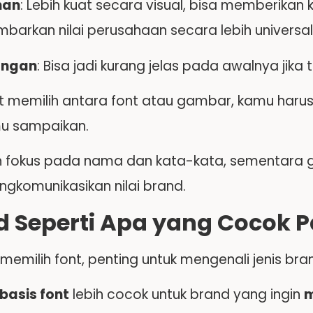
han
: Lebih kuat secara visual, bisa memberika
arkan nilai perusahaan secara lebih universal
angan
: Bisa jadi kurang jelas pada awalnya jika
at memilih antara font atau gambar, kamu ha
mu sampaikan.
ih fokus pada nama dan kata-kata, sementara g
ngkomunikasikan nilai brand.
d Seperti Apa yang Cocok P
memilih font, penting untuk mengenali jenis br
basis font
lebih cocok untuk brand yang ingin
m