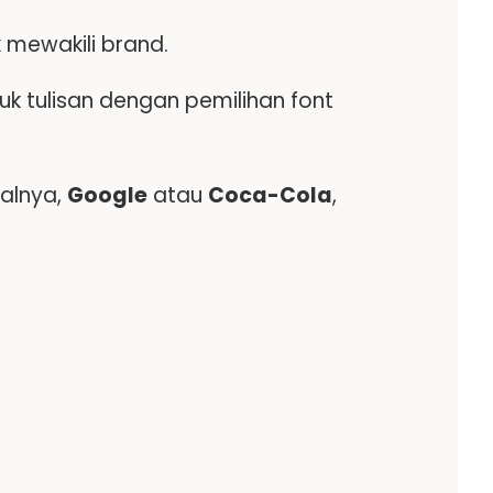
k mewakili brand.
 tulisan dengan pemilihan font
salnya,
Google
atau
Coca-Cola
,