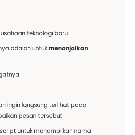
erusahaan teknologi baru.
nnya adalah untuk
menonjolkan
gatnya.
n ingin langsung terlihat pada
paikan pesan tersebut.
script untuk menampilkan nama