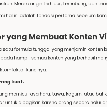
sikan. Mereka ingin terhibur, terhubung, dan terin
 hal ini adalah fondasi pertama sebelum kamu
or yang Membuat Konten Vi
a satu formula tunggal yang menjamin konten bi
 pada hampir semua konten yang berhasil men
aktor-faktor kuncinya:
 yang kuat.
ang memicu rasa haru, tawa, kagum, atau bahka
sar untuk dibagikan karena orang secara naluri