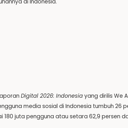
hannya di Indonesia.
laporan
Digital 2026: Indonesia
yang dirilis We 
engguna media sosial di Indonesia tumbuh 26 p
 180 juta pengguna atau setara 62,9 persen dar