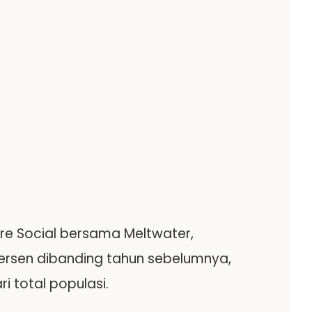
Are Social bersama Meltwater,
ersen dibanding tahun sebelumnya,
i total populasi.