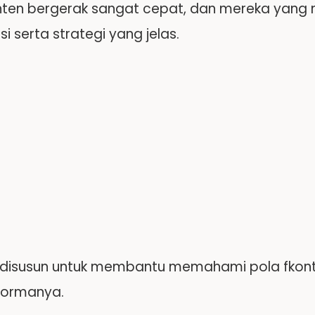
nten bergerak sangat cepat, dan mereka yang
si serta strategi yang jelas.
ini disusun untuk membantu memahami pola fkont
rformanya.