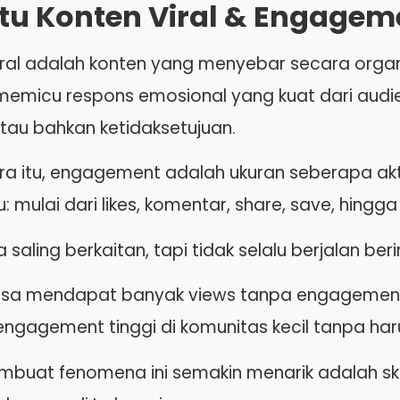
Itu Konten Viral & Engagem
iral adalah konten yang menyebar secara organ
memicu respons emosional yang kuat dari audien
tau bahkan ketidaksetujuan.
a itu, engagement adalah ukuran seberapa akti
 mulai dari likes, komentar, share, save, hingga
saling berkaitan, tapi tidak selalu berjalan beri
isa mendapat banyak views tanpa engagement y
 engagement tinggi di komunitas kecil tanpa ha
buat fenomena ini semakin menarik adalah s