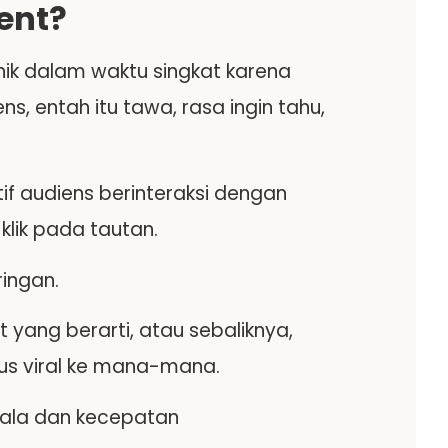
ent?
ik dalam waktu singkat karena
s, entah itu tawa, rasa ingin tahu,
f audiens berinteraksi dengan
 klik pada tautan.
ringan.
ang berarti, atau sebaliknya,
rus viral ke mana-mana.
kala dan kecepatan