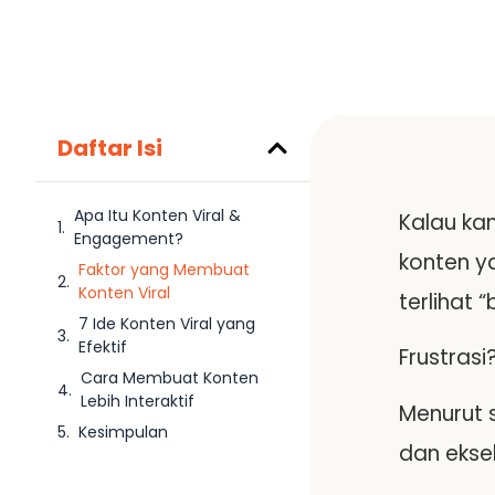
Daftar Isi
Apa Itu Konten Viral &
Kalau ka
Engagement?
konten y
Faktor yang Membuat
Konten Viral
terlihat 
7 Ide Konten Viral yang
Efektif
Frustrasi
Cara Membuat Konten
Lebih Interaktif
Menurut s
Kesimpulan
dan ekse