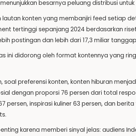
i menunjukkan besarnya peluang distribusi untu
h lautan konten yang membanjiri feed setiap de
nt tertinggi sepanjang 2024 berdasarkan riset 
lebih postingan dan lebih dari 17,3 miliar tangg
tas ini didorong oleh format kontennya yang ri
h, soal preferensi konten, konten hiburan menjadi
ial dengan proporsi 76 persen dari total respon
7 persen, inspirasi kuliner 63 persen, dan berita
s.
penting karena memberi sinyal jelas: audiens Ind