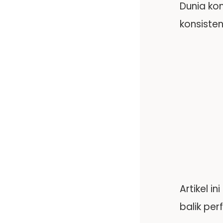
Dunia ko
konsisten
Artikel 
balik pe