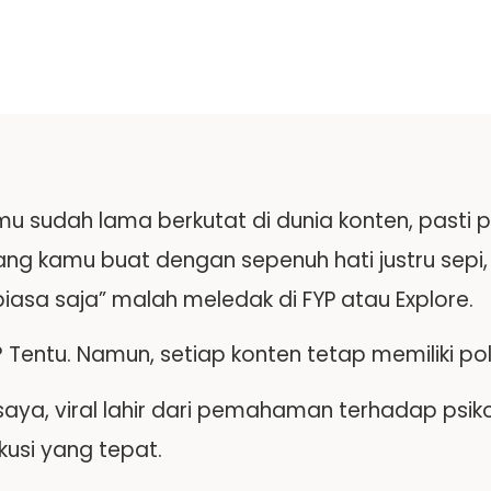
mu sudah lama berkutat di dunia konten, pasti
ang kamu buat dengan sepenuh hati justru sepi
“biasa saja” malah meledak di FYP atau Explore.
? Tentu. Namun, setiap konten tetap memiliki pol
aya, viral lahir dari pemahaman terhadap psiko
kusi yang tepat.