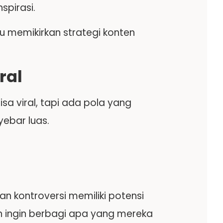
spirasi.
 memikirkan strategi konten
ral
sa viral, tapi ada pola yang
yebar luas.
n kontroversi memiliki potensi
ah ingin berbagi apa yang mereka