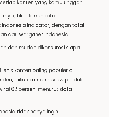
k setiap konten yang kamu unggah.
tiknya, TikTok mencatat
Indonesia Indicator, dengan total
apan dari warganet Indonesia.
ngan dan mudah dikonsumsi siapa
 jenis konten paling populer di
den, diikuti konten review produk
 viral 62 persen, menurut data
onesia tidak hanya ingin