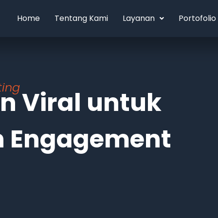
Home
Tentang Kami
Layanan
Portofolio
ting
en Viral untuk
n Engagement