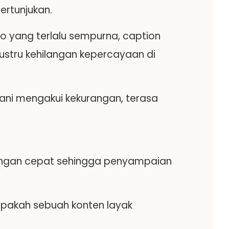
rtunjukan.
o yang terlalu sempurna, caption
justru kehilangan kepercayaan di
erani mengakui kekurangan, terasa
engan cepat sehingga penyampaian
pakah sebuah konten layak