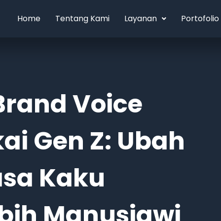
Home
Tentang Kami
Layanan
Portofolio
Brand Voice
ai Gen Z: Ubah
sa Kaku
ebih Manusiawi