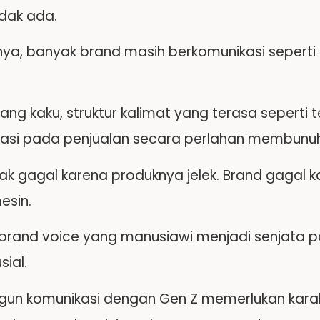
idak ada.
ya, banyak brand masih berkomunikasi seperti 
ng kaku, struktur kalimat yang terasa seperti 
tasi pada penjualan secara perlahan membunuh 
dak gagal karena produknya jelek. Brand gagal 
esin.
h brand voice yang manusiawi menjadi senjata pa
sial.
n komunikasi dengan Gen Z memerlukan karakt