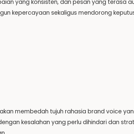
ian yang konsisten, dan pesan yang terasa a
un kepercayaan sekaligus mendorong keputu
ini akan membedah tujuh rahasia brand voice yan
dengan kesalahan yang perlu dihindari dan stra
an.