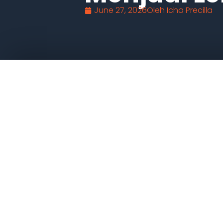
June 27, 2026
Oleh
Icha Precilla