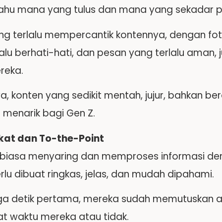
ahu mana yang tulus dan mana yang sekadar pe
ng terlalu mempercantik kontennya, dengan fot
alu berhati-hati, dan pesan yang terlalu aman, 
reka.
a, konten yang sedikit mentah, jujur, bahkan b
h menarik bagi Gen Z.
kat dan To-the-Point
rbiasa menyaring dan memproses informasi d
rlu dibuat ringkas, jelas, dan mudah dipahami.
ga detik pertama, mereka sudah memutuskan a
 waktu mereka atau tidak.