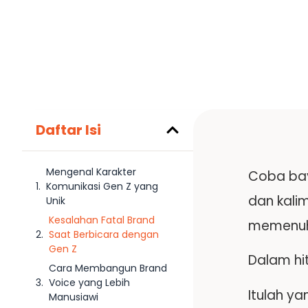
Daftar Isi
Mengenal Karakter
Coba bay
Komunikasi Gen Z yang
dan kali
Unik
Kesalahan Fatal Brand
memenuhi
Saat Berbicara dengan
Gen Z
Dalam hi
Cara Membangun Brand
Voice yang Lebih
Itulah ya
Manusiawi