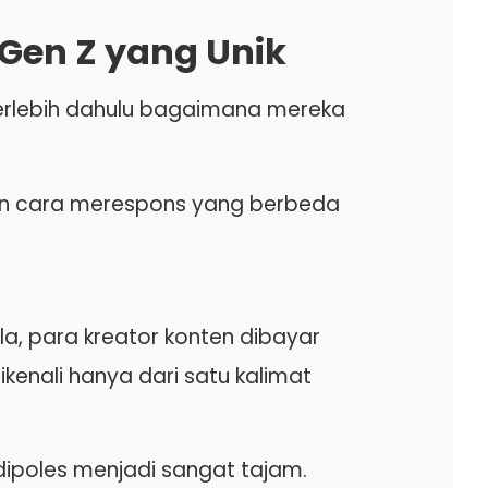
Gen Z yang Unik
terlebih dahulu bagaimana mereka
an cara merespons yang berbeda
la, para kreator konten dibayar
kenali hanya dari satu kalimat
dipoles menjadi sangat tajam.