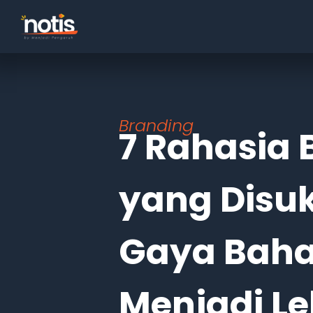
Branding
7 Rahasia 
yang Disuk
Gaya Baha
Menjadi L