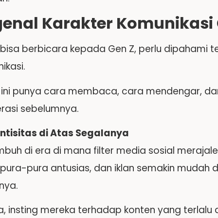
enal Karakter Komunikasi 
bisa berbicara kepada Gen Z, perlu dipahami 
ikasi.
 ini punya cara membaca, cara mendengar, d
erasi sebelumnya.
ntisitas di Atas Segalanya
buh di era di mana filter media sosial merajale
pura-pura antusias, dan iklan semakin mudah di
nya.
a, insting mereka terhadap konten yang terlalu 