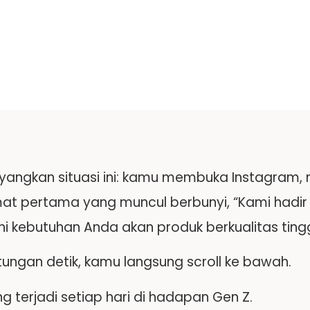
angkan situasi ini: kamu membuka Instagram, 
mat pertama yang muncul berbunyi, “Kami hadir 
 kebutuhan Anda akan produk berkualitas tingg
tungan detik, kamu langsung scroll ke bawah.
ng terjadi setiap hari di hadapan Gen Z.