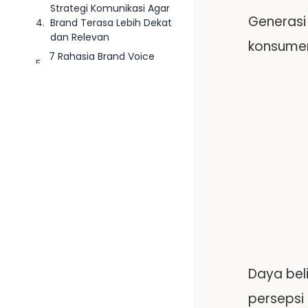
Strategi Komunikasi Agar
Generasi
Brand Terasa Lebih Dekat
dan Relevan
konsume
7 Rahasia Brand Voice
yang Disukai Gen Z
Kesimpulan
Daya bel
persepsi