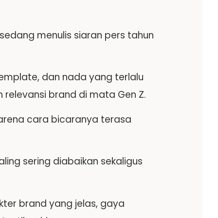
sedang menulis siaran pers tahun
template, dan nada yang terlalu
relevansi brand di mata Gen Z.
karena cara bicaranya terasa
ling sering diabaikan sekaligus
er brand yang jelas, gaya