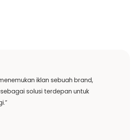
menemukan iklan sebuah brand,
sebagai solusi terdepan untuk
i.”