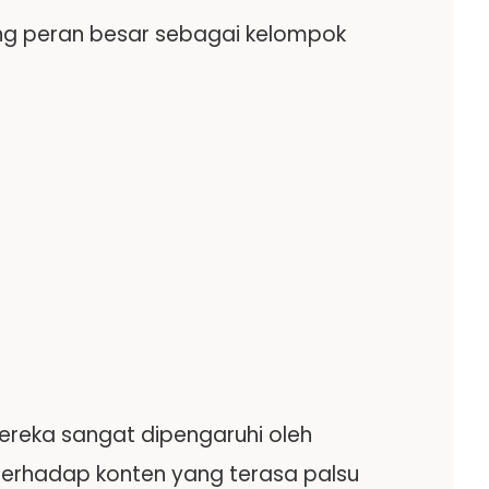
ang peran besar sebagai kelompok
ereka sangat dipengaruhi oleh
terhadap konten yang terasa palsu