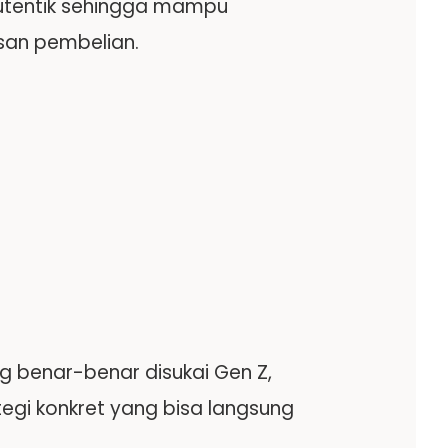
utentik sehingga mampu
san pembelian.
g benar-benar disukai Gen Z,
tegi konkret yang bisa langsung