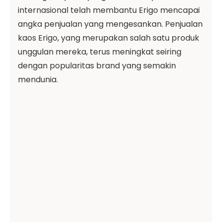
internasional telah membantu Erigo mencapai
angka penjualan yang mengesankan. Penjualan
kaos Erigo, yang merupakan salah satu produk
unggulan mereka, terus meningkat seiring
dengan popularitas brand yang semakin
mendunia.