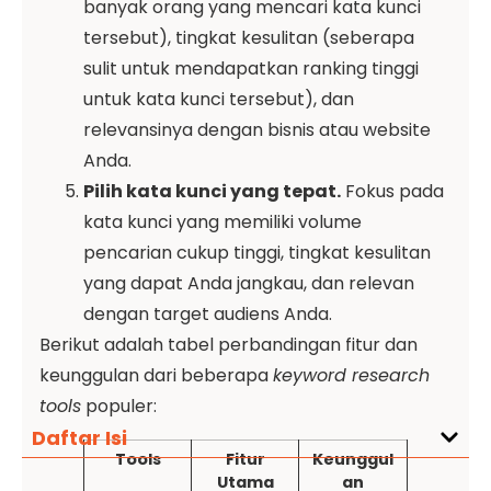
banyak orang yang mencari kata kunci
tersebut), tingkat kesulitan (seberapa
sulit untuk mendapatkan ranking tinggi
untuk kata kunci tersebut), dan
relevansinya dengan bisnis atau website
Anda.
Pilih kata kunci yang tepat.
Fokus pada
kata kunci yang memiliki volume
pencarian cukup tinggi, tingkat kesulitan
yang dapat Anda jangkau, dan relevan
dengan target audiens Anda.
Berikut adalah tabel perbandingan fitur dan
keunggulan dari beberapa
keyword research
tools
populer:
Daftar Isi
Tools
Fitur
Keunggul
Utama
an