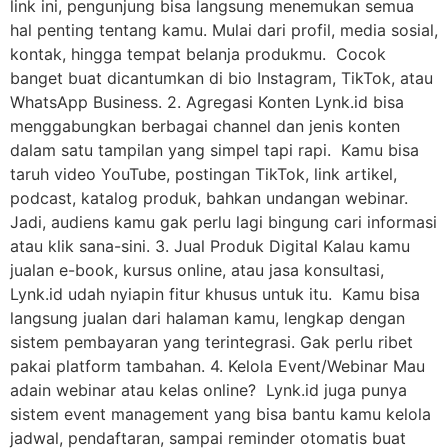
link ini, pengunjung bisa langsung menemukan semua
hal penting tentang kamu. Mulai dari profil, media sosial,
kontak, hingga tempat belanja produkmu. Cocok
banget buat dicantumkan di bio Instagram, TikTok, atau
WhatsApp Business. 2. Agregasi Konten Lynk.id bisa
menggabungkan berbagai channel dan jenis konten
dalam satu tampilan yang simpel tapi rapi. Kamu bisa
taruh video YouTube, postingan TikTok, link artikel,
podcast, katalog produk, bahkan undangan webinar.
Jadi, audiens kamu gak perlu lagi bingung cari informasi
atau klik sana-sini. 3. Jual Produk Digital Kalau kamu
jualan e-book, kursus online, atau jasa konsultasi,
Lynk.id udah nyiapin fitur khusus untuk itu. Kamu bisa
langsung jualan dari halaman kamu, lengkap dengan
sistem pembayaran yang terintegrasi. Gak perlu ribet
pakai platform tambahan. 4. Kelola Event/Webinar Mau
adain webinar atau kelas online? Lynk.id juga punya
sistem event management yang bisa bantu kamu kelola
jadwal, pendaftaran, sampai reminder otomatis buat