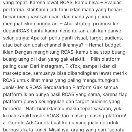
yang tepat. Karena lewat ROAS, kamu bisa: – Evaluasi
performa iklanKamu jadi tahu iklan mana yang benar-
benar menghasilkan cuan, dan mana yang cuma
menghabiskan anggaran. – Atur strategi promosi ke
depanROAS bantu kamu menentukan arah kampanye
selanjutnya: Apakah perlu ganti visual, target audiens,
atau bahkan ubah channel iklannya? – Hemat budget
iklan Dengan menghitung ROAS, kamu bisa stop buang-
buang uang di iklan yang gak efektif. – Pilih platform
paling cuan Dari Instagram, TikTok, sampai iklan di
marketplace, semuanya bisa dibandingkan lewat metrik
ROAS untuk lihat mana yang paling menguntungkan.
Jenis-Jenis ROAS Berdasarkan Platform Gak semua
platform iklan punya hasil ROAS yang sama, karena tiap
platform punya keunggulan dan target audiens yang
berbeda. Nah, biar iklanmu makin tepat sasaran, yuk
kenali karakteristik ROAS dari masing-masing platform!
a. Google AdsCocok buat kamu yang jualan produk
berbasis kata kunci. Misalnya, orang yang cari “sepatu