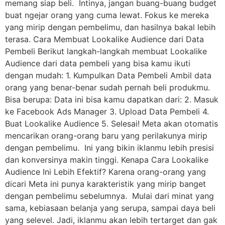
memang siap beli. Intinya, jangan buang-buang budget
buat ngejar orang yang cuma lewat. Fokus ke mereka
yang mirip dengan pembelimu, dan hasilnya bakal lebih
terasa. Cara Membuat Lookalike Audience dari Data
Pembeli Berikut langkah-langkah membuat Lookalike
Audience dari data pembeli yang bisa kamu ikuti
dengan mudah: 1. Kumpulkan Data Pembeli Ambil data
orang yang benar-benar sudah pernah beli produkmu.
Bisa berupa: Data ini bisa kamu dapatkan dari: 2. Masuk
ke Facebook Ads Manager 3. Upload Data Pembeli 4.
Buat Lookalike Audience 5. Selesai! Meta akan otomatis
mencarikan orang-orang baru yang perilakunya mirip
dengan pembelimu. Ini yang bikin iklanmu lebih presisi
dan konversinya makin tinggi. Kenapa Cara Lookalike
Audience Ini Lebih Efektif? Karena orang-orang yang
dicari Meta ini punya karakteristik yang mirip banget
dengan pembelimu sebelumnya. Mulai dari minat yang
sama, kebiasaan belanja yang serupa, sampai daya beli
yang selevel. Jadi, iklanmu akan lebih tertarget dan gak