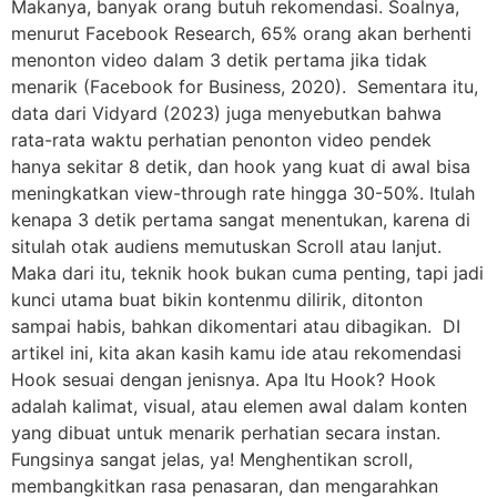
Makanya, banyak orang butuh rekomendasi. Soalnya,
menurut Facebook Research, 65% orang akan berhenti
menonton video dalam 3 detik pertama jika tidak
menarik (Facebook for Business, 2020). Sementara itu,
data dari Vidyard (2023) juga menyebutkan bahwa
rata-rata waktu perhatian penonton video pendek
hanya sekitar 8 detik, dan hook yang kuat di awal bisa
meningkatkan view-through rate hingga 30-50%. Itulah
kenapa 3 detik pertama sangat menentukan, karena di
situlah otak audiens memutuskan Scroll atau lanjut.
Maka dari itu, teknik hook bukan cuma penting, tapi jadi
kunci utama buat bikin kontenmu dilirik, ditonton
sampai habis, bahkan dikomentari atau dibagikan. DI
artikel ini, kita akan kasih kamu ide atau rekomendasi
Hook sesuai dengan jenisnya. Apa Itu Hook? Hook
adalah kalimat, visual, atau elemen awal dalam konten
yang dibuat untuk menarik perhatian secara instan.
Fungsinya sangat jelas, ya! Menghentikan scroll,
membangkitkan rasa penasaran, dan mengarahkan