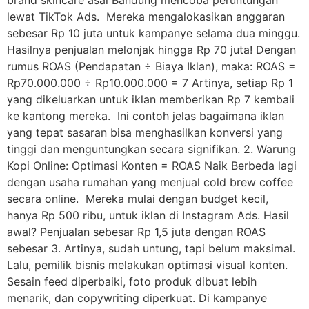
lewat TikTok Ads. Mereka mengalokasikan anggaran
sebesar Rp 10 juta untuk kampanye selama dua minggu.
Hasilnya penjualan melonjak hingga Rp 70 juta! Dengan
rumus ROAS (Pendapatan ÷ Biaya Iklan), maka: ROAS =
Rp70.000.000 ÷ Rp10.000.000 = 7 Artinya, setiap Rp 1
yang dikeluarkan untuk iklan memberikan Rp 7 kembali
ke kantong mereka. Ini contoh jelas bagaimana iklan
yang tepat sasaran bisa menghasilkan konversi yang
tinggi dan menguntungkan secara signifikan. 2. Warung
Kopi Online: Optimasi Konten = ROAS Naik Berbeda lagi
dengan usaha rumahan yang menjual cold brew coffee
secara online. Mereka mulai dengan budget kecil,
hanya Rp 500 ribu, untuk iklan di Instagram Ads. Hasil
awal? Penjualan sebesar Rp 1,5 juta dengan ROAS
sebesar 3. Artinya, sudah untung, tapi belum maksimal.
Lalu, pemilik bisnis melakukan optimasi visual konten.
Sesain feed diperbaiki, foto produk dibuat lebih
menarik, dan copywriting diperkuat. Di kampanye