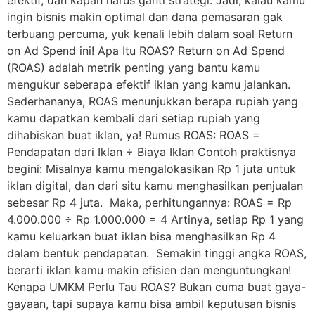
ingin bisnis makin optimal dan dana pemasaran gak
terbuang percuma, yuk kenali lebih dalam soal Return
on Ad Spend ini! Apa Itu ROAS? Return on Ad Spend
(ROAS) adalah metrik penting yang bantu kamu
mengukur seberapa efektif iklan yang kamu jalankan.
Sederhananya, ROAS menunjukkan berapa rupiah yang
kamu dapatkan kembali dari setiap rupiah yang
dihabiskan buat iklan, ya! Rumus ROAS: ROAS =
Pendapatan dari Iklan ÷ Biaya Iklan Contoh praktisnya
begini: Misalnya kamu mengalokasikan Rp 1 juta untuk
iklan digital, dan dari situ kamu menghasilkan penjualan
sebesar Rp 4 juta. Maka, perhitungannya: ROAS = Rp
4.000.000 ÷ Rp 1.000.000 = 4 Artinya, setiap Rp 1 yang
kamu keluarkan buat iklan bisa menghasilkan Rp 4
dalam bentuk pendapatan. Semakin tinggi angka ROAS,
berarti iklan kamu makin efisien dan menguntungkan!
Kenapa UMKM Perlu Tau ROAS? Bukan cuma buat gaya-
gayaan, tapi supaya kamu bisa ambil keputusan bisnis