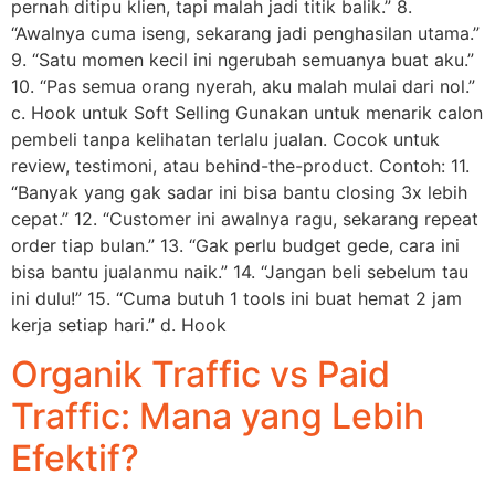
pernah ditipu klien, tapi malah jadi titik balik.” 8.
“Awalnya cuma iseng, sekarang jadi penghasilan utama.”
9. “Satu momen kecil ini ngerubah semuanya buat aku.”
10. “Pas semua orang nyerah, aku malah mulai dari nol.”
c. Hook untuk Soft Selling Gunakan untuk menarik calon
pembeli tanpa kelihatan terlalu jualan. Cocok untuk
review, testimoni, atau behind-the-product. Contoh: 11.
“Banyak yang gak sadar ini bisa bantu closing 3x lebih
cepat.” 12. “Customer ini awalnya ragu, sekarang repeat
order tiap bulan.” 13. “Gak perlu budget gede, cara ini
bisa bantu jualanmu naik.” 14. “Jangan beli sebelum tau
ini dulu!” 15. “Cuma butuh 1 tools ini buat hemat 2 jam
kerja setiap hari.” d. Hook
Organik Traffic vs Paid
Traffic: Mana yang Lebih
Efektif?