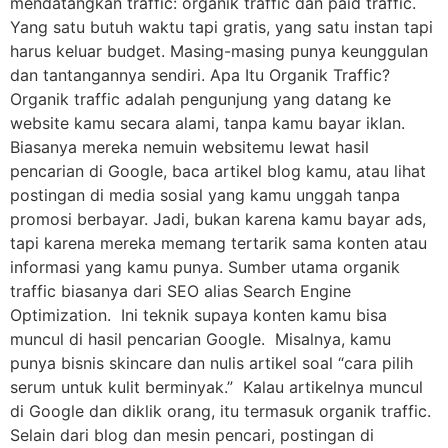
mendatangkan traffic: organik traffic dan paid traffic.
Yang satu butuh waktu tapi gratis, yang satu instan tapi
harus keluar budget. Masing-masing punya keunggulan
dan tantangannya sendiri. Apa Itu Organik Traffic?
Organik traffic adalah pengunjung yang datang ke
website kamu secara alami, tanpa kamu bayar iklan.
Biasanya mereka nemuin websitemu lewat hasil
pencarian di Google, baca artikel blog kamu, atau lihat
postingan di media sosial yang kamu unggah tanpa
promosi berbayar. Jadi, bukan karena kamu bayar ads,
tapi karena mereka memang tertarik sama konten atau
informasi yang kamu punya. Sumber utama organik
traffic biasanya dari SEO alias Search Engine
Optimization. Ini teknik supaya konten kamu bisa
muncul di hasil pencarian Google. Misalnya, kamu
punya bisnis skincare dan nulis artikel soal “cara pilih
serum untuk kulit berminyak.” Kalau artikelnya muncul
di Google dan diklik orang, itu termasuk organik traffic.
Selain dari blog dan mesin pencari, postingan di