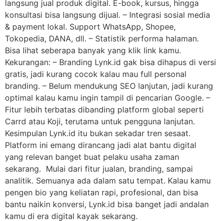
langsung jual produk digital. E-book, kursus, hingga
konsultasi bisa langsung dijual. – Integrasi sosial media
& payment lokal. Support WhatsApp, Shopee,
Tokopedia, DANA, dll. – Statistik performa halaman.
Bisa lihat seberapa banyak yang klik link kamu.
Kekurangan: – Branding Lynk.id gak bisa dihapus di versi
gratis, jadi kurang cocok kalau mau full personal
branding. – Belum mendukung SEO lanjutan, jadi kurang
optimal kalau kamu ingin tampil di pencarian Google. –
Fitur lebih terbatas dibanding platform global seperti
Carrd atau Koji, terutama untuk pengguna lanjutan.
Kesimpulan Lynk.id itu bukan sekadar tren sesaat.
Platform ini emang dirancang jadi alat bantu digital
yang relevan banget buat pelaku usaha zaman
sekarang. Mulai dari fitur jualan, branding, sampai
analitik. Semuanya ada dalam satu tempat. Kalau kamu
pengen bio yang keliatan rapi, profesional, dan bisa
bantu naikin konversi, Lynk.id bisa banget jadi andalan
kamu di era digital kayak sekarang.