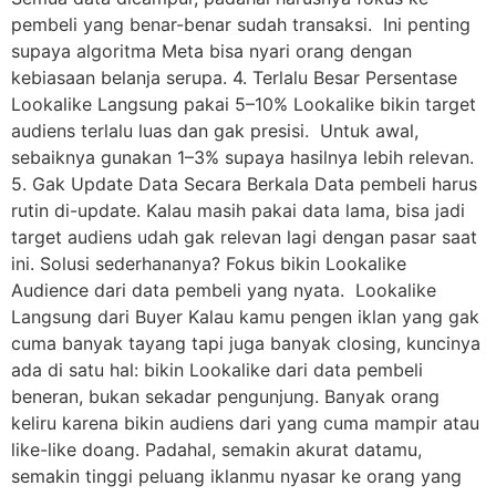
pembeli yang benar-benar sudah transaksi. Ini penting
supaya algoritma Meta bisa nyari orang dengan
kebiasaan belanja serupa. 4. Terlalu Besar Persentase
Lookalike Langsung pakai 5–10% Lookalike bikin target
audiens terlalu luas dan gak presisi. Untuk awal,
sebaiknya gunakan 1–3% supaya hasilnya lebih relevan.
5. Gak Update Data Secara Berkala Data pembeli harus
rutin di-update. Kalau masih pakai data lama, bisa jadi
target audiens udah gak relevan lagi dengan pasar saat
ini. Solusi sederhananya? Fokus bikin Lookalike
Audience dari data pembeli yang nyata. Lookalike
Langsung dari Buyer Kalau kamu pengen iklan yang gak
cuma banyak tayang tapi juga banyak closing, kuncinya
ada di satu hal: bikin Lookalike dari data pembeli
beneran, bukan sekadar pengunjung. Banyak orang
keliru karena bikin audiens dari yang cuma mampir atau
like-like doang. Padahal, semakin akurat datamu,
semakin tinggi peluang iklanmu nyasar ke orang yang