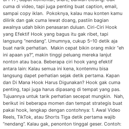
cuma di video, tapi juga penting buat caption, email,
sampai copy iklan. Pokoknya, kalau mau konten kamu
dilirik dan gak cuma lewat doang, pastiin bagian
awalnya udah bikin penasaran duluan. Ciri-Ciri Hook
yang Efektif Hook yang bagus itu gak ribet, tapi
langsung “nendang”. Umumnya, cukup 5–10 detik aja
buat narik perhatian. Makin cepat bikin orang mikir “eh
ini apaan ya?”, makin tinggi peluang mereka lanjut
nonton atau baca. Beberapa ciri hook yang efektif
antara lain: Kalau semua ini kena, kontenmu bisa
langsung dapet perhatian sejak detik pertama. Kapan
dan Di Mana Hook Harus Digunakan? Hook gak cuma
penting, tapi juga harus dipasang di tempat yang pas.
Tujuannya untuk tarik perhatian secepat mungkin. Nah,
berikut ini beberapa momen dan tempat strategis buat
pakai hook, lengkap dengan contohnya: 1. Awal Video
Reels, TikTok, atau Shorts Tiga detik pertama wajib
“nendang”. Kalau gak, penonton tinggal geser. Contoh: