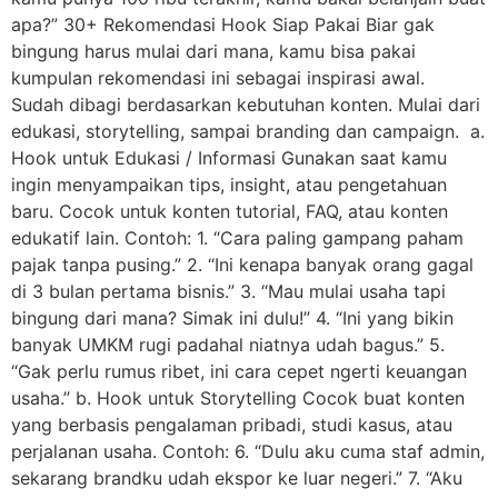
apa?” 30+ Rekomendasi Hook Siap Pakai Biar gak
bingung harus mulai dari mana, kamu bisa pakai
kumpulan rekomendasi ini sebagai inspirasi awal.
Sudah dibagi berdasarkan kebutuhan konten. Mulai dari
edukasi, storytelling, sampai branding dan campaign. a.
Hook untuk Edukasi / Informasi Gunakan saat kamu
ingin menyampaikan tips, insight, atau pengetahuan
baru. Cocok untuk konten tutorial, FAQ, atau konten
edukatif lain. Contoh: 1. “Cara paling gampang paham
pajak tanpa pusing.” 2. “Ini kenapa banyak orang gagal
di 3 bulan pertama bisnis.” 3. “Mau mulai usaha tapi
bingung dari mana? Simak ini dulu!” 4. “Ini yang bikin
banyak UMKM rugi padahal niatnya udah bagus.” 5.
“Gak perlu rumus ribet, ini cara cepet ngerti keuangan
usaha.” b. Hook untuk Storytelling Cocok buat konten
yang berbasis pengalaman pribadi, studi kasus, atau
perjalanan usaha. Contoh: 6. “Dulu aku cuma staf admin,
sekarang brandku udah ekspor ke luar negeri.” 7. “Aku