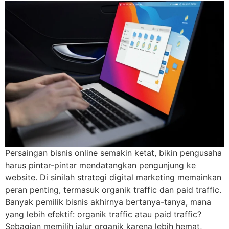
Persaingan bisnis online semakin ketat, bikin pengusaha
harus pintar-pintar mendatangkan pengunjung ke
website. Di sinilah strategi digital marketing memainkan
peran penting, termasuk organik traffic dan paid traffic.
Banyak pemilik bisnis akhirnya bertanya-tanya, mana
yang lebih efektif: organik traffic atau paid traffic?
Sebagian memilih jalur organik karena lebih hemat,