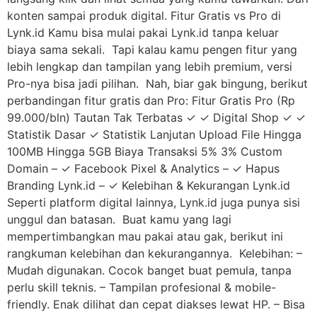
konten sampai produk digital. Fitur Gratis vs Pro di
Lynk.id Kamu bisa mulai pakai Lynk.id tanpa keluar
biaya sama sekali. Tapi kalau kamu pengen fitur yang
lebih lengkap dan tampilan yang lebih premium, versi
Pro-nya bisa jadi pilihan. Nah, biar gak bingung, berikut
perbandingan fitur gratis dan Pro: Fitur Gratis Pro (Rp
99.000/bln) Tautan Tak Terbatas ✓ ✓ Digital Shop ✓ ✓
Statistik Dasar ✓ Statistik Lanjutan Upload File Hingga
100MB Hingga 5GB Biaya Transaksi 5% 3% Custom
Domain – ✓ Facebook Pixel & Analytics – ✓ Hapus
Branding Lynk.id – ✓ Kelebihan & Kekurangan Lynk.id
Seperti platform digital lainnya, Lynk.id juga punya sisi
unggul dan batasan. Buat kamu yang lagi
mempertimbangkan mau pakai atau gak, berikut ini
rangkuman kelebihan dan kekurangannya. Kelebihan: –
Mudah digunakan. Cocok banget buat pemula, tanpa
perlu skill teknis. – Tampilan profesional & mobile-
friendly. Enak dilihat dan cepat diakses lewat HP. – Bisa