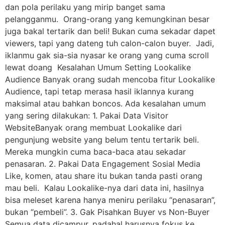
dan pola perilaku yang mirip banget sama
pelangganmu. Orang-orang yang kemungkinan besar
juga bakal tertarik dan beli! Bukan cuma sekadar dapet
viewers, tapi yang dateng tuh calon-calon buyer. Jadi,
iklanmu gak sia-sia nyasar ke orang yang cuma scroll
lewat doang Kesalahan Umum Setting Lookalike
Audience Banyak orang sudah mencoba fitur Lookalike
Audience, tapi tetap merasa hasil iklannya kurang
maksimal atau bahkan boncos. Ada kesalahan umum
yang sering dilakukan: 1. Pakai Data Visitor
WebsiteBanyak orang membuat Lookalike dari
pengunjung website yang belum tentu tertarik beli.
Mereka mungkin cuma baca-baca atau sekadar
penasaran. 2. Pakai Data Engagement Sosial Media
Like, komen, atau share itu bukan tanda pasti orang
mau beli. Kalau Lookalike-nya dari data ini, hasilnya
bisa meleset karena hanya meniru perilaku “penasaran”,
bukan “pembeli”. 3. Gak Pisahkan Buyer vs Non-Buyer
Semua data dicampur, padahal harusnya fokus ke