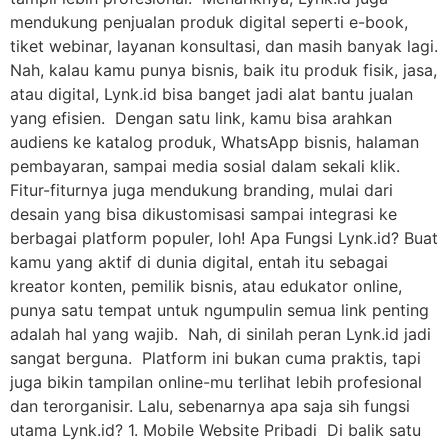
mendukung penjualan produk digital seperti e-book,
tiket webinar, layanan konsultasi, dan masih banyak lagi.
Nah, kalau kamu punya bisnis, baik itu produk fisik, jasa,
atau digital, Lynk.id bisa banget jadi alat bantu jualan
yang efisien. Dengan satu link, kamu bisa arahkan
audiens ke katalog produk, WhatsApp bisnis, halaman
pembayaran, sampai media sosial dalam sekali klik.
Fitur-fiturnya juga mendukung branding, mulai dari
desain yang bisa dikustomisasi sampai integrasi ke
berbagai platform populer, loh! Apa Fungsi Lynk.id? Buat
kamu yang aktif di dunia digital, entah itu sebagai
kreator konten, pemilik bisnis, atau edukator online,
punya satu tempat untuk ngumpulin semua link penting
adalah hal yang wajib. Nah, di sinilah peran Lynk.id jadi
sangat berguna. Platform ini bukan cuma praktis, tapi
juga bikin tampilan online-mu terlihat lebih profesional
dan terorganisir. Lalu, sebenarnya apa saja sih fungsi
utama Lynk.id? 1. Mobile Website Pribadi Di balik satu