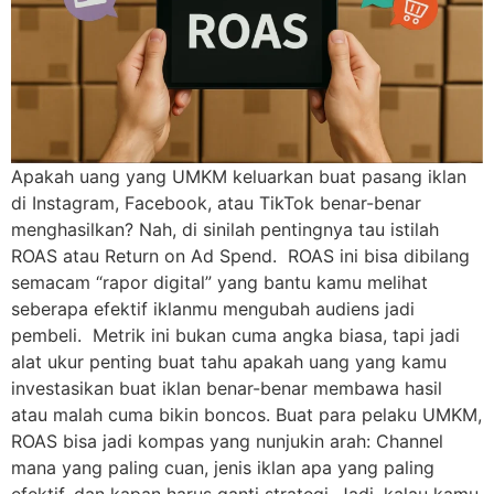
Apakah uang yang UMKM keluarkan buat pasang iklan
di Instagram, Facebook, atau TikTok benar-benar
menghasilkan? Nah, di sinilah pentingnya tau istilah
ROAS atau Return on Ad Spend. ROAS ini bisa dibilang
semacam “rapor digital” yang bantu kamu melihat
seberapa efektif iklanmu mengubah audiens jadi
pembeli. Metrik ini bukan cuma angka biasa, tapi jadi
alat ukur penting buat tahu apakah uang yang kamu
investasikan buat iklan benar-benar membawa hasil
atau malah cuma bikin boncos. Buat para pelaku UMKM,
ROAS bisa jadi kompas yang nunjukin arah: Channel
mana yang paling cuan, jenis iklan apa yang paling
efektif, dan kapan harus ganti strategi. Jadi, kalau kamu