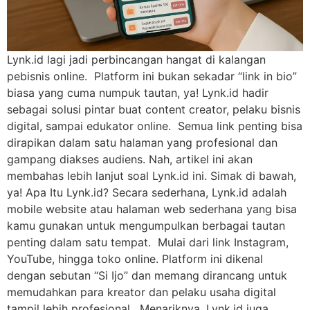
Lynk.id lagi jadi perbincangan hangat di kalangan
pebisnis online. Platform ini bukan sekadar “link in bio”
biasa yang cuma numpuk tautan, ya! Lynk.id hadir
sebagai solusi pintar buat content creator, pelaku bisnis
digital, sampai edukator online. Semua link penting bisa
dirapikan dalam satu halaman yang profesional dan
gampang diakses audiens. Nah, artikel ini akan
membahas lebih lanjut soal Lynk.id ini. Simak di bawah,
ya! Apa Itu Lynk.id? Secara sederhana, Lynk.id adalah
mobile website atau halaman web sederhana yang bisa
kamu gunakan untuk mengumpulkan berbagai tautan
penting dalam satu tempat. Mulai dari link Instagram,
YouTube, hingga toko online. Platform ini dikenal
dengan sebutan “Si Ijo” dan memang dirancang untuk
memudahkan para kreator dan pelaku usaha digital
tampil lebih profesional. Menariknya, Lynk.id juga