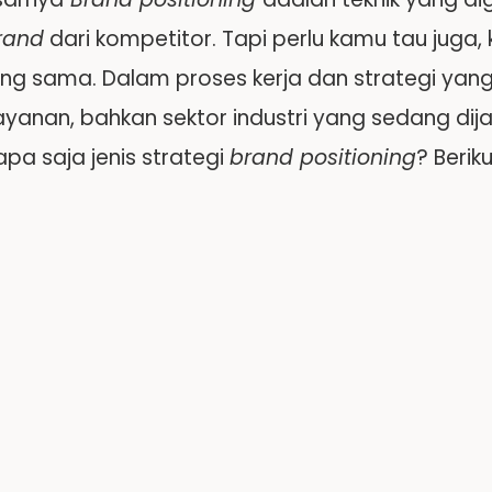
rand
dari kompetitor. Tapi perlu kamu tau jug
ang sama. Dalam proses kerja dan strategi yan
ayanan, bahkan sektor industri yang sedang dijal
apa saja jenis strategi
brand positioning
? Berik