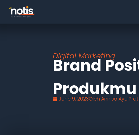
Digital Marketing
Brand Posi
Produkmu
June 9, 2023
Oleh
Annisa Ayu Pr