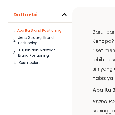
Daftar Isi
Apa Itu Brand Positioning
Baru-baru
Jenis Strategi Brand
Kenapa? 
Positioning
riset me
Tujuan dan Manfaat
Brand Positioning
lebih be
Kesimpulan
sih yang
habis ya!
Apa Itu 
Brand Po
sehingga