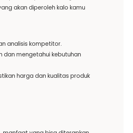
 yang akan diperoleh kalo kamu
 analisis kompetitor.
n dan mengetahui kebutuhan
tikan harga dan kualitas produk
uan, manfaat yang bisa diterapkan