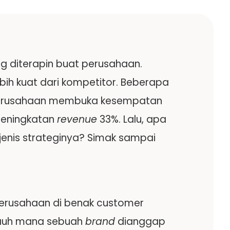
ng diterapin buat perusahaan.
bih kuat dari kompetitor. Beberapa
h perusahaan membuka kesempatan
 peningkatan
revenue
33%. Lalu, apa
 jenis strateginya? Simak sampai
erusahaan di benak customer
ejauh mana sebuah
brand
dianggap