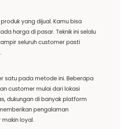
produk yang dijual. Kamu bisa
a harga di pasar. Teknik ini selalu
ampir seluruh customer pasti
.
 satu pada metode ini. Beberapa
n customer mulai dari lokasi
s, dukungan di banyak platform
t memberikan pengalaman
makin loyal.