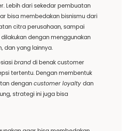
r. Lebih dari sekedar pembuatan
 agar bisa membedakan bisnismu dari
atan citra perusahaan, sampai
a dilakukan dengan menggunakan
, dan yang lainnya.
osiasi
brand
di benak customer
psi tertentu. Dengan membentuk
aitan dengan
customer loyalty
dan
g, strategi ini juga bisa
digunakan agar bisa membedakan