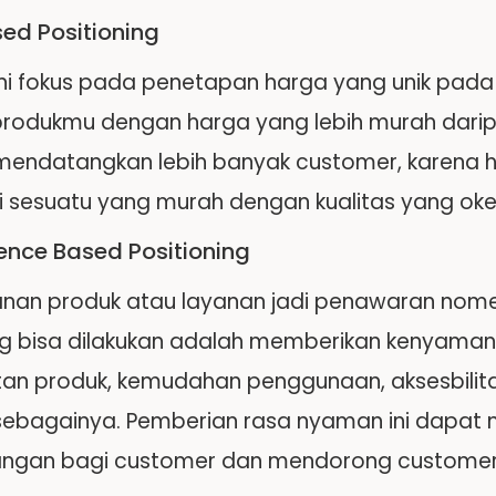
sed Positioning
ni fokus pada penetapan harga yang unik pada 
produkmu dengan harga yang lebih murah daripad
 mendatangkan lebih banyak customer, karena h
 sesuatu yang murah dengan kualitas yang oke
nce Based Positioning
an produk atau layanan jadi penawaran nomer
g bisa dilakukan adalah memberikan kenyamana
n produk, kemudahan penggunaan, aksesbilita
 sebagainya. Pemberian rasa nyaman ini dapa
gan bagi customer dan mendorong customer 