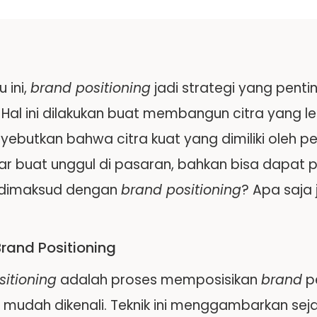
 ini,
brand positioning
jadi strategi yang penti
Hal ini dilakukan buat membangun citra yang le
nyebutkan bahwa citra kuat yang dimiliki ole
sar buat unggul di pasaran, bahkan bisa dapat
 dimaksud dengan
brand positioning
? Apa saja
Brand Positioning
sitioning
adalah proses memposisikan
brand
p
 mudah dikenali. Teknik ini menggambarkan s