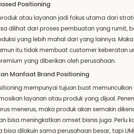
Based Positioning
produk atau layanan jadi fokus utama dari stra
sa dilihat dari proses pembuatan yang rumit, b
oduksi yang lebih mahal dari yang lainnya. Maka
amun itu tidak membuat customer keberatan u
 premium yang diberikan oleh perusahaan.
an Manfaat Brand Positioning
sitioning mempunyai tujuan buat memunculkan 
sikan layanan atau produk yang dijual. Pene
erus menerus, maka produk akan semakin dikenal
n bisa meningkatkan omset bisnis juga. Perlu ka
 bisa dilakuin sama perusahaan besar, tapi UMKM