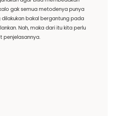
a, kalo gak semua metodenya punya
g dilakukan bakal bergantung pada
ankan. Nah, maka dari itu kita perlu
ut penjelasannya.