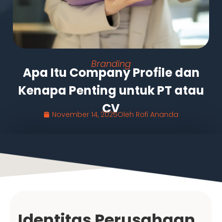
Branding
Apa Itu Company Profile dan
Kenapa Penting untuk PT atau
CV
November 14, 2025
Oleh
Rofi Ananda
Identitas Perusahaan