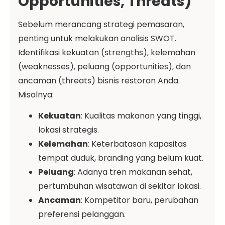
Opportunities, Threats)
Sebelum merancang strategi pemasaran,
penting untuk melakukan analisis SWOT.
Identifikasi kekuatan (strengths), kelemahan
(weaknesses), peluang (opportunities), dan
ancaman (threats) bisnis restoran Anda.
Misalnya:
Kekuatan
: Kualitas makanan yang tinggi,
lokasi strategis.
Kelemahan
: Keterbatasan kapasitas
tempat duduk, branding yang belum kuat.
Peluang
: Adanya tren makanan sehat,
pertumbuhan wisatawan di sekitar lokasi.
Ancaman
: Kompetitor baru, perubahan
preferensi pelanggan.