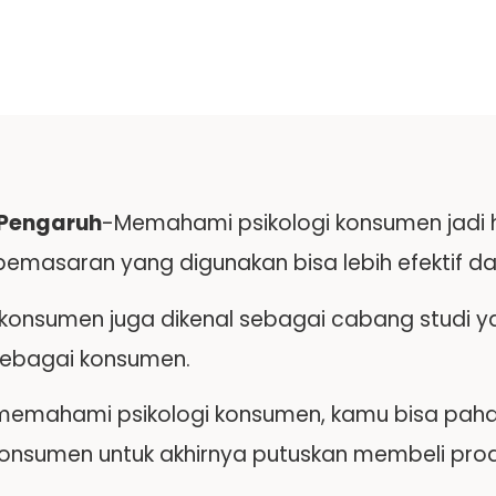
 Pengaruh
-Memahami psikologi konsumen jadi h
 pemasaran yang digunakan bisa lebih efektif d
i konsumen juga dikenal sebagai cabang studi y
 sebagai konsumen.
emahami psikologi konsumen, kamu bisa paham
onsumen untuk akhirnya putuskan membeli pro