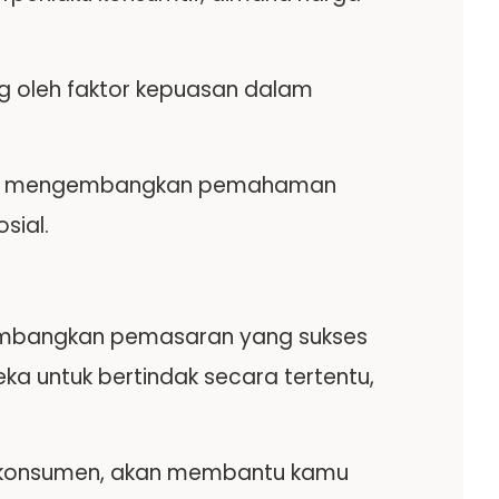
g oleh faktor kepuasan dalam
pat mengembangkan pemahaman
sial.
embangkan pemasaran yang sukses
a untuk bertindak secara tertentu,
i konsumen, akan membantu kamu