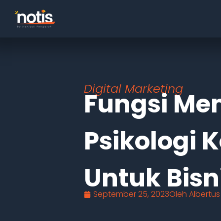
Digital Marketing
Fungsi M
Psikologi
Untuk Bis
September 25, 2023
Oleh
Albertus