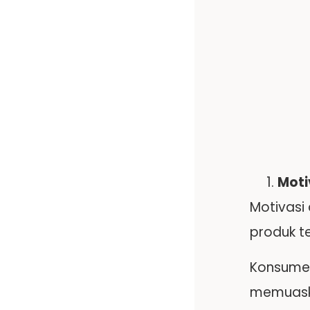
Moti
Motivasi
produk te
Konsumen
memuaska