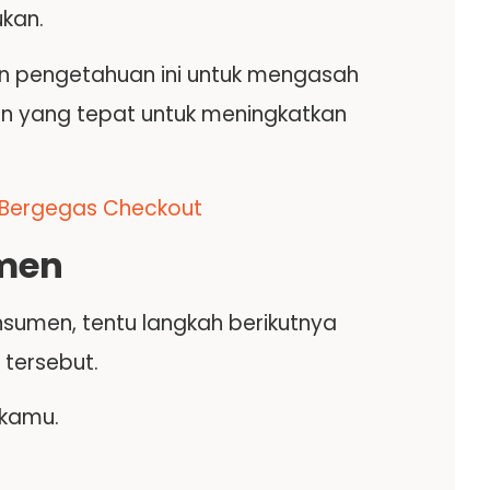
kan.
n pengetahuan ini untuk mengasah
an yang tepat untuk meningkatkan
an Bergegas Checkout
umen
nsumen, tentu langkah berikutnya
tersebut.
 kamu.