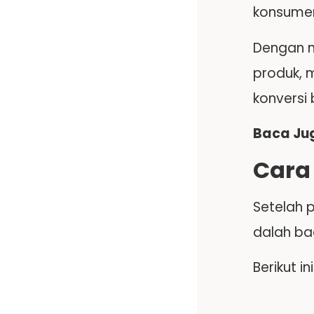
konsumen
Dengan m
produk, 
konversi 
Baca Ju
Cara
Setelah 
dalah ba
Berikut i