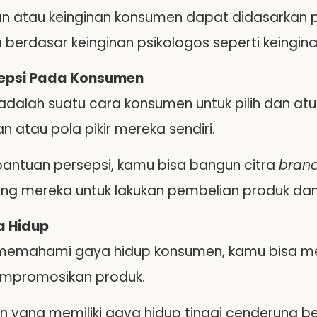
n atau keinginan konsumen dapat didasarkan pad
 berdasar keinginan psikologos seperti keingina
epsi Pada Konsumen
 adalah suatu cara konsumen untuk pilih dan at
n atau pola pikir mereka sendiri.
antuan persepsi, kamu bisa bangun citra
bran
g mereka untuk lakukan pembelian produk dan
 Hidup
emahami gaya hidup konsumen, kamu bisa men
empromosikan produk.
 yang memiliki gaya hidup tinggi cenderung be