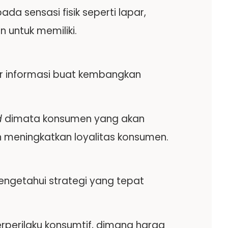
a sensasi fisik seperti lapar,
n untuk memiliki.
ur informasi buat kembangkan
d
dimata konsumen yang akan
 meningkatkan loyalitas konsumen.
getahui strategi yang tepat
rperilaku konsumtif, dimana harga