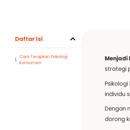
Daftar Isi
Cara Terapkan Psikologi
Menjadi
Konsumen
strategi
Psikolog
individu
Dengan m
dorong k