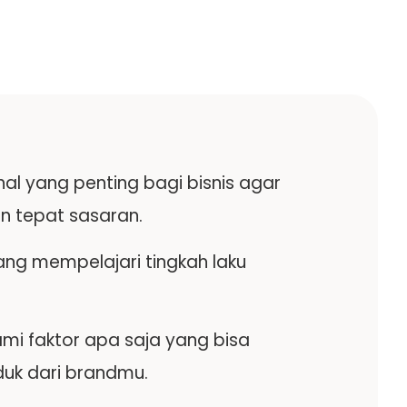
al yang penting bagi bisnis agar
an tepat sasaran.
ang mempelajari tingkah laku
i faktor apa saja yang bisa
duk dari brandmu.