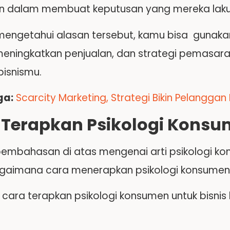
 dalam membuat keputusan yang mereka laku
engetahui alasan tersebut, kamu bisa gunaka
meningkatkan penjualan, dan strategi pemasar
bisnismu.
ga:
Scarcity Marketing, Strategi Bikin Pelangg
 Terapkan Psikologi Kons
pembahasan di atas mengenai arti psikologi ko
gaimana cara menerapkan psikologi konsumen 
ni cara terapkan psikologi konsumen untuk bisnis