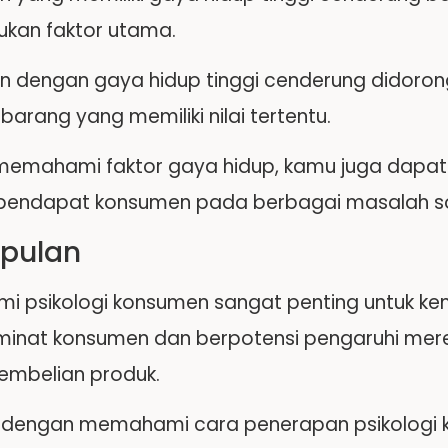
ukan faktor utama.
 dengan gaya hidup tinggi cenderung didoron
arang yang memiliki nilai tertentu.
memahami faktor gaya hidup, kamu juga da
pendapat konsumen pada berbagai masalah so
pulan
 psikologi konsumen sangat penting untuk k
minat konsumen dan berpotensi pengaruhi merek
pembelian produk.
tu dengan memahami cara penerapan psikolog