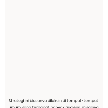
Strategi ini biasanya dilakuin di tempat-tempat
umum yang terdapat banyak audiens, misalnya