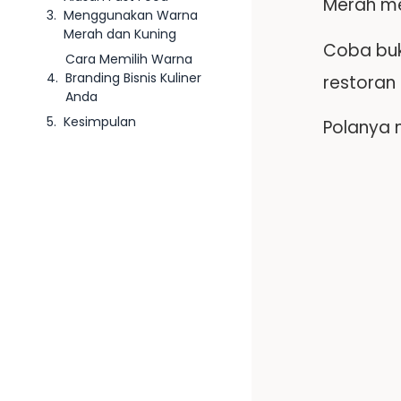
Merah me
Menggunakan Warna
Merah dan Kuning
Coba buk
Cara Memilih Warna
Branding Bisnis Kuliner
restoran
Anda
Kesimpulan
Polanya 