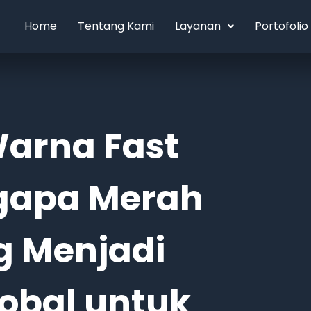
Home
Tentang Kami
Layanan
Portofolio
Warna Fast
gapa Merah
g Menjadi
obal untuk