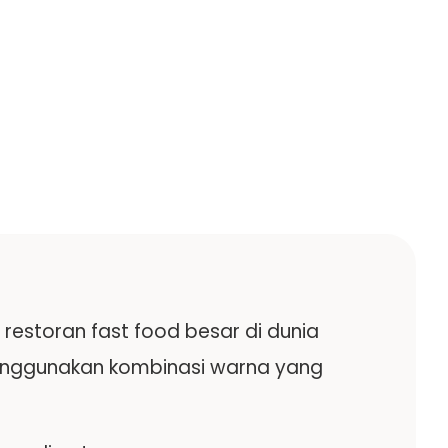
storan fast food besar di dunia
 menggunakan kombinasi warna yang