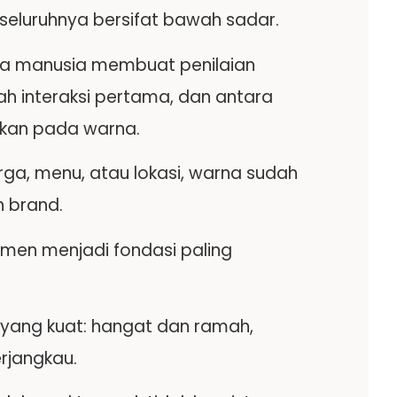
 seluruhnya bersifat bawah sadar.
ahwa manusia membuat penilaian
ah interaksi pertama, dan antara
rkan pada warna.
a, menu, atau lokasi, warna sudah
 brand.
men menjadi fondasi paling
ang kuat: hangat dan ramah,
erjangkau.