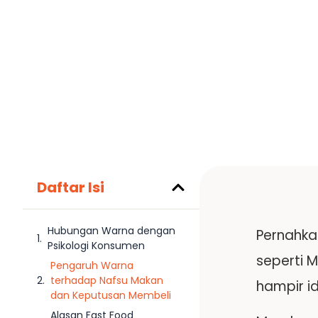
Daftar Isi
Hubungan Warna dengan
Pernahka
Psikologi Konsumen
seperti 
Pengaruh Warna
terhadap Nafsu Makan
hampir id
dan Keputusan Membeli
Alasan Fast Food