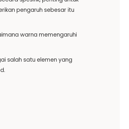
ikan pengaruh sebesar itu
agaimana warna memengaruhi
i salah satu elemen yang
nd.