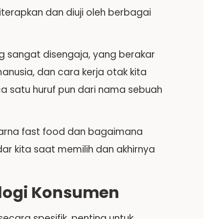
iterapkan dan diuji oleh berbagai
ang sangat disengaja, yang berakar
usia, dan cara kerja otak kita
 satu huruf pun dari nama sebuah
arna fast food dan bagaimana
r kita saat memilih dan akhirnya
logi Konsumen
cara spesifik, penting untuk