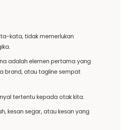
ata-kata, tidak memerlukan
ika.
arna adalah elemen pertama yang
a brand, atau tagline sempat
yal tertentu kepada otak kita.
h, kesan segar, atau kesan yang