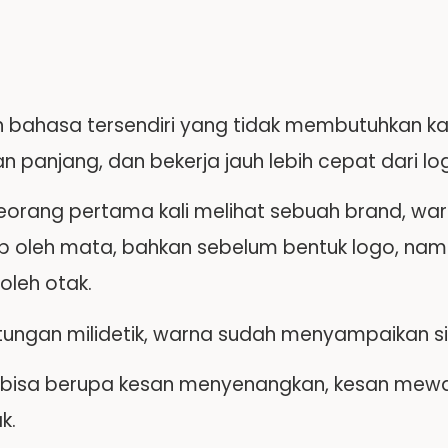
ah bahasa tersendiri yang tidak membutuhkan k
n panjang, dan bekerja jauh lebih cepat dari log
eorang pertama kali melihat sebuah brand, w
p oleh mata, bahkan sebelum bentuk logo, nam
oleh otak.
tungan milidetik, warna sudah menyampaikan sin
tu bisa berupa kesan menyenangkan, kesan mewa
k.