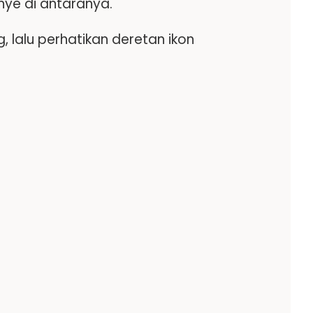
ye di antaranya.
 lalu perhatikan deretan ikon