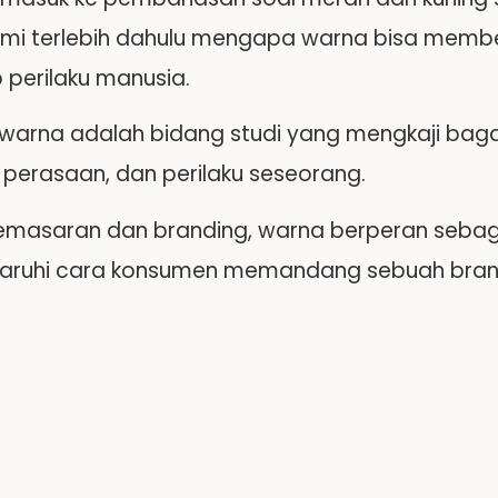
 terlebih dahulu mengapa warna bisa member
 perilaku manusia.
i warna adalah bidang studi yang mengkaji b
 perasaan, dan perilaku seseorang.
masaran dan branding, warna berperan sebaga
ruhi cara konsumen memandang sebuah bra