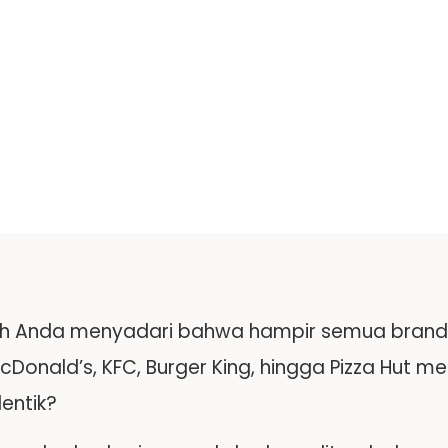
h Anda menyadari bahwa hampir semua brand re
McDonald’s, KFC, Burger King, hingga Pizza Hut
entik?