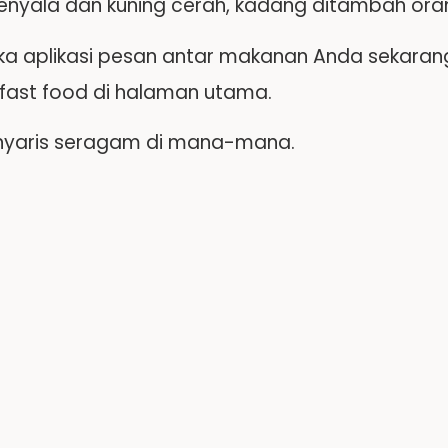
nyala dan kuning cerah, kadang ditambah oran
a aplikasi pesan antar makanan Anda sekarang,
 fast food di halaman utama.
nyaris seragam di mana-mana.