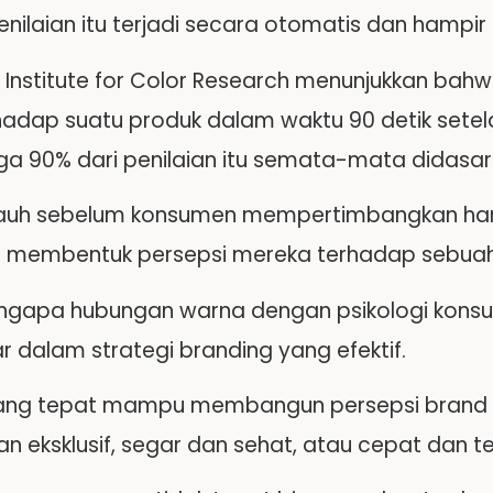
nilaian itu terjadi secara otomatis dan hampir
ri Institute for Color Research menunjukkan b
hadap suatu produk dalam waktu 90 detik setel
ga 90% dari penilaian itu semata-mata didasa
 jauh sebelum konsumen mempertimbangkan harg
lu membentuk persepsi mereka terhadap sebuah
engapa hubungan warna dengan psikologi konsu
 dalam strategi branding yang efektif.
ng tepat mampu membangun persepsi brand y
n eksklusif, segar dan sehat, atau cepat dan t