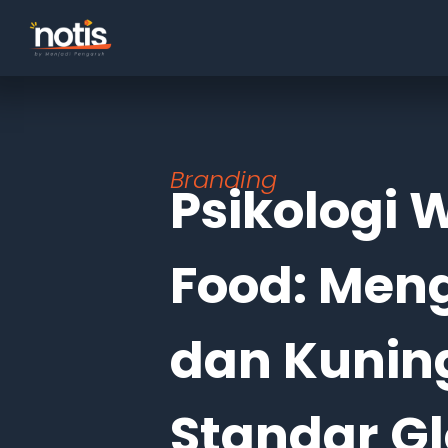
Branding
Psikologi 
Food: Men
dan Kunin
Standar Gl