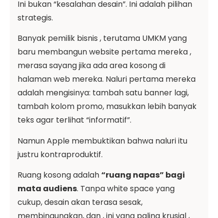
Ini bukan “kesalahan desain”. Ini adalah pilihan
strategis.
Banyak pemilik bisnis , terutama UMKM yang
baru membangun website pertama mereka ,
merasa sayang jika ada area kosong di
halaman web mereka. Naluri pertama mereka
adalah mengisinya: tambah satu banner lagi,
tambah kolom promo, masukkan lebih banyak
teks agar terlihat “informatif”.
Namun Apple membuktikan bahwa naluri itu
justru kontraproduktif.
Ruang kosong adalah
“ruang napas” bagi
mata audiens
. Tanpa white space yang
cukup, desain akan terasa sesak,
membingungkan, dan , ini yang paling krusial ,