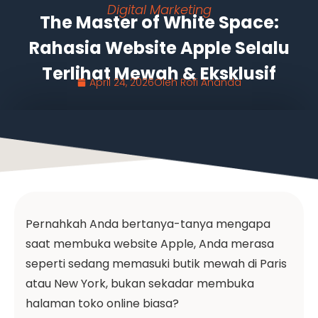
Digital Marketing
The Master of White Space:
Rahasia Website Apple Selalu
Terlihat Mewah & Eksklusif
April 24, 2026
Oleh
Rofi Ananda
Pernahkah Anda bertanya-tanya mengapa
saat membuka website Apple, Anda merasa
seperti sedang memasuki butik mewah di Paris
atau New York, bukan sekadar membuka
halaman toko online biasa?