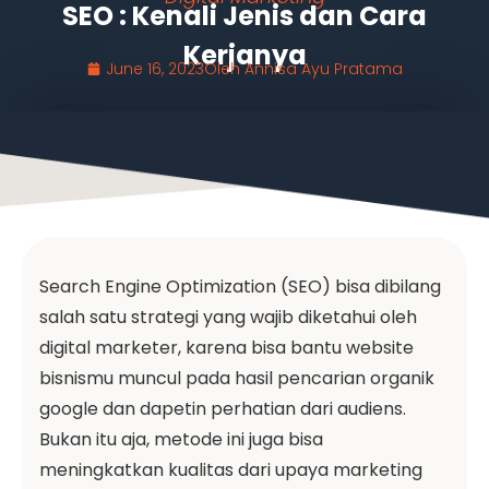
SEO : Kenali Jenis dan Cara
Kerjanya
June 16, 2023
Oleh
Annisa Ayu Pratama
Search Engine Optimization (SEO) bisa dibilang
salah satu strategi yang wajib diketahui oleh
digital marketer, karena bisa bantu website
bisnismu muncul pada hasil pencarian organik
google dan dapetin perhatian dari audiens.
Bukan itu aja, metode ini juga bisa
meningkatkan kualitas dari upaya marketing