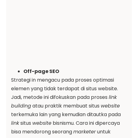
Off-page SEO
Strategi in mengacu pada proses optimasi
elemen yang tidak terdapat di situs website.
Jadi, metode ini difokuskan pada proses
link
building
atau praktik membuat situs
website
terkemuka lain yang kemudian ditautka pada
link
situs
website
bisnismu. Cara ini dipercaya
bisa mendorong seorang
marketer
untuk