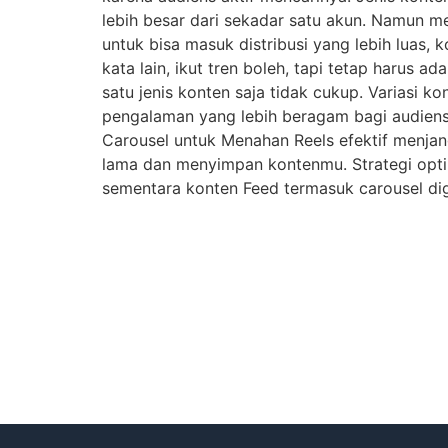
lebih besar dari sekadar satu akun. Namun m
untuk bisa masuk distribusi yang lebih luas,
kata lain, ikut tren boleh, tapi tetap haru
satu jenis konten saja tidak cukup. Variasi
pengalaman yang lebih beragam bagi audiens.
Carousel untuk Menahan Reels efektif menja
lama dan menyimpan kontenmu. Strategi opti
sementara konten Feed termasuk carousel di