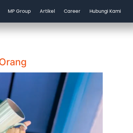
MP Group
Artikel
Career
Hubungi Kami
 Orang