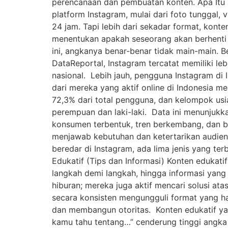
perencanaan dan pembuatan konten. Apa Itu K
platform Instagram, mulai dari foto tunggal,
24 jam. Tapi lebih dari sekadar format, kon
menentukan apakah seseorang akan berhenti 
ini, angkanya benar-benar tidak main-main. B
DataReportal, Instagram tercatat memiliki le
nasional. Lebih jauh, pengguna Instagram di 
dari mereka yang aktif online di Indonesia 
72,3% dari total pengguna, dan kelompok us
perempuan dan laki-laki. Data ini menunjukk
konsumen terbentuk, tren berkembang, dan bra
menjawab kebutuhan dan ketertarikan audiens
beredar di Instagram, ada lima jenis yang ter
Edukatif (Tips dan Informasi) Konten edukati
langkah demi langkah, hingga informasi yang
hiburan; mereka juga aktif mencari solusi at
secara konsisten mengungguli format yang han
dan membangun otoritas. Konten edukatif yan
kamu tahu tentang…” cenderung tinggi angka s