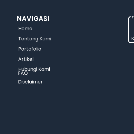
NAVIGASI
Home
Tentang Kami
Portofolio
Artikel
Hubungi Kami
FAQ
Disclaimer