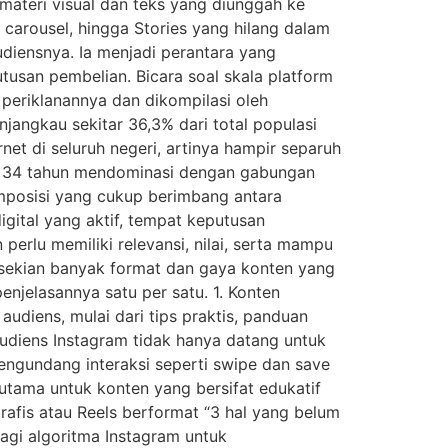
materi visual dan teks yang diunggah ke
carousel, hingga Stories yang hilang dalam
udiensnya. Ia menjadi perantara yang
usan pembelian. Bicara soal skala platform
 periklanannya dan dikompilasi oleh
njangkau sekitar 36,3% dari total populasi
et di seluruh negeri, artinya hampir separuh
gga 34 tahun mendominasi dengan gabungan
mposisi yang cukup berimbang antara
gital yang aktif, tempat keputusan
erlu memiliki relevansi, nilai, serta mampu
i sekian banyak format dan gaya konten yang
penjelasannya satu per satu. 1. Konten
udiens, mulai dari tips praktis, panduan
audiens Instagram tidak hanya datang untuk
mengundang interaksi seperti swipe dan save
utama untuk konten yang bersifat edukatif
afis atau Reels berformat “3 hal yang belum
agi algoritma Instagram untuk