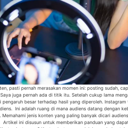
ten, pasti pernah merasakan momen ini: posting sudah, cap
Saya juga pernah ada di titik itu. Setelah cukup lama meng
i pengaruh besar terhadap hasil yang diperoleh. Instagram
udiens. Ini adalah ruang di mana audiens datang dengan keb
 Memahami jenis konten yang paling banyak dicari audie
. Artikel ini disusun untuk memberikan panduan yang dapa