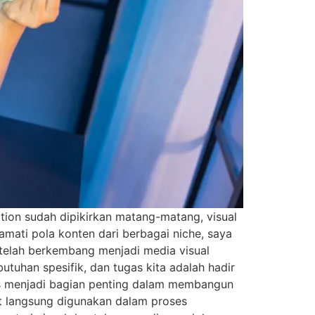
tion sudah dipikirkan matang-matang, visual
amati pola konten dari berbagai niche, saya
 telah berkembang menjadi media visual
utuhan spesifik, dan tugas kita adalah hadir
ns menjadi bagian penting dalam membangun
t langsung digunakan dalam proses