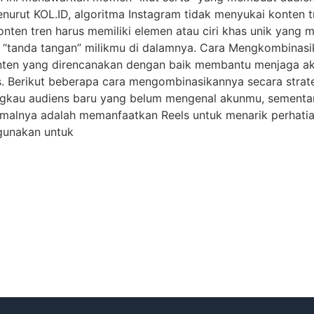
enurut KOL.ID, algoritma Instagram tidak menyukai konten 
 konten tren harus memiliki elemen atau ciri khas unik yan
s ada “tanda tangan” milikmu di dalamnya. Cara Mengkombin
 konten yang direncanakan dengan baik membantu menjaga a
 Berikut beberapa cara mengombinasikannya secara strateg
ngkau audiens baru yang belum mengenal akunmu, sementa
malnya adalah memanfaatkan Reels untuk menarik perhatia
gunakan untuk