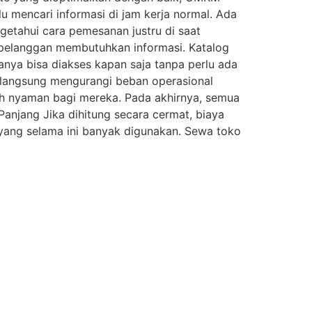
lu mencari informasi di jam kerja normal. Ada
getahui cara pemesanan justru di saat
n pelanggan membutuhkan informasi. Katalog
anya bisa diakses kapan saja tanpa perlu ada
a langsung mengurangi beban operasional
h nyaman bagi mereka. Pada akhirnya, semua
anjang Jika dihitung secara cermat, biaya
 yang selama ini banyak digunakan. Sewa toko