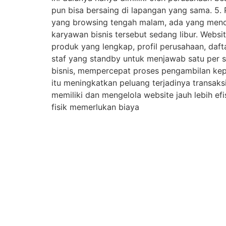
pun bisa bersaing di lapangan yang sama. 5. P
yang browsing tengah malam, ada yang mencar
karyawan bisnis tersebut sedang libur. Webs
produk yang lengkap, profil perusahaan, daf
staf yang standby untuk menjawab satu per s
bisnis, mempercepat proses pengambilan ke
itu meningkatkan peluang terjadinya transak
memiliki dan mengelola website jauh lebih e
fisik memerlukan biaya