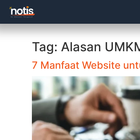
Tag:
Alasan UMKM
7 Manfaat Website untu