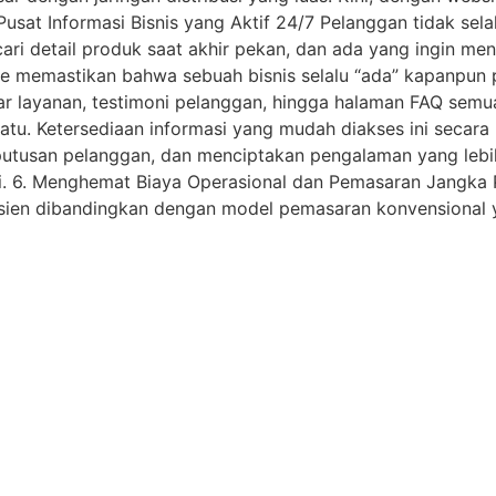
usat Informasi Bisnis yang Aktif 24/7 Pelanggan tidak sela
i detail produk saat akhir pekan, dan ada yang ingin men
ite memastikan bahwa sebuah bisnis selalu “ada” kapanpu
tar layanan, testimoni pelanggan, hingga halaman FAQ semu
atu. Ketersediaan informasi yang mudah diakses ini secar
putusan pelanggan, dan menciptakan pengalaman yang lebi
si. 6. Menghemat Biaya Operasional dan Pemasaran Jangka P
fisien dibandingkan dengan model pemasaran konvensional