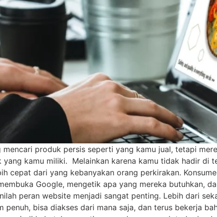
encari produk persis seperti yang kamu jual, tetapi mere
 yang kamu miliki. Melainkan karena kamu tidak hadir di te
ebih cepat dari yang kebanyakan orang perkirakan. Konsumen
membuka Google, mengetik apa yang mereka butuhkan, dan
nilah peran website menjadi sangat penting. Lebih dari sek
m penuh, bisa diakses dari mana saja, dan terus bekerja ba