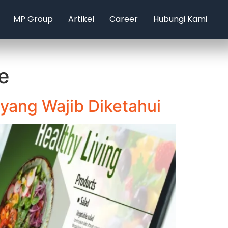
MP Group
Artikel
Career
Hubungi Kami
e
 yang Wajib Diketahui