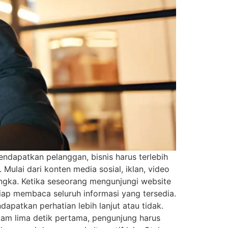
ndapatkan pelanggan, bisnis harus terlebih
ulai dari konten media sosial, iklan, video
angka. Ketika seseorang mengunjungi website
iap membaca seluruh informasi yang tersedia.
patkan perhatian lebih lanjut atau tidak.
alam lima detik pertama, pengunjung harus