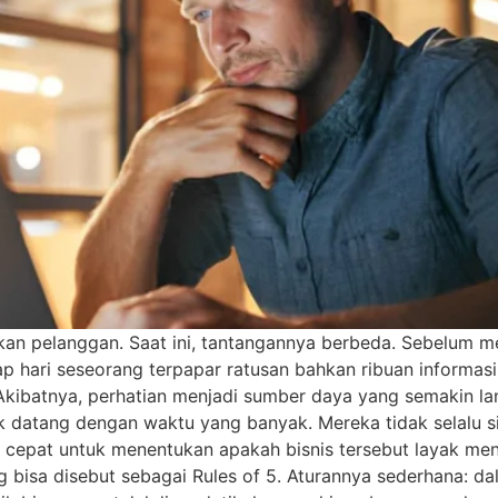
kan pelanggan. Saat ini, tantangannya berbeda. Sebelum me
hari seseorang terpapar ratusan bahkan ribuan informasi. M
 Akibatnya, perhatian menjadi sumber daya yang semakin l
ak datang dengan waktu yang banyak. Mereka tidak selalu s
cepat untuk menentukan apakah bisnis tersebut layak menda
g bisa disebut sebagai Rules of 5. Aturannya sederhana: d