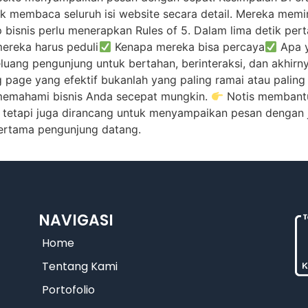
 membaca seluruh isi website secara detail. Mereka memin
iap bisnis perlu menerapkan Rules of 5. Dalam lima detik 
ereka harus peduli
Kenapa mereka bisa percaya
Apa y
eluang pengunjung untuk bertahan, berinteraksi, dan akhir
ng page yang efektif bukanlah yang paling ramai atau paling
emahami bisnis Anda secepat mungkin.
Notis membantu
l, tetapi juga dirancang untuk menyampaikan pesan dengan
pertama pengunjung datang.
NAVIGASI
Home
Tentang Kami
Portofolio