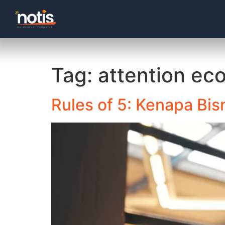
Tag:
attention e
Rules of 5: Kenapa Bi