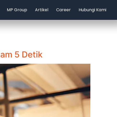
MP Group
Artikel
Career
Hubungi Kami
lam 5 Detik