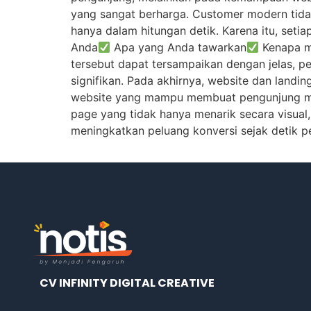
yang sangat berharga. Customer modern tidak
hanya dalam hitungan detik. Karena itu, set
Anda
Apa yang Anda tawarkan
Kenapa m
tersebut dapat tersampaikan dengan jelas, p
signifikan. Pada akhirnya, website dan landi
website yang mampu membuat pengunjung m
page yang tidak hanya menarik secara visua
meningkatkan peluang konversi sejak detik 
CV INFINITY DIGITAL CREATIVE