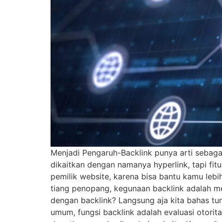
Menjadi Pengaruh-Backlink punya arti sebagai
dikaitkan dengan namanya hyperlink, tapi fit
pemilik website, karena bisa bantu kamu lebih
tiang penopang, kegunaan backlink adalah me
dengan backlink? Langsung aja kita bahas tun
umum, fungsi backlink adalah evaluasi otorit