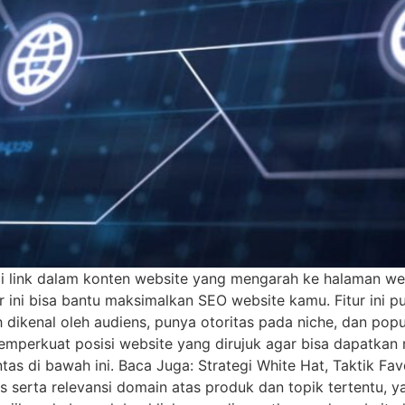
 link dalam konten website yang mengarah ke halaman web a
ur ini bisa bantu maksimalkan SEO website kamu. Fitur ini 
 dikenal oleh audiens, punya otoritas pada niche, dan popu
mperkuat posisi website yang dirujuk agar bisa dapatkan r
tas di bawah ini. Baca Juga: Strategi White Hat, Taktik Fav
as serta relevansi domain atas produk dan topik tertentu,