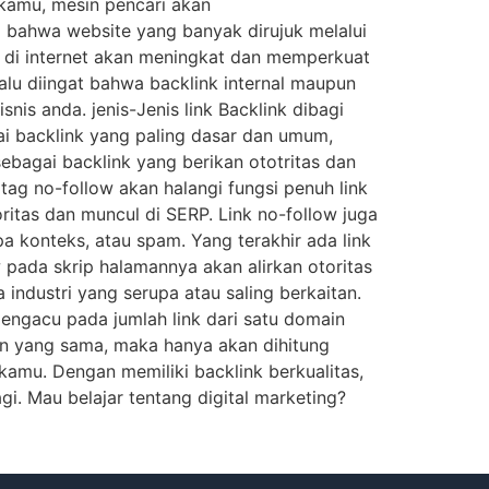
 kamu, mesin pencari akan
 bahwa website yang banyak dirujuk melalui
te di internet akan meningkat dan memperkuat
lalu diingat bahwa backlink internal maupun
nis anda. jenis-Jenis link Backlink dibagi
gai backlink yang paling dasar dan umum,
ebagai backlink yang berikan ototritas dan
 tag no-follow akan halangi fungsi penuh link
ritas dan muncul di SERP. Link no-follow juga
 konteks, atau spam. Yang terakhir ada link
w pada skrip halamannya akan alirkan otoritas
industri yang serupa atau saling berkaitan.
 mengacu pada jumlah link dari satu domain
ain yang sama, maka hanya akan dihitung
kamu. Dengan memiliki backlink berkualitas,
i. Mau belajar tentang digital marketing?