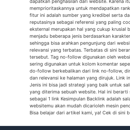
dapatkan penghasilan dari website. Karena i
memprioritaskannya untuk mendapatkan ranki
fitur ini adalah sumber yang kredibel serta 
reputasinya sebagai referensi yang paling coc
eksternal merupakan hal yang cukup krusial ba
menjadu beberapa jenis berdasarkan karakteri
sehingga bisa arahkan pengunjung dari websit
relevansi yang terbatas. Terbatas di sini ber
tersebut. Tag no-follow digunakan oleh websi
sering digunakan untuk kolom komentar seper
do-follow berkebalikan dari link no-follow, 
dan relevansi ke halaman yang dirujuk. Link 
Jenis ini bisa jadi strategi yang baik untuk 
yang diterima sebuah website. Hal ini berar
sebagai 1 link Kesimpulan Backlink adalah sa
websitemu akan mudah dicarioleh mesin penca
Bisa belajar dari artikel kami, ya! Cek di sini