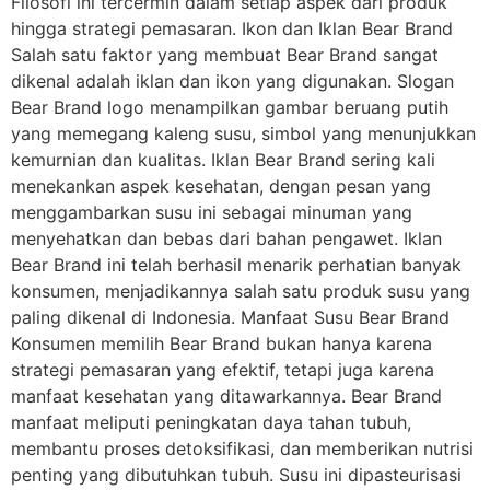
Filosofi ini tercermin dalam setiap aspek dari produk
hingga strategi pemasaran. Ikon dan Iklan Bear Brand
Salah satu faktor yang membuat Bear Brand sangat
dikenal adalah iklan dan ikon yang digunakan. Slogan
Bear Brand logo menampilkan gambar beruang putih
yang memegang kaleng susu, simbol yang menunjukkan
kemurnian dan kualitas. Iklan Bear Brand sering kali
menekankan aspek kesehatan, dengan pesan yang
menggambarkan susu ini sebagai minuman yang
menyehatkan dan bebas dari bahan pengawet. Iklan
Bear Brand ini telah berhasil menarik perhatian banyak
konsumen, menjadikannya salah satu produk susu yang
paling dikenal di Indonesia. Manfaat Susu Bear Brand
Konsumen memilih Bear Brand bukan hanya karena
strategi pemasaran yang efektif, tetapi juga karena
manfaat kesehatan yang ditawarkannya. Bear Brand
manfaat meliputi peningkatan daya tahan tubuh,
membantu proses detoksifikasi, dan memberikan nutrisi
penting yang dibutuhkan tubuh. Susu ini dipasteurisasi