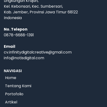
Lingkungan Krajan,
Kel. Kebonsari, Kec. Sumbersari,
Kab. Jember, Provinsi Jawa Timur 68122
Indonesia
No. Telepon
0878-6688-1391
Email
cv.infinitydigitalcreative@gmail.com
info@notisdigital.com
NAVIGASI
Home
Tentang Kami
Portofolio
Artikel