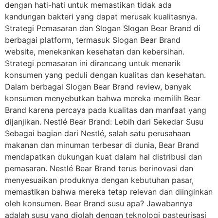
dengan hati-hati untuk memastikan tidak ada
kandungan bakteri yang dapat merusak kualitasnya.
Strategi Pemasaran dan Slogan Slogan Bear Brand di
berbagai platform, termasuk Slogan Bear Brand
website, menekankan kesehatan dan kebersihan.
Strategi pemasaran ini dirancang untuk menarik
konsumen yang peduli dengan kualitas dan kesehatan.
Dalam berbagai Slogan Bear Brand review, banyak
konsumen menyebutkan bahwa mereka memilih Bear
Brand karena percaya pada kualitas dan manfaat yang
dijanjikan. Nestlé Bear Brand: Lebih dari Sekedar Susu
Sebagai bagian dari Nestlé, salah satu perusahaan
makanan dan minuman terbesar di dunia, Bear Brand
mendapatkan dukungan kuat dalam hal distribusi dan
pemasaran. Nestlé Bear Brand terus berinovasi dan
menyesuaikan produknya dengan kebutuhan pasar,
memastikan bahwa mereka tetap relevan dan diinginkan
oleh konsumen. Bear Brand susu apa? Jawabannya
adalah susu yang diolah dengan teknologi pasteurisasi