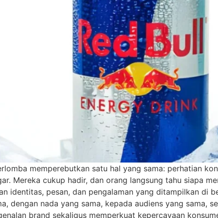
berlomba memperebutkan satu hal yang sama: perhatian kon
gar. Mereka cukup hadir, dan orang langsung tahu siapa mer
san identitas, pesan, dan pengalaman yang ditampilkan di 
 dengan nada yang sama, kepada audiens yang sama, seca
enalan brand sekaligus memperkuat kepercayaan konsumen