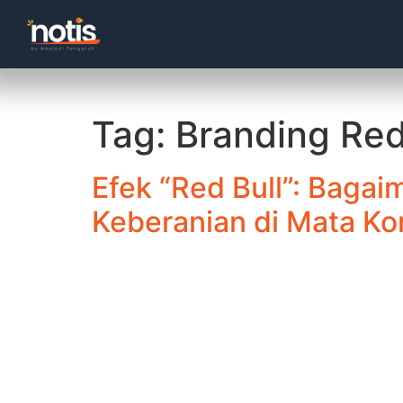
Tag:
Branding Red
Efek “Red Bull”: Baga
Keberanian di Mata K