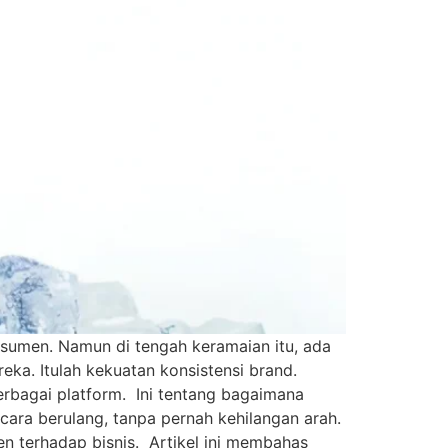
sumen. Namun di tengah keramaian itu, ada
eka. Itulah kekuatan konsistensi brand.
berbagai platform. Ini tentang bagaimana
ra berulang, tanpa pernah kehilangan arah.
 terhadap bisnis. Artikel ini membahas