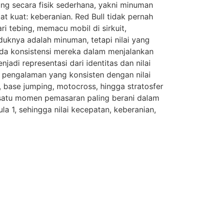
ang secara fisik sederhana, yakni minuman
 kuat: keberanian. Red Bull tidak pernah
 tebing, memacu mobil di sirkuit,
uknya adalah minuman, tetapi nilai yang
pada konsistensi mereka dalam menjalankan
di representasi dari identitas dan nilai
n pengalaman yang konsisten dengan nilai
 base jumping, motocross, hingga stratosfer
h satu momen pemasaran paling berani dalam
a 1, sehingga nilai kecepatan, keberanian,