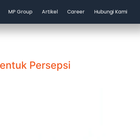
MP Group
Artikel
Career
Hubungi Kami
entuk Persepsi