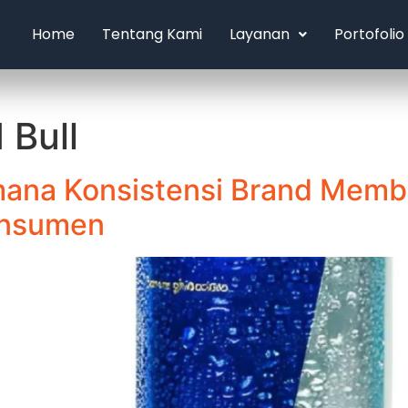
Home
Tentang Kami
Layanan
Portofolio
 Bull
imana Konsistensi Brand Memb
onsumen