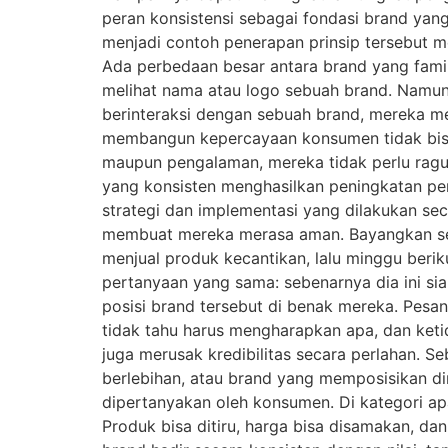
peran konsistensi sebagai fondasi brand yang
menjadi contoh penerapan prinsip tersebut m
Ada perbedaan besar antara brand yang famil
melihat nama atau logo sebuah brand. Namun
berinteraksi dengan sebuah brand, mereka m
membangun kepercayaan konsumen tidak bisa 
maupun pengalaman, mereka tidak perlu ragu.
yang konsisten menghasilkan peningkatan pen
strategi dan implementasi yang dilakukan se
membuat mereka merasa aman. Bayangkan sese
menjual produk kecantikan, lalu minggu berik
pertanyaan yang sama: sebenarnya dia ini s
posisi brand tersebut di benak mereka. Pes
tidak tahu harus mengharapkan apa, dan keti
juga merusak kredibilitas secara perlahan. 
berlebihan, atau brand yang memposisikan di
dipertanyakan oleh konsumen. Di kategori ap
Produk bisa ditiru, harga bisa disamakan, dan 