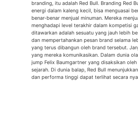
branding, itu adalah Red Bull. Branding Red 
energi dalam kaleng kecil, bisa menguasai b
benar-benar menjual minuman. Mereka menjual
menghadapi level terakhir dalam kompetisi g
ditawarkan adalah sesuatu yang jauh lebih be
dan mempertahankan pesan brand selama lebih 
yang terus dibangun oleh brand tersebut. Jan
yang mereka komunikasikan. Dalam dunia olahr
jump Felix Baumgartner yang disaksikan oleh
sejarah. Di dunia balap, Red Bull menunjukka
dan performa tinggi dapat terlihat secara ny