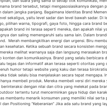
ampilan, dan suara yang sama di setiap titik komunikasi, m
ma brand tersebut, tetapi mengasosiasikannya dengan peras
n dalam jangka panjang. Bagaimana Identitas Brand Memen
vel sekaligus, yaitu level sadar dan level bawah sadar. Di
logo, pilihan warna, tipografi, gaya foto, hingga cara brand
apakah brand ini terasa seperti mereka, dan apakah nilai 
nya dan saling memengaruhi satu sama lain. Dalam brandi
and. Merah membangkitkan energi dan urgensi. Biru memb
n kesehatan. Ketika sebuah brand secara konsisten mengg
 mereka melihat warnanya saja dan langsung merasakan bra
iap konten dan komunikasinya. Brand yang selalu berbicara
u tegas dan informatif akan terasa seperti otoritas yang d
enuh humor tetapi website yang kaku dan terasa birokrati
 tidak selalu bisa menjelaskan secara tepat mengapa. Ini 
 hanya membeli produk. Mereka membeli versi diri mereka 
erinteraksi dengan nilai dan citra yang melekat pada brand
outdoor tertentu turut mencerminkan gaya hidup dan karak
jelas membantu menarik konsumen yang memiliki nilai serta 
l dan Positioning “Keberanian” Jika ada satu brand yang la