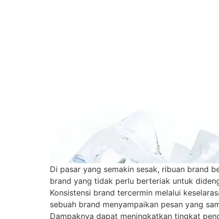
Di pasar yang semakin sesak, ribuan brand 
brand yang tidak perlu berteriak untuk diden
Konsistensi brand tercermin melalui keselara
sebuah brand menyampaikan pesan yang sama,
Dampaknya dapat meningkatkan tingkat peng