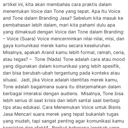
artikel ini, kita akan membahas cara praktis dalam
menentukan Voice dan Tone yang tepat. Apa Itu Voice
and Tone dalam Branding Jasa? Sebelum kita masuk ke
pembahasan lebih dalam, mari kita pahami dulu apa
yang dimaksud dengan Voice dan Tone dalam Branding:
– Voice (Suara) Voice mencerminkan nilai-nilai, misi, dan
gaya komunikasi merek kamu secara keseluruhan.
Misalnya, apakah Arand kamu lebih formal, ramah, ceria,
atau tegas? – Tone (Nada) Tone adalah cara atau mood
yang digunakan dalam komunikasi yang lebih spesifik,
dan bisa berubah-ubah tergantung pada konteks atau
situasi. Jadi, jika Voice adalah identitas merek kamu,
Tone adalah bagaimana suara itu diterjemahkan dalam
berbagai interaksi dengan audiens. Misalnya, Tone bisa
lebih serius di saat krisis dan lebih santai saat berbagi
tips atau edukasi. Cara Menemukan Voice untuk Bisnis
Jasa Mencari suara merek yang tepat bukanlah tugas
yang mudah, tapi sangat penting agar komunikasi kamu
konsisten dan efektif. Berikut beberapa langkah yang