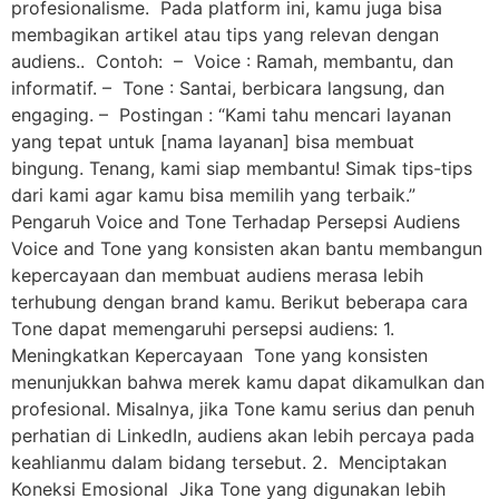
profesionalisme. Pada platform ini, kamu juga bisa
membagikan artikel atau tips yang relevan dengan
audiens.. Contoh: – Voice : Ramah, membantu, dan
informatif. – Tone : Santai, berbicara langsung, dan
engaging. – Postingan : “Kami tahu mencari layanan
yang tepat untuk [nama layanan] bisa membuat
bingung. Tenang, kami siap membantu! Simak tips-tips
dari kami agar kamu bisa memilih yang terbaik.”
Pengaruh Voice and Tone Terhadap Persepsi Audiens
Voice and Tone yang konsisten akan bantu membangun
kepercayaan dan membuat audiens merasa lebih
terhubung dengan brand kamu. Berikut beberapa cara
Tone dapat memengaruhi persepsi audiens: 1.
Meningkatkan Kepercayaan Tone yang konsisten
menunjukkan bahwa merek kamu dapat dikamulkan dan
profesional. Misalnya, jika Tone kamu serius dan penuh
perhatian di LinkedIn, audiens akan lebih percaya pada
keahlianmu dalam bidang tersebut. 2. Menciptakan
Koneksi Emosional Jika Tone yang digunakan lebih