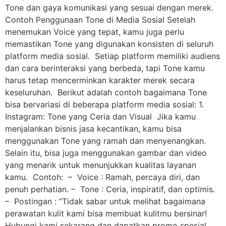
Tone dan gaya komunikasi yang sesuai dengan merek.
Contoh Penggunaan Tone di Media Sosial Setelah
menemukan Voice yang tepat, kamu juga perlu
memastikan Tone yang digunakan konsisten di seluruh
platform media sosial. Setiap platform memiliki audiens
dan cara berinteraksi yang berbeda, tapi Tone kamu
harus tetap mencerminkan karakter merek secara
keseluruhan. Berikut adalah contoh bagaimana Tone
bisa bervariasi di beberapa platform media sosial: 1.
Instagram: Tone yang Ceria dan Visual Jika kamu
menjalankan bisnis jasa kecantikan, kamu bisa
menggunakan Tone yang ramah dan menyenangkan.
Selain itu, bisa juga menggunakan gambar dan video
yang menarik untuk menunjukkan kualitas layanan
kamu. Contoh: – Voice : Ramah, percaya diri, dan
penuh perhatian. – Tone : Ceria, inspiratif, dan optimis.
– Postingan : “Tidak sabar untuk melihat bagaimana
perawatan kulit kami bisa membuat kulitmu bersinar!
Hubungi kami sekarang dan dapatkan promo spesial