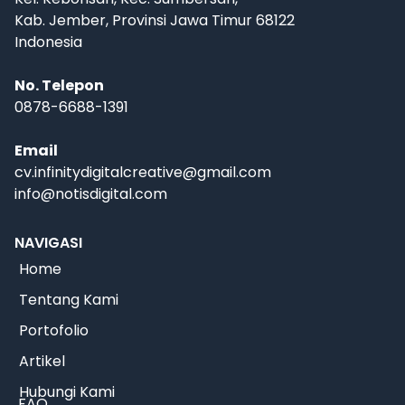
Kab. Jember, Provinsi Jawa Timur 68122
Indonesia
No. Telepon
0878-6688-1391
Email
cv.infinitydigitalcreative@gmail.com
info@notisdigital.com
NAVIGASI
Home
Tentang Kami
Portofolio
Artikel
Hubungi Kami
FAQ