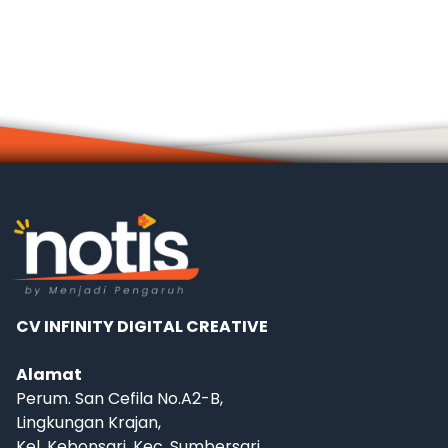
CV INFINITY DIGITAL CREATIVE
Alamat
Perum. San Cefila No.A2-B,
Lingkungan Krajan,
Kel. Kebonsari, Kec. Sumbersari,