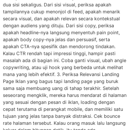
dua sisi sekaligus. Dari sisi visual, periksa apakah
tampilannya cukup menonjol di feed, apakah menarik
secara visual, dan apakah relevan secara kontekstual
dengan audiens yang dituju. Dari sisi copy, periksa
apakah headline-nya langsung menyentuh pain point,
apakah body copy-nya jelas dan persuasif, serta
apakah CTA-nya spesifik dan mendorong tindakan.
Kalau CTR rendah tapi impressi tinggi, hampir pasti
masalah ada di bagian ini. Coba ganti visual, ubah angle
copywriting, atau uji hook yang berbeda untuk melihat
mana yang lebih efektif. 3. Periksa Relevansi Landing
Page Iklan yang bagus tapi landing page yang buruk
sama saja membuang uang di tahap terakhir. Setelah
seseorang mengklik, mereka harus mendarat di halaman
yang sesuai dengan pesan di iklan, loading dengan
cepat terutama di perangkat mobile, dan memiliki satu
tujuan yang jelas tanpa banyak distraksi. Cek bounce
rate halaman tersebut. Kalau orang masuk lalu langsung
keluar dalam hitungan detik, itu tanda ada