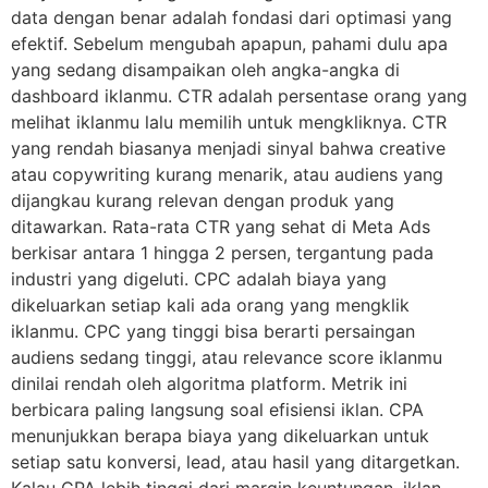
data dengan benar adalah fondasi dari optimasi yang
efektif. Sebelum mengubah apapun, pahami dulu apa
yang sedang disampaikan oleh angka-angka di
dashboard iklanmu. CTR adalah persentase orang yang
melihat iklanmu lalu memilih untuk mengkliknya. CTR
yang rendah biasanya menjadi sinyal bahwa creative
atau copywriting kurang menarik, atau audiens yang
dijangkau kurang relevan dengan produk yang
ditawarkan. Rata-rata CTR yang sehat di Meta Ads
berkisar antara 1 hingga 2 persen, tergantung pada
industri yang digeluti. CPC adalah biaya yang
dikeluarkan setiap kali ada orang yang mengklik
iklanmu. CPC yang tinggi bisa berarti persaingan
audiens sedang tinggi, atau relevance score iklanmu
dinilai rendah oleh algoritma platform. Metrik ini
berbicara paling langsung soal efisiensi iklan. CPA
menunjukkan berapa biaya yang dikeluarkan untuk
setiap satu konversi, lead, atau hasil yang ditargetkan.
Kalau CPA lebih tinggi dari margin keuntungan, iklan