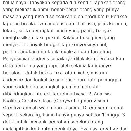
hal lainnya. Tanyakan kepada diri sendiri: apakah orang
yang melihat iklanmu benar-benar orang yang punya
masalah yang bisa diselesaikan oleh produkmu? Periksa
laporan breakdown audiens dan lihat usia, jenis kelamin,
lokasi, serta perangkat mana yang paling banyak
menghasilkan hasil positif. Kalau ada segmen yang
menyedot banyak budget tapi konversinya nol,
pertimbangkan untuk dikecualikan dari targeting.
Penyesuaian audiens sebaiknya dilakukan berdasarkan
data performa yang diperoleh selama kampanye
berjalan. Untuk bisnis lokal atau niche, custom
audience dan lookalike audience dari data pelanggan
yang sudah ada seringkali jauh lebih efektif
dibandingkan interest targeting biasa. 2. Analisis
Kualitas Creative Iklan (Copywriting dan Visual)
Creative adalah wajah dari iklanmu. Di era scroll cepat
seperti sekarang, kamu hanya punya sekitar 1 hingga 3
detik untuk menarik perhatian sebelum orang
melanjutkan ke konten berikutnya. Evaluasi creative dari