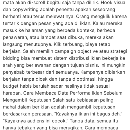
mata akan di-scroll begitu saja tanpa dilirik. Hook visual
dan copywriting adalah penentu apakah seseorang
berhenti atau terus melewatinya. Orang mengklik karena
tertarik dengan pesan yang ada di iklan. Kalau mereka
masuk ke halaman yang berbeda konteks, berbeda
penawaran, atau lambat saat dibuka, mereka akan
langsung menutupnya. Klik terbuang, biaya tetap
berjalan. Salah memilih campaign objective atau strategi
bidding bisa membuat sistem distribusi iklan bekerja ke
arah yang berlawanan dengan tujuan bisnis. Ini mungkin
penyebab terbesar dari semuanya. Kampanye dibiarkan
berjalan tanpa dicek dan tanpa dioptimasi, hingga
budget habis barulah sadar hasilnya tidak sesuai
harapan. Cara Membaca Data Performa Iklan Sebelum
Mengambil Keputusan Salah satu kebiasaan paling
mahal dalam beriklan adalah mengambil keputusan
berdasarkan perasaan. “Kayaknya iklan ini bagus deh.”
“Kayaknya audiens ini cocok.” Tanpa data, semua itu
hanya tebakan yang bisa merugikan. Cara membaca