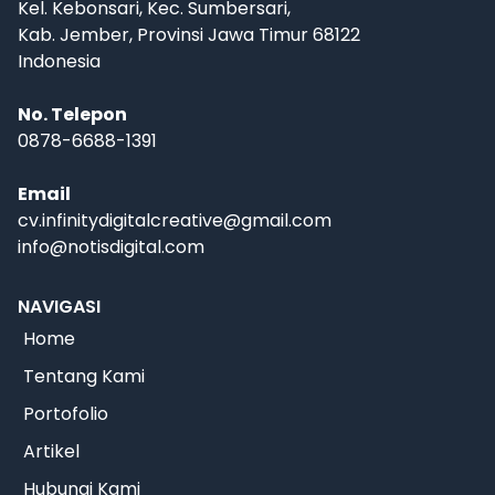
Kel. Kebonsari, Kec. Sumbersari,
Kab. Jember, Provinsi Jawa Timur 68122
Indonesia
No. Telepon
0878-6688-1391
Email
cv.infinitydigitalcreative@gmail.com
info@notisdigital.com
NAVIGASI
Home
Tentang Kami
Portofolio
Artikel
Hubungi Kami