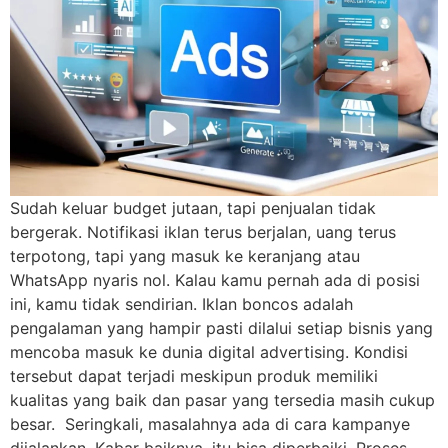
Sudah keluar budget jutaan, tapi penjualan tidak
bergerak. Notifikasi iklan terus berjalan, uang terus
terpotong, tapi yang masuk ke keranjang atau
WhatsApp nyaris nol. Kalau kamu pernah ada di posisi
ini, kamu tidak sendirian. Iklan boncos adalah
pengalaman yang hampir pasti dilalui setiap bisnis yang
mencoba masuk ke dunia digital advertising. Kondisi
tersebut dapat terjadi meskipun produk memiliki
kualitas yang baik dan pasar yang tersedia masih cukup
besar. Seringkali, masalahnya ada di cara kampanye
dijalankan. Kabar baiknya, itu bisa diperbaiki. Proses