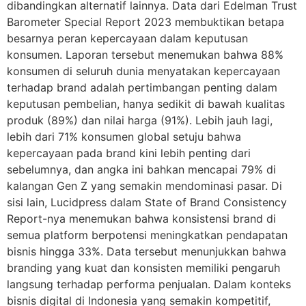
dibandingkan alternatif lainnya. Data dari Edelman Trust
Barometer Special Report 2023 membuktikan betapa
besarnya peran kepercayaan dalam keputusan
konsumen. Laporan tersebut menemukan bahwa 88%
konsumen di seluruh dunia menyatakan kepercayaan
terhadap brand adalah pertimbangan penting dalam
keputusan pembelian, hanya sedikit di bawah kualitas
produk (89%) dan nilai harga (91%). Lebih jauh lagi,
lebih dari 71% konsumen global setuju bahwa
kepercayaan pada brand kini lebih penting dari
sebelumnya, dan angka ini bahkan mencapai 79% di
kalangan Gen Z yang semakin mendominasi pasar. Di
sisi lain, Lucidpress dalam State of Brand Consistency
Report-nya menemukan bahwa konsistensi brand di
semua platform berpotensi meningkatkan pendapatan
bisnis hingga 33%. Data tersebut menunjukkan bahwa
branding yang kuat dan konsisten memiliki pengaruh
langsung terhadap performa penjualan. Dalam konteks
bisnis digital di Indonesia yang semakin kompetitif,