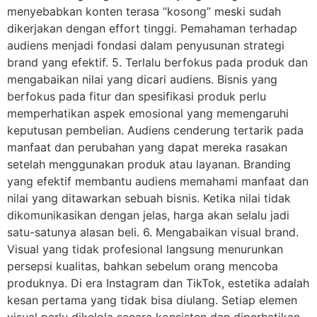
menyebabkan konten terasa “kosong” meski sudah
dikerjakan dengan effort tinggi. Pemahaman terhadap
audiens menjadi fondasi dalam penyusunan strategi
brand yang efektif. 5. Terlalu berfokus pada produk dan
mengabaikan nilai yang dicari audiens. Bisnis yang
berfokus pada fitur dan spesifikasi produk perlu
memperhatikan aspek emosional yang memengaruhi
keputusan pembelian. Audiens cenderung tertarik pada
manfaat dan perubahan yang dapat mereka rasakan
setelah menggunakan produk atau layanan. Branding
yang efektif membantu audiens memahami manfaat dan
nilai yang ditawarkan sebuah bisnis. Ketika nilai tidak
dikomunikasikan dengan jelas, harga akan selalu jadi
satu-satunya alasan beli. 6. Mengabaikan visual brand.
Visual yang tidak profesional langsung menurunkan
persepsi kualitas, bahkan sebelum orang mencoba
produknya. Di era Instagram dan TikTok, estetika adalah
kesan pertama yang tidak bisa diulang. Setiap elemen
visual perlu dikelola secara konsisten dan diperhatikan