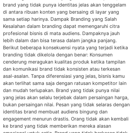
brand yang tidak punya identitas jelas akan tenggelam
di antara ribuan konten yang bersaing di layar yang
sama setiap harinya. Dampak Branding yang Salah
Kesalahan dalam branding dapat memengaruhi citra
profesional bisnis di mata audiens. Dampaknya jauh
lebih dalam dan bisa terasa dalam jangka panjang.
Berikut beberapa konsekuensi nyata yang terjadi ketika
branding tidak dikelola dengan benar: Konsumen
cenderung meragukan kualitas produk ketika tampilan
dan komunikasi brand tidak konsisten atau terkesan
asal-asalan. Tanpa diferensiasi yang jelas, bisnis kamu
akan terlihat sama saja dengan ratusan kompetitor lain
dan mudah terlupakan. Brand yang tidak punya nilai
yang jelas akan selalu terjebak dalam persaingan harga,
bukan persaingan nilai. Pesan yang tidak selaras dengan
identitas brand membuat audiens bingung dan
engagement menurun drastis. Orang tidak akan kembali
ke brand yang tidak memberikan mereka alasan
emosional untuk setia. Brand yang tidak berkesan tidak