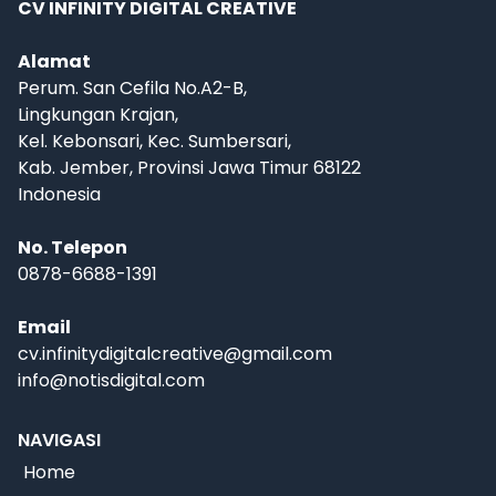
CV INFINITY DIGITAL CREATIVE
Alamat
Perum. San Cefila No.A2-B,
Lingkungan Krajan,
Kel. Kebonsari, Kec. Sumbersari,
Kab. Jember, Provinsi Jawa Timur 68122
Indonesia
No. Telepon
0878-6688-1391
Email
cv.infinitydigitalcreative@gmail.com
info@notisdigital.com
NAVIGASI
Home