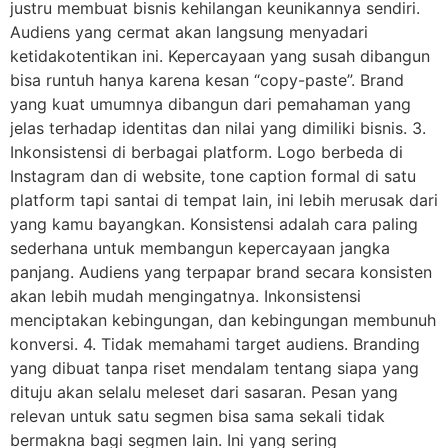
justru membuat bisnis kehilangan keunikannya sendiri.
Audiens yang cermat akan langsung menyadari
ketidakotentikan ini. Kepercayaan yang susah dibangun
bisa runtuh hanya karena kesan “copy-paste”. Brand
yang kuat umumnya dibangun dari pemahaman yang
jelas terhadap identitas dan nilai yang dimiliki bisnis. 3.
Inkonsistensi di berbagai platform. Logo berbeda di
Instagram dan di website, tone caption formal di satu
platform tapi santai di tempat lain, ini lebih merusak dari
yang kamu bayangkan. Konsistensi adalah cara paling
sederhana untuk membangun kepercayaan jangka
panjang. Audiens yang terpapar brand secara konsisten
akan lebih mudah mengingatnya. Inkonsistensi
menciptakan kebingungan, dan kebingungan membunuh
konversi. 4. Tidak memahami target audiens. Branding
yang dibuat tanpa riset mendalam tentang siapa yang
dituju akan selalu meleset dari sasaran. Pesan yang
relevan untuk satu segmen bisa sama sekali tidak
bermakna bagi segmen lain. Ini yang sering