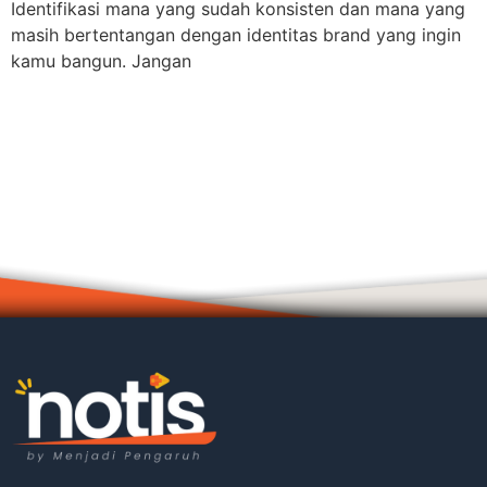
Identifikasi mana yang sudah konsisten dan mana yang
masih bertentangan dengan identitas brand yang ingin
kamu bangun. Jangan