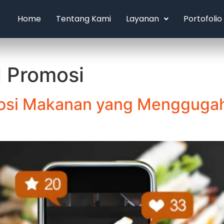
Home
Tentang Kami
Layanan
Portofolio
 Promosi
osi Makanan yang Menggugah 