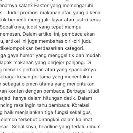
benarnya salah? Faktor yang memengaruhi
ens. Judul promosi makanan atau yang dikenal
 berhenti menggulir layar atau justru terus
 Sebaliknya, judul yang tepat mampu
emesan. Dalam artikel ini, pembaca akan
artikel ini juga membahas ciri-ciri judul
 dikelompokkan berdasarkan kategori.
ngga gaya humor yang menggelitik dan mudah
apak makanan yang berjejer panjang. Di
ing menarik perhatian atau yang spanduknya
ni sebagai kesan pertama yang menentukan
ran sebagai elemen utama yang menentukan
kan konten dengan pembaca. Berbagai studi
erjadi hanya dalam hitungan detik. Dalam
cing rasa ingin tahu pembaca. Korelasi
g baik menjalankan tiga fungsi sekaligus,
 elemen tersebut dirangkai dalam kalimat
sar. Sebaliknya, headline yang terlalu umum