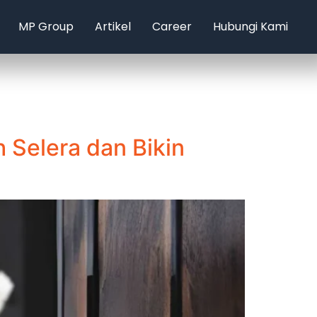
MP Group
Artikel
Career
Hubungi Kami
Selera dan Bikin