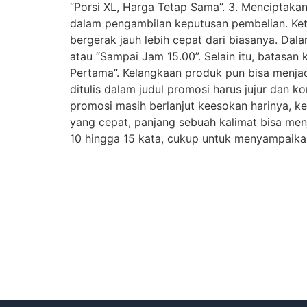
“Porsi XL, Harga Tetap Sama”. 3. Menciptaka
dalam pengambilan keputusan pembelian. Keti
bergerak jauh lebih cepat dari biasanya. Dala
atau “Sampai Jam 15.00”. Selain itu, batasan 
Pertama”. Kelangkaan produk pun bisa menjad
ditulis dalam judul promosi harus jujur dan k
promosi masih berlanjut keesokan harinya, ke
yang cepat, panjang sebuah kalimat bisa me
10 hingga 15 kata, cukup untuk menyampaikan