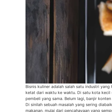
Bisnis kuliner adalah salah satu industri yan
ketat dari waktu ke waktu. Di satu kota keci
pembeli yang sama. Belum lagi, banjir konten
Di sinilah sebuah masalah yang sering diabai
makanan, mulai dari pencahayaan yang sempu