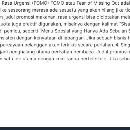
n Rasa Urgensi (FOMO) FOMO atau Fear of Missing Out adal
ka seseorang merasa ada sesuatu yang akan hilang jika t
m judul promosi makanan, rasa urgensi bisa diciptakan mela
kuota juga efektif digunakan, misalnya dengan kalimat “Sis
i pemicu, seperti “Menu Spesial yang Hanya Ada Sebulan Se
onsisten dengan kenyataan di lapangan. Jika sebuah bisnis 
percayaan pelanggan akan terkikis secara perlahan. 4. Singk
njadi penghalang utama perhatian pembaca. Judul promosi 
 satu ide utama dengan kuat tanpa bertele-tele. Jika se