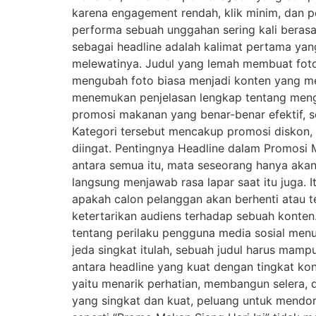
karena engagement rendah, klik minim, dan 
performa sebuah unggahan sering kali berasa
sebagai headline adalah kalimat pertama yan
melewatinya. Judul yang lemah membuat foto 
mengubah foto biasa menjadi konten yang me
menemukan penjelasan lengkap tentang mengapa 
promosi makanan yang benar-benar efektif, s
Kategori tersebut mencakup promosi diskon,
diingat. Pentingnya Headline dalam Promosi
antara semua itu, mata seseorang hanya akan
langsung menjawab rasa lapar saat itu juga. 
apakah calon pelanggan akan berhenti atau t
ketertarikan audiens terhadap sebuah konte
tentang perilaku pengguna media sosial menu
jeda singkat itulah, sebuah judul harus mam
antara headline yang kuat dengan tingkat konv
yaitu menarik perhatian, membangun selera, 
yang singkat dan kuat, peluang untuk mendor