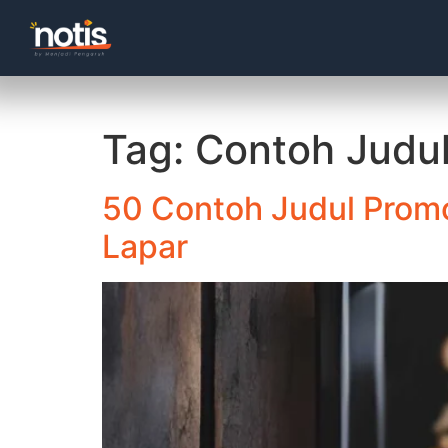
Tag:
Contoh Judul
50 Contoh Judul Prom
Lapar