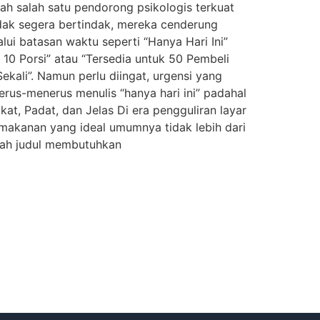
ah salah satu pendorong psikologis terkuat
idak segera bertindak, mereka cenderung
lui batasan waktu seperti “Hanya Hari Ini”
a 10 Porsi” atau “Tersedia untuk 50 Pembeli
kali”. Namun perlu diingat, urgensi yang
terus-menerus menulis “hanya hari ini” padahal
at, Padat, dan Jelas Di era pengguliran layar
makanan yang ideal umumnya tidak lebih dari
buah judul membutuhkan