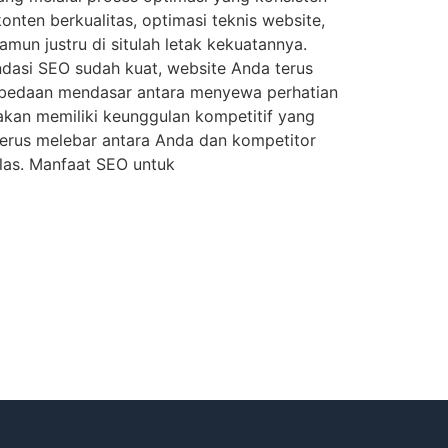
nten berkualitas, optimasi teknis website,
mun justru di situlah letak kekuatannya.
ondasi SEO sudah kuat, website Anda terus
erbedaan mendasar antara menyewa perhatian
i akan memiliki keunggulan kompetitif yang
 terus melebar antara Anda dan kompetitor
elas. Manfaat SEO untuk