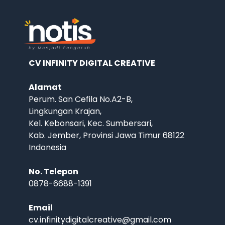
CV INFINITY DIGITAL CREATIVE
Alamat
Perum. San Cefila No.A2-B,
Lingkungan Krajan,
Kel. Kebonsari, Kec. Sumbersari,
Kab. Jember, Provinsi Jawa Timur 68122
Indonesia
No. Telepon
0878-6688-1391
Email
cv.infinitydigitalcreative@gmail.com