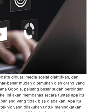
site dibuat, media sosial diaktifkan, dan
benar-benar mudah ditemukan oleh orang yang
tama Google, peluang besar sudah berpindah
ikel ini akan membahas secara tuntas apa itu
anjang yang tidak bisa diabaikan. Apa Itu
 teknik yang dilakukan untuk meningkatkan