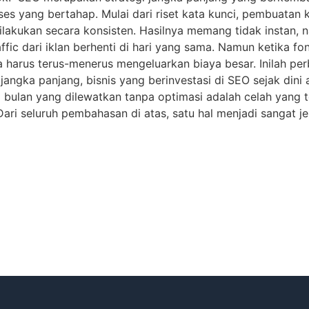
 yang bertahap. Mulai dari riset kata kunci, pembuatan ko
akukan secara konsisten. Hasilnya memang tidak instan, na
affic dari iklan berhenti di hari yang sama. Namun ketika f
 harus terus-menerus mengeluarkan biaya besar. Inilah p
am jangka panjang, bisnis yang berinvestasi di SEO sejak din
ap bulan yang dilewatkan tanpa optimasi adalah celah yang
ari seluruh pembahasan di atas, satu hal menjadi sangat j