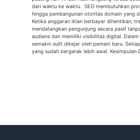
dari waktu ke waktu. SEO membutuhkan proses
hingga pembangunan otoritas domain yang dil
Ketika anggaran iklan berbayar dihentikan, tr
mendatangkan pengunjung secara pasif tanpa
audiens dan memiliki visibilitas digital. Dal
semakin sulit dikejar oleh pemain baru. Seti
yang sudah bergerak lebih awal. Kesimpulan D