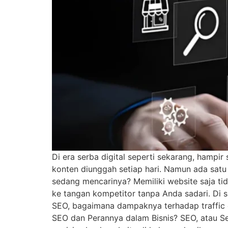
Di era serba digital seperti sekarang, hampir
konten diunggah setiap hari. Namun ada satu
sedang mencarinya? Memiliki website saja ti
ke tangan kompetitor tanpa Anda sadari. Di si
SEO, bagaimana dampaknya terhadap traffic d
SEO dan Perannya dalam Bisnis? SEO, atau Se