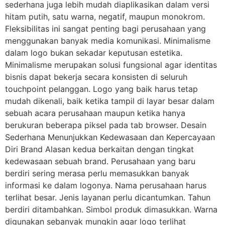
sederhana juga lebih mudah diaplikasikan dalam versi
hitam putih, satu warna, negatif, maupun monokrom.
Fleksibilitas ini sangat penting bagi perusahaan yang
menggunakan banyak media komunikasi. Minimalisme
dalam logo bukan sekadar keputusan estetika.
Minimalisme merupakan solusi fungsional agar identitas
bisnis dapat bekerja secara konsisten di seluruh
touchpoint pelanggan. Logo yang baik harus tetap
mudah dikenali, baik ketika tampil di layar besar dalam
sebuah acara perusahaan maupun ketika hanya
berukuran beberapa piksel pada tab browser. Desain
Sederhana Menunjukkan Kedewasaan dan Kepercayaan
Diri Brand Alasan kedua berkaitan dengan tingkat
kedewasaan sebuah brand. Perusahaan yang baru
berdiri sering merasa perlu memasukkan banyak
informasi ke dalam logonya. Nama perusahaan harus
terlihat besar. Jenis layanan perlu dicantumkan. Tahun
berdiri ditambahkan. Simbol produk dimasukkan. Warna
digunakan sebanyak mungkin agar logo terlihat