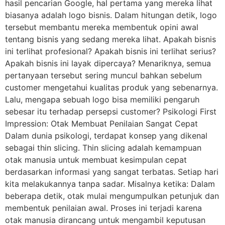
hasil pencarian Google, hal pertama yang mereka lihat
biasanya adalah logo bisnis. Dalam hitungan detik, logo
tersebut membantu mereka membentuk opini awal
tentang bisnis yang sedang mereka lihat. Apakah bisnis
ini terlihat profesional? Apakah bisnis ini terlihat serius?
Apakah bisnis ini layak dipercaya? Menariknya, semua
pertanyaan tersebut sering muncul bahkan sebelum
customer mengetahui kualitas produk yang sebenarnya.
Lalu, mengapa sebuah logo bisa memiliki pengaruh
sebesar itu terhadap persepsi customer? Psikologi First
Impression: Otak Membuat Penilaian Sangat Cepat
Dalam dunia psikologi, terdapat konsep yang dikenal
sebagai thin slicing. Thin slicing adalah kemampuan
otak manusia untuk membuat kesimpulan cepat
berdasarkan informasi yang sangat terbatas. Setiap hari
kita melakukannya tanpa sadar. Misalnya ketika: Dalam
beberapa detik, otak mulai mengumpulkan petunjuk dan
membentuk penilaian awal. Proses ini terjadi karena
otak manusia dirancang untuk mengambil keputusan