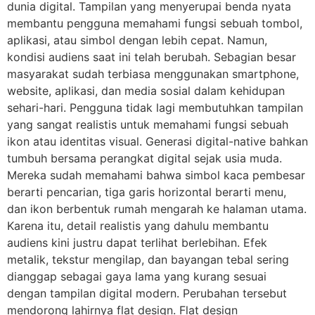
dunia digital. Tampilan yang menyerupai benda nyata
membantu pengguna memahami fungsi sebuah tombol,
aplikasi, atau simbol dengan lebih cepat. Namun,
kondisi audiens saat ini telah berubah. Sebagian besar
masyarakat sudah terbiasa menggunakan smartphone,
website, aplikasi, dan media sosial dalam kehidupan
sehari-hari. Pengguna tidak lagi membutuhkan tampilan
yang sangat realistis untuk memahami fungsi sebuah
ikon atau identitas visual. Generasi digital-native bahkan
tumbuh bersama perangkat digital sejak usia muda.
Mereka sudah memahami bahwa simbol kaca pembesar
berarti pencarian, tiga garis horizontal berarti menu,
dan ikon berbentuk rumah mengarah ke halaman utama.
Karena itu, detail realistis yang dahulu membantu
audiens kini justru dapat terlihat berlebihan. Efek
metalik, tekstur mengilap, dan bayangan tebal sering
dianggap sebagai gaya lama yang kurang sesuai
dengan tampilan digital modern. Perubahan tersebut
mendorong lahirnya flat design. Flat design