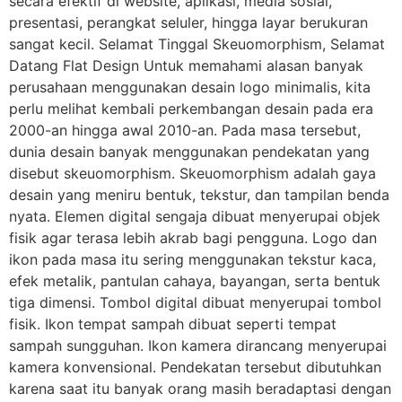
secara efektif di website, aplikasi, media sosial,
presentasi, perangkat seluler, hingga layar berukuran
sangat kecil. Selamat Tinggal Skeuomorphism, Selamat
Datang Flat Design Untuk memahami alasan banyak
perusahaan menggunakan desain logo minimalis, kita
perlu melihat kembali perkembangan desain pada era
2000-an hingga awal 2010-an. Pada masa tersebut,
dunia desain banyak menggunakan pendekatan yang
disebut skeuomorphism. Skeuomorphism adalah gaya
desain yang meniru bentuk, tekstur, dan tampilan benda
nyata. Elemen digital sengaja dibuat menyerupai objek
fisik agar terasa lebih akrab bagi pengguna. Logo dan
ikon pada masa itu sering menggunakan tekstur kaca,
efek metalik, pantulan cahaya, bayangan, serta bentuk
tiga dimensi. Tombol digital dibuat menyerupai tombol
fisik. Ikon tempat sampah dibuat seperti tempat
sampah sungguhan. Ikon kamera dirancang menyerupai
kamera konvensional. Pendekatan tersebut dibutuhkan
karena saat itu banyak orang masih beradaptasi dengan