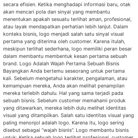
secara efisien. Ketika menghadapi informasi baru, otak
akan mencari pola dan sinyal yang membantu
menentukan apakah sesuatu terlihat aman, profesional,
atau layak mendapatkan perhatian lebih lanjut. Dalam
konteks bisnis, logo menjadi salah satu sinyal visual
pertama yang diterima oleh customer. Karena itulah,
meskipun terlihat sederhana, logo memiliki peran besar
dalam membantu membentuk kesan pertama sebuah
brand. Logo Adalah Wajah Pertama Sebuah Bisnis
Bayangkan Anda bertemu seseorang untuk pertama
kali. Sebelum mengetahui karakter, pengalaman, atau
kemampuan mereka, Anda akan melihat penampilan
mereka terlebih dahulu. Hal yang sama terjadi pada
sebuah bisnis. Sebelum customer memahami produk
yang ditawarkan, mereka lebih dulu melihat identitas
visual yang ditampilkan. Salah satu identitas visual yang
paling menonjol adalah logo. Karena itu, logo sering
disebut sebagai “wajah bisnis”. Logo membantu bisnis
untuk: Ketika sebuah logo terlihat profesional, customer