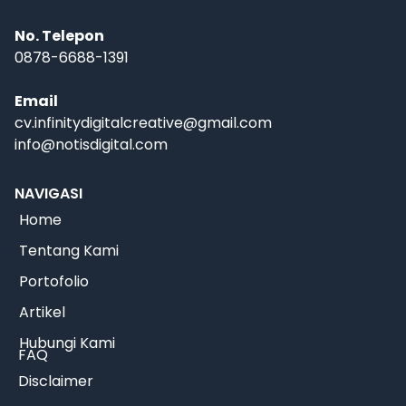
No. Telepon
0878-6688-1391
Email
cv.infinitydigitalcreative@gmail.com
info@notisdigital.com
NAVIGASI
Home
Tentang Kami
Portofolio
Artikel
Hubungi Kami
FAQ
Disclaimer