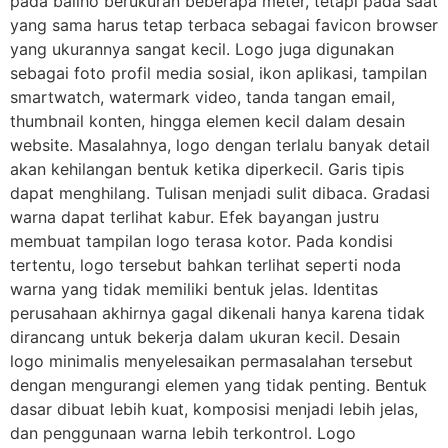
pada baliho berukuran beberapa meter, tetapi pada saat
yang sama harus tetap terbaca sebagai favicon browser
yang ukurannya sangat kecil. Logo juga digunakan
sebagai foto profil media sosial, ikon aplikasi, tampilan
smartwatch, watermark video, tanda tangan email,
thumbnail konten, hingga elemen kecil dalam desain
website. Masalahnya, logo dengan terlalu banyak detail
akan kehilangan bentuk ketika diperkecil. Garis tipis
dapat menghilang. Tulisan menjadi sulit dibaca. Gradasi
warna dapat terlihat kabur. Efek bayangan justru
membuat tampilan logo terasa kotor. Pada kondisi
tertentu, logo tersebut bahkan terlihat seperti noda
warna yang tidak memiliki bentuk jelas. Identitas
perusahaan akhirnya gagal dikenali hanya karena tidak
dirancang untuk bekerja dalam ukuran kecil. Desain
logo minimalis menyelesaikan permasalahan tersebut
dengan mengurangi elemen yang tidak penting. Bentuk
dasar dibuat lebih kuat, komposisi menjadi lebih jelas,
dan penggunaan warna lebih terkontrol. Logo