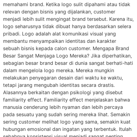
memahami brand. Ketika logo sulit dipahami atau tidak
relevan dengan bisnis yang dijalankan, customer
menjadi lebih sulit mengingat brand tersebut. Karena itu,
logo seharusnya tidak dibuat hanya berdasarkan selera
pribadi. Logo adalah alat komunikasi visual yang
membantu menyampaikan identitas dan karakter
sebuah bisnis kepada calon customer. Mengapa Brand
Besar Sangat Menjaga Logo Mereka? Jika diperhatikan,
sebagian besar brand besar di dunia sangat berhati-hati
dalam mengelola logo mereka. Mereka mungkin
melakukan penyegaran desain dari waktu ke waktu,
tetapi jarang mengubah identitas secara drastis.
Alasannya berkaitan dengan psikologi yang disebut
familiarity effect. Familiarity effect menjelaskan bahwa
manusia cenderung lebih nyaman dan lebih percaya
pada sesuatu yang sudah sering mereka lihat. Semakin
sering customer melihat logo yang sama, semakin kuat
hubungan emosional dan ingatan yang terbentuk. Itulah
sebabnya konsistensi visual menjadi sangat penting