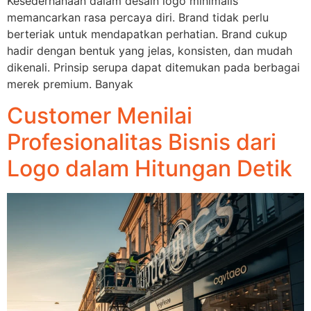
Kesederhanaan dalam desain logo minimalis
memancarkan rasa percaya diri. Brand tidak perlu
berteriak untuk mendapatkan perhatian. Brand cukup
hadir dengan bentuk yang jelas, konsisten, dan mudah
dikenali. Prinsip serupa dapat ditemukan pada berbagai
merek premium. Banyak
Customer Menilai
Profesionalitas Bisnis dari
Logo dalam Hitungan Detik