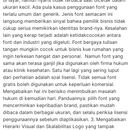
ukuran kecil. Ada pula kasus penggunaan font yang
terlalu umum dan generik. Jenis font semacam ini
langsung memberikan sinyal bahwa pemilik bisnis tidak
cukup serius memikirkan identitas brand-nya. Kesalahan
lain yang kerap terjadi adalah ketidakcocokan antara
font dan industri yang digeluti. Font bergaya tulisan
tangan mungkin cocok untuk bisnis kue rumahan yang
ingin terkesan hangat dan personal. Namun font yang
sama akan terasa ganjil jika digunakan oleh firma hukum
atau klinik kesehatan. Satu hal lagi yang sering luput
dari perhatian adalah soal lisensi. Tidak semua font
gratis boleh digunakan untuk keperluan komersial.
Mengabaikan hal ini berisiko menimbulkan masalah
hukum di kemudian hari. Panduannya: pilih font yang
mencerminkan kepribadian brand, pastikan mudah
dibaca dalam berbagai ukuran, dan selalu periksa lisensi
penggunaannya sebelum diaplikasikan. 3. Mengabaikan
Hierarki Visual dan Skalabilitas Logo yang tampak