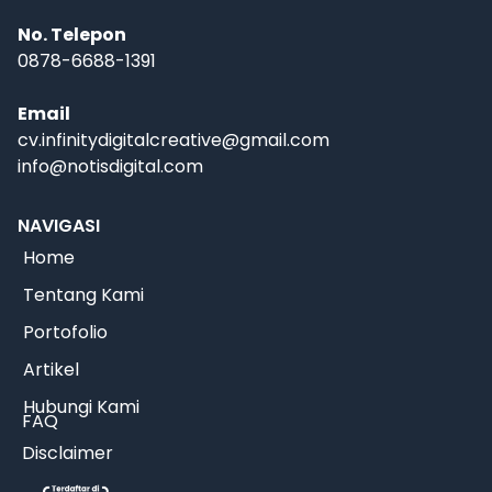
No. Telepon
0878-6688-1391
Email
cv.infinitydigitalcreative@gmail.com
info@notisdigital.com
NAVIGASI
Home
Tentang Kami
Portofolio
Artikel
Hubungi Kami
FAQ
Disclaimer