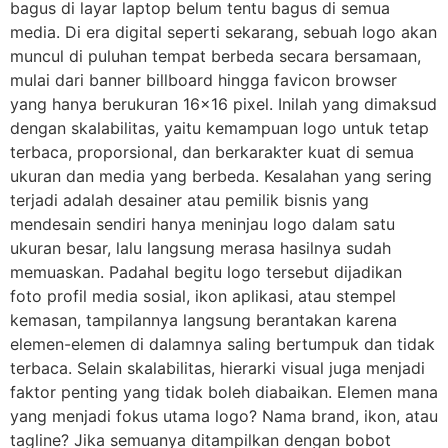
bagus di layar laptop belum tentu bagus di semua
media. Di era digital seperti sekarang, sebuah logo akan
muncul di puluhan tempat berbeda secara bersamaan,
mulai dari banner billboard hingga favicon browser
yang hanya berukuran 16×16 pixel. Inilah yang dimaksud
dengan skalabilitas, yaitu kemampuan logo untuk tetap
terbaca, proporsional, dan berkarakter kuat di semua
ukuran dan media yang berbeda. Kesalahan yang sering
terjadi adalah desainer atau pemilik bisnis yang
mendesain sendiri hanya meninjau logo dalam satu
ukuran besar, lalu langsung merasa hasilnya sudah
memuaskan. Padahal begitu logo tersebut dijadikan
foto profil media sosial, ikon aplikasi, atau stempel
kemasan, tampilannya langsung berantakan karena
elemen-elemen di dalamnya saling bertumpuk dan tidak
terbaca. Selain skalabilitas, hierarki visual juga menjadi
faktor penting yang tidak boleh diabaikan. Elemen mana
yang menjadi fokus utama logo? Nama brand, ikon, atau
tagline? Jika semuanya ditampilkan dengan bobot