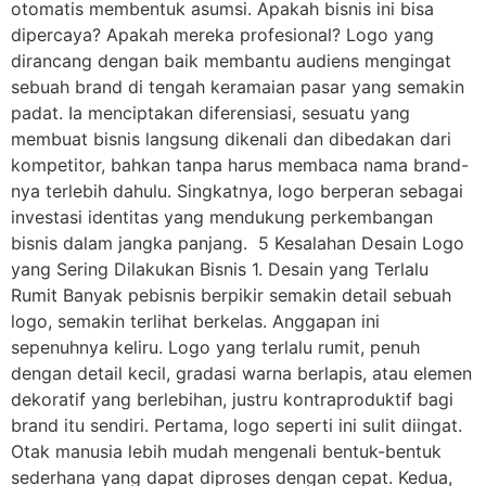
otomatis membentuk asumsi. Apakah bisnis ini bisa
dipercaya? Apakah mereka profesional? Logo yang
dirancang dengan baik membantu audiens mengingat
sebuah brand di tengah keramaian pasar yang semakin
padat. Ia menciptakan diferensiasi, sesuatu yang
membuat bisnis langsung dikenali dan dibedakan dari
kompetitor, bahkan tanpa harus membaca nama brand-
nya terlebih dahulu. Singkatnya, logo berperan sebagai
investasi identitas yang mendukung perkembangan
bisnis dalam jangka panjang. 5 Kesalahan Desain Logo
yang Sering Dilakukan Bisnis 1. Desain yang Terlalu
Rumit Banyak pebisnis berpikir semakin detail sebuah
logo, semakin terlihat berkelas. Anggapan ini
sepenuhnya keliru. Logo yang terlalu rumit, penuh
dengan detail kecil, gradasi warna berlapis, atau elemen
dekoratif yang berlebihan, justru kontraproduktif bagi
brand itu sendiri. Pertama, logo seperti ini sulit diingat.
Otak manusia lebih mudah mengenali bentuk-bentuk
sederhana yang dapat diproses dengan cepat. Kedua,