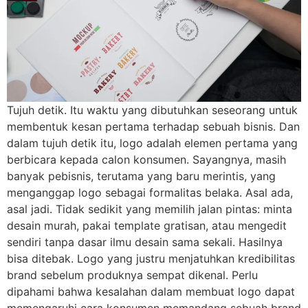
Tujuh detik. Itu waktu yang dibutuhkan seseorang untuk
membentuk kesan pertama terhadap sebuah bisnis. Dan
dalam tujuh detik itu, logo adalah elemen pertama yang
berbicara kepada calon konsumen. Sayangnya, masih
banyak pebisnis, terutama yang baru merintis, yang
menganggap logo sebagai formalitas belaka. Asal ada,
asal jadi. Tidak sedikit yang memilih jalan pintas: minta
desain murah, pakai template gratisan, atau mengedit
sendiri tanpa dasar ilmu desain sama sekali. Hasilnya
bisa ditebak. Logo yang justru menjatuhkan kredibilitas
brand sebelum produknya sempat dikenal. Perlu
dipahami bahwa kesalahan dalam membuat logo dapat
memengaruhi cara konsumen memandang sebuah brand