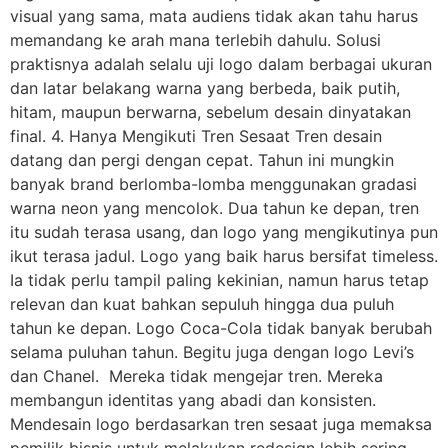
visual yang sama, mata audiens tidak akan tahu harus
memandang ke arah mana terlebih dahulu. Solusi
praktisnya adalah selalu uji logo dalam berbagai ukuran
dan latar belakang warna yang berbeda, baik putih,
hitam, maupun berwarna, sebelum desain dinyatakan
final. 4. Hanya Mengikuti Tren Sesaat Tren desain
datang dan pergi dengan cepat. Tahun ini mungkin
banyak brand berlomba-lomba menggunakan gradasi
warna neon yang mencolok. Dua tahun ke depan, tren
itu sudah terasa usang, dan logo yang mengikutinya pun
ikut terasa jadul. Logo yang baik harus bersifat timeless.
Ia tidak perlu tampil paling kekinian, namun harus tetap
relevan dan kuat bahkan sepuluh hingga dua puluh
tahun ke depan. Logo Coca-Cola tidak banyak berubah
selama puluhan tahun. Begitu juga dengan logo Levi’s
dan Chanel. Mereka tidak mengejar tren. Mereka
membangun identitas yang abadi dan konsisten.
Mendesain logo berdasarkan tren sesaat juga memaksa
pemilik bisnis untuk melakukan redesign lebih sering.