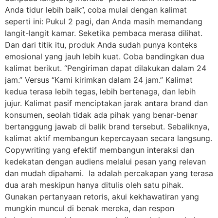
Anda tidur lebih baik”, coba mulai dengan kalimat
seperti ini: Pukul 2 pagi, dan Anda masih memandang
langit-langit kamar. Seketika pembaca merasa dilihat.
Dan dari titik itu, produk Anda sudah punya konteks
emosional yang jauh lebih kuat. Coba bandingkan dua
kalimat berikut. “Pengiriman dapat dilakukan dalam 24
jam.” Versus “Kami kirimkan dalam 24 jam.” Kalimat
kedua terasa lebih tegas, lebih bertenaga, dan lebih
jujur. Kalimat pasif menciptakan jarak antara brand dan
konsumen, seolah tidak ada pihak yang benar-benar
bertanggung jawab di balik brand tersebut. Sebaliknya,
kalimat aktif membangun kepercayaan secara langsung.
Copywriting yang efektif membangun interaksi dan
kedekatan dengan audiens melalui pesan yang relevan
dan mudah dipahami. Ia adalah percakapan yang terasa
dua arah meskipun hanya ditulis oleh satu pihak.
Gunakan pertanyaan retoris, akui kekhawatiran yang
mungkin muncul di benak mereka, dan respon