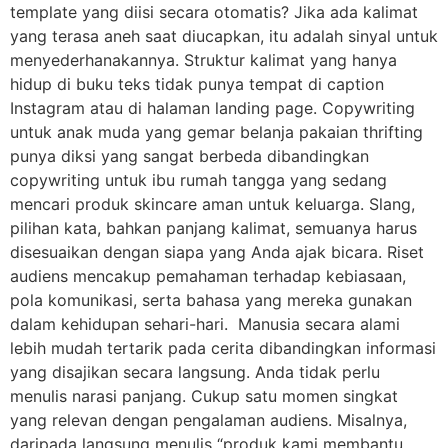
template yang diisi secara otomatis? Jika ada kalimat
yang terasa aneh saat diucapkan, itu adalah sinyal untuk
menyederhanakannya. Struktur kalimat yang hanya
hidup di buku teks tidak punya tempat di caption
Instagram atau di halaman landing page. Copywriting
untuk anak muda yang gemar belanja pakaian thrifting
punya diksi yang sangat berbeda dibandingkan
copywriting untuk ibu rumah tangga yang sedang
mencari produk skincare aman untuk keluarga. Slang,
pilihan kata, bahkan panjang kalimat, semuanya harus
disesuaikan dengan siapa yang Anda ajak bicara. Riset
audiens mencakup pemahaman terhadap kebiasaan,
pola komunikasi, serta bahasa yang mereka gunakan
dalam kehidupan sehari-hari. Manusia secara alami
lebih mudah tertarik pada cerita dibandingkan informasi
yang disajikan secara langsung. Anda tidak perlu
menulis narasi panjang. Cukup satu momen singkat
yang relevan dengan pengalaman audiens. Misalnya,
daripada langsung menulis “produk kami membantu