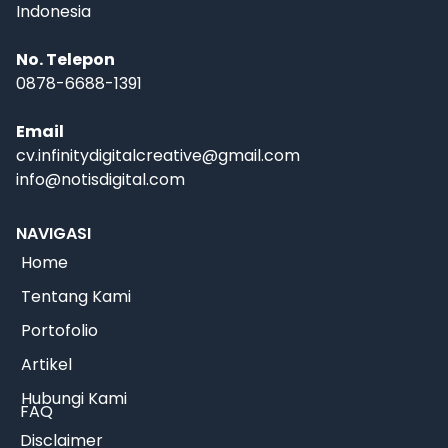
Indonesia
No. Telepon
0878-6688-1391
Email
cv.infinitydigitalcreative@gmail.com
info@notisdigital.com
NAVIGASI
Home
Tentang Kami
Portofolio
Artikel
Hubungi Kami
FAQ
Disclaimer