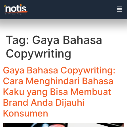
Tag:
Gaya Bahasa
Copywriting
Gaya Bahasa Copywriting:
Cara Menghindari Bahasa
Kaku yang Bisa Membuat
Brand Anda Dijauhi
Konsumen