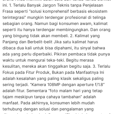
ini. 1. Terlalu Banyak Jargon Teknis tanpa Penjelasan
Frasa seperti “solusi komprehensif berbasis ekosistem
terintegrasi” mungkin terdengar profesional di telinga
sebagian orang. Namun bagi konsumen awam, kalimat
seperti itu hanya terdengar membingungkan. Dan orang
yang bingung tidak akan membeli. 2. Kalimat yang
Panjang dan Berbelit-belit Jika satu kalimat harus
dibaca dua kali untuk bisa dipahami, itu sinyal bahwa
ada yang perlu diperbaiki. Pikiran pembaca tidak punya
waktu untuk mengurai teka-teki. Begitu merasa
kesulitan, mereka akan tinggalkan begitu saja. 3. Terlalu
Fokus pada Fitur Produk, Bukan pada Manfaatnya Ini
adalah kesalahan yang paling klasik sekaligus paling
sering terjadi. “Kamera 108MP dengan aperture f/1.8”
adalah fitur. Sementara “foto malam hari yang tetap
tajam meskipun tanpa cahaya tambahan” adalah
manfaat. Pada akhirnya, konsumen lebih mudah
terhubung dengan solusi dan pengalaman yang