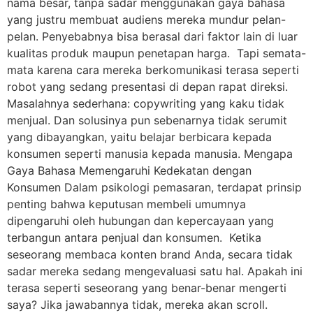
nama besar, tanpa sadar menggunakan gaya bahasa
yang justru membuat audiens mereka mundur pelan-
pelan. Penyebabnya bisa berasal dari faktor lain di luar
kualitas produk maupun penetapan harga. Tapi semata-
mata karena cara mereka berkomunikasi terasa seperti
robot yang sedang presentasi di depan rapat direksi.
Masalahnya sederhana: copywriting yang kaku tidak
menjual. Dan solusinya pun sebenarnya tidak serumit
yang dibayangkan, yaitu belajar berbicara kepada
konsumen seperti manusia kepada manusia. Mengapa
Gaya Bahasa Memengaruhi Kedekatan dengan
Konsumen Dalam psikologi pemasaran, terdapat prinsip
penting bahwa keputusan membeli umumnya
dipengaruhi oleh hubungan dan kepercayaan yang
terbangun antara penjual dan konsumen. Ketika
seseorang membaca konten brand Anda, secara tidak
sadar mereka sedang mengevaluasi satu hal. Apakah ini
terasa seperti seseorang yang benar-benar mengerti
saya? Jika jawabannya tidak, mereka akan scroll.