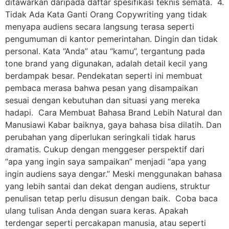
ditawarkan daripada daftar spesifikasi teknis semata. 4.
Tidak Ada Kata Ganti Orang Copywriting yang tidak
menyapa audiens secara langsung terasa seperti
pengumuman di kantor pemerintahan. Dingin dan tidak
personal. Kata “Anda” atau “kamu”, tergantung pada
tone brand yang digunakan, adalah detail kecil yang
berdampak besar. Pendekatan seperti ini membuat
pembaca merasa bahwa pesan yang disampaikan
sesuai dengan kebutuhan dan situasi yang mereka
hadapi. Cara Membuat Bahasa Brand Lebih Natural dan
Manusiawi Kabar baiknya, gaya bahasa bisa dilatih. Dan
perubahan yang diperlukan seringkali tidak harus
dramatis. Cukup dengan menggeser perspektif dari
“apa yang ingin saya sampaikan” menjadi “apa yang
ingin audiens saya dengar.” Meski menggunakan bahasa
yang lebih santai dan dekat dengan audiens, struktur
penulisan tetap perlu disusun dengan baik. Coba baca
ulang tulisan Anda dengan suara keras. Apakah
terdengar seperti percakapan manusia, atau seperti