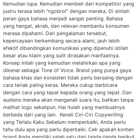
Kemudian lupa. Kemudian membeli dari kompetitor yang
justru terasa lebih “ngobrol” dengan mereka. Di sinilah
peran gaya bahasa menjadi sangat penting. Bahasa
yang hangat, akrab, dan relevan membantu konsumen
merasa dipahami. Dari pengalaman tersebut,
kepercayaan berkembang secara alami, jauh lebih
efektif dibandingkan komunikasi yang dipenuhi istilah
besar atau klaim yang sulit dirasakan manfaatnya.
Konsep inilah yang kemudian melahirkan apa yang
dikenal sebagai Tone of Voice. Brand yang punya gaya
bahasa khas dan konsisten tidak perlu bersaing dengan
cara teriak paling keras. Mereka cukup berbicara
dengan cara yang tepat kepada orang yang tepat. Dan
audiens mereka akan mengenali suara itu, bahkan tanpa
melihat logo sekalipun. Hal itulah yang membuatnya
berbeda dari yang lain. Kenali Ciri-Ciri Copywriting
yang Terlalu Kaku Sebelum memperbaiki, Anda perlu
tahu dulu apa yang perlu diperbaiki. Cek apakah konten
brand Anda memiliki salah satu dari tanda-tanda berikut