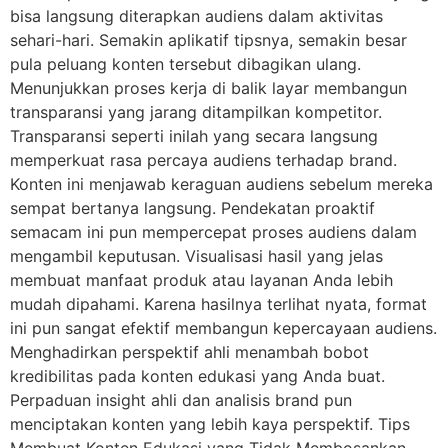
bisa langsung diterapkan audiens dalam aktivitas
sehari-hari. Semakin aplikatif tipsnya, semakin besar
pula peluang konten tersebut dibagikan ulang.
Menunjukkan proses kerja di balik layar membangun
transparansi yang jarang ditampilkan kompetitor.
Transparansi seperti inilah yang secara langsung
memperkuat rasa percaya audiens terhadap brand.
Konten ini menjawab keraguan audiens sebelum mereka
sempat bertanya langsung. Pendekatan proaktif
semacam ini pun mempercepat proses audiens dalam
mengambil keputusan. Visualisasi hasil yang jelas
membuat manfaat produk atau layanan Anda lebih
mudah dipahami. Karena hasilnya terlihat nyata, format
ini pun sangat efektif membangun kepercayaan audiens.
Menghadirkan perspektif ahli menambah bobot
kredibilitas pada konten edukasi yang Anda buat.
Perpaduan insight ahli dan analisis brand pun
menciptakan konten yang lebih kaya perspektif. Tips
Membuat Konten Edukasi yang Tidak Membosankan