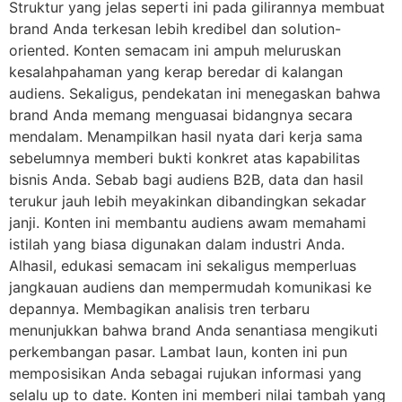
Struktur yang jelas seperti ini pada gilirannya membuat
brand Anda terkesan lebih kredibel dan solution-
oriented. Konten semacam ini ampuh meluruskan
kesalahpahaman yang kerap beredar di kalangan
audiens. Sekaligus, pendekatan ini menegaskan bahwa
brand Anda memang menguasai bidangnya secara
mendalam. Menampilkan hasil nyata dari kerja sama
sebelumnya memberi bukti konkret atas kapabilitas
bisnis Anda. Sebab bagi audiens B2B, data dan hasil
terukur jauh lebih meyakinkan dibandingkan sekadar
janji. Konten ini membantu audiens awam memahami
istilah yang biasa digunakan dalam industri Anda.
Alhasil, edukasi semacam ini sekaligus memperluas
jangkauan audiens dan mempermudah komunikasi ke
depannya. Membagikan analisis tren terbaru
menunjukkan bahwa brand Anda senantiasa mengikuti
perkembangan pasar. Lambat laun, konten ini pun
memposisikan Anda sebagai rujukan informasi yang
selalu up to date. Konten ini memberi nilai tambah yang