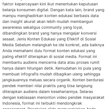
faktor kepercayaan kini ikut menentukan keputusan
belanja konsumen digital. Dengan kata lain, brand yang
mampu menghadirkan konten edukasi berbasis data
dan insight akurat akan lebih mudah membangun
awareness sekaligus community yang loyal,
dibandingkan brand yang hanya mengejar konversi
sesaat. Jenis Konten Edukasi yang Efektif di Sosial
Media Sebelum melangkah ke ide konkret, ada baiknya
Anda memahami dulu format konten edukasi yang
paling efektif diterapkan di sosial media. Format ini
membantu audiens mencerna data atau proses rumit
hanya dalam hitungan detik. Kemudahan ini pula yang
membuat infografis mudah dibagikan ulang sehingga
jangkauannya meluas secara organik. Konten berdurasi
pendek memberi nilai praktis yang bisa langsung
diterapkan audiens dalam kesehariannya. Selaras
dengan kebiasaan menonton video pendek masyarakat
Indonesia, format ini terbukti mendongkrak
engagement. Rangkaian slide memungkinkan Anda