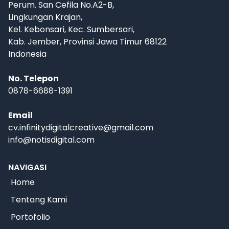
Perum. San Cefila No.A2-B,
Lingkungan Krajan,
Kel. Kebonsari, Kec. Sumbersari,
Kab. Jember, Provinsi Jawa Timur 68122
Indonesia
No. Telepon
0878-6688-1391
Email
cv.infinitydigitalcreative@gmail.com
info@notisdigital.com
NAVIGASI
Home
Tentang Kami
Portofolio