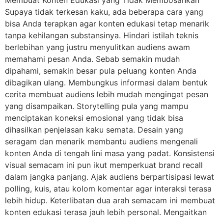
Supaya tidak terkesan kaku, ada beberapa cara yang
bisa Anda terapkan agar konten edukasi tetap menarik
tanpa kehilangan substansinya. Hindari istilah teknis
berlebihan yang justru menyulitkan audiens awam
memahami pesan Anda. Sebab semakin mudah
dipahami, semakin besar pula peluang konten Anda
dibagikan ulang. Membungkus informasi dalam bentuk
cerita membuat audiens lebih mudah mengingat pesan
yang disampaikan. Storytelling pula yang mampu
menciptakan koneksi emosional yang tidak bisa
dihasilkan penjelasan kaku semata. Desain yang
seragam dan menarik membantu audiens mengenali
konten Anda di tengah lini masa yang padat. Konsistensi
visual semacam ini pun ikut memperkuat brand recall
dalam jangka panjang. Ajak audiens berpartisipasi lewat
polling, kuis, atau kolom komentar agar interaksi terasa
lebih hidup. Keterlibatan dua arah semacam ini membuat
konten edukasi terasa jauh lebih personal. Mengaitkan