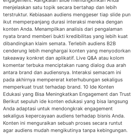
menjelaskan satu topik secara bertahap dan lebih
terstruktur. Kebiasaan audiens menggeser tiap slide pun
ikut memperpanjang durasi interaksi mereka dengan
konten Anda. Menampilkan analisis dari pengalaman
nyata brand memberi bukti kredibilitas yang lebih kuat
dibandingkan klaim semata. Terlebih audiens B2B
cenderung lebih menghargai konten yang menyodorkan
takeaway konkret dan aplikatif. Live Q&A atau kolom
komentar terbuka menciptakan ruang dialog dua arah
antara brand dan audiensnya. Interaksi semacam ini
pada akhirnya mempererat keterhubungan sekaligus
memperkuat trust terhadap brand. 10 Ide Konten
Edukasi yang Bisa Meningkatkan Engagement dan Trust
Berikut sepuluh ide konten edukasi yang bisa langsung
Anda adaptasi untuk mendongkrak engagement
sekaligus kepercayaan audiens terhadap bisnis Anda.
Konten ini menguraikan sebuah proses secara runtut
agar audiens mudah mengikutinya tanpa kebingungan.