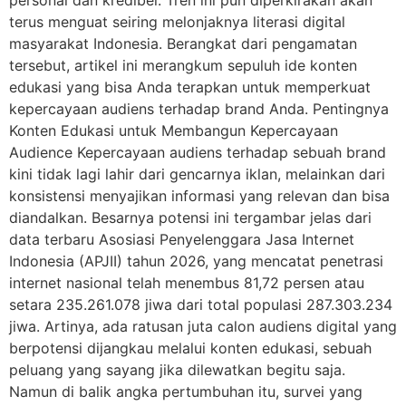
terus menguat seiring melonjaknya literasi digital
masyarakat Indonesia. Berangkat dari pengamatan
tersebut, artikel ini merangkum sepuluh ide konten
edukasi yang bisa Anda terapkan untuk memperkuat
kepercayaan audiens terhadap brand Anda. Pentingnya
Konten Edukasi untuk Membangun Kepercayaan
Audience Kepercayaan audiens terhadap sebuah brand
kini tidak lagi lahir dari gencarnya iklan, melainkan dari
konsistensi menyajikan informasi yang relevan dan bisa
diandalkan. Besarnya potensi ini tergambar jelas dari
data terbaru Asosiasi Penyelenggara Jasa Internet
Indonesia (APJII) tahun 2026, yang mencatat penetrasi
internet nasional telah menembus 81,72 persen atau
setara 235.261.078 jiwa dari total populasi 287.303.234
jiwa. Artinya, ada ratusan juta calon audiens digital yang
berpotensi dijangkau melalui konten edukasi, sebuah
peluang yang sayang jika dilewatkan begitu saja.
Namun di balik angka pertumbuhan itu, survei yang