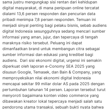
sama justru mengungkap sisi rentan dari kehidupan
digital masyarakat, di mana penipuan online tercatat
dialami 13,6 persen responden dan pencurian data
pribadi menimpa 7,8 persen responden. Temuan ini
menjadi sinyal penting bagi pelaku bisnis, sebab audiens
digital Indonesia sesungguhnya sedang mencari sumber
informasi yang aman, jujur, dan tepercaya di tengah
maraknya risiko tersebut. Peluang ini dapat
dimanfaatkan brand untuk membangun citra sebagai
sumber informasi dan edukasi yang kredibel bagi
audiens. Dari sisi ekonomi digital, urgensi ini semakin
diperkuat oleh laporan e-Conomy SEA 2025 yang
disusun Google, Temasek, dan Bain & Company, yang
memproyeksikan nilai ekonomi digital Indonesia
mencapai sekitar 99 miliar dolar AS pada 2025 dengan
pertumbuhan tahunan 14 persen. Laporan tersebut turut
menyoroti bagaimana konten video commerce yang
dibawakan kreator lokal tepercaya menjadi salah satu
pendorong utama transaksi, sebuah bukti nyata bahwa