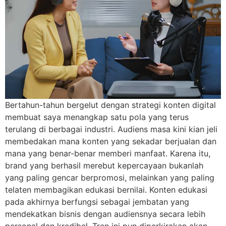
Bertahun-tahun bergelut dengan strategi konten digital
membuat saya menangkap satu pola yang terus
terulang di berbagai industri. Audiens masa kini kian jeli
membedakan mana konten yang sekadar berjualan dan
mana yang benar-benar memberi manfaat. Karena itu,
brand yang berhasil merebut kepercayaan bukanlah
yang paling gencar berpromosi, melainkan yang paling
telaten membagikan edukasi bernilai. Konten edukasi
pada akhirnya berfungsi sebagai jembatan yang
mendekatkan bisnis dengan audiensnya secara lebih
personal dan kredibel. Tren ini pun diperkirakan akan