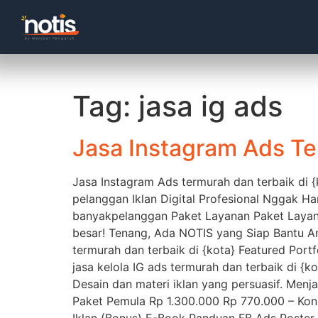
Tag:
jasa ig ads
Jasa Instagram Ads Te
Jasa Instagram Ads termurah dan terbaik di 
pelanggan Iklan Digital Profesional Nggak H
banyakpelanggan Paket Layanan Paket Layanan
besar! Tenang, Ada NOTIS yang Siap Bantu 
termurah dan terbaik di {kota} Featured Po
jasa kelola IG ads termurah dan terbaik di {k
Desain dan materi iklan yang persuasif. Men
Paket Pemula Rp 1.300.000 Rp 770.000 – Kons