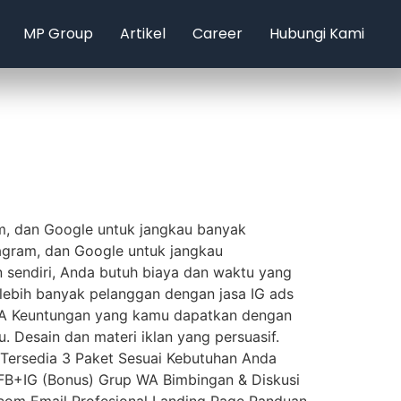
MP Group
Artikel
Career
Hubungi Kami
am, dan Google untuk jangkau banyak
tagram, dan Google untuk jangkau
n sendiri, Anda butuh biaya dan waktu yang
ebih banyak pelanggan dengan jasa IG ads
NYA Keuntungan yang kamu dapatkan dengan
u. Desain dan materi iklan yang persuasif.
 Tersedia 3 Paket Sesuai Kebutuhan Anda
 FB+IG (Bonus) Grup WA Bimbingan & Diskusi