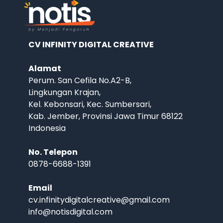
CV INFINITY DIGITAL CREATIVE
Alamat
Perum. San Cefila No.A2-B,
Lingkungan Krajan,
Kel. Kebonsari, Kec. Sumbersari,
Kab. Jember, Provinsi Jawa Timur 68122
Indonesia
No. Telepon
0878-6688-1391
Email
cv.infinitydigitalcreative@gmail.com
info@notisdigital.com