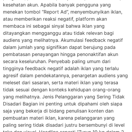
kesehatan akun. Apabila banyak pengguna yang
menekan tombol “Report Ad”, menyembunyikan iklan,
atau memberikan reaksi negatif, platform akan
membaca ini sebagai sinyal bahwa iklan yang
ditayangkan mengganggu atau tidak relevan bagi
audiens yang melihatnya. Akumulasi feedback negatif
dalam jumlah yang signifikan dapat berujung pada
pembatasan penayangan hingga penonaktifan akun
secara keseluruhan. Penyebab paling umum dari
tingginya feedback negatif adalah iklan yang terlalu
agresif dalam pendekatannya, penargetan audiens yang
meleset dari sasaran, serta materi iklan yang terasa
tidak sesuai dengan konteks kehidupan orang-orang
yang melihatnya. Jenis Pelanggaran yang Sering Tidak
Disadari Bagian ini penting untuk dipahami oleh siapa
saja yang bekerja di bidang penulisan konten dan
pembuatan materi iklan, karena pelanggaran yang
paling sering tidak disadari justru bersembunyi di level
teks dan visual. Headline seperti “Turun 10 kg dalam 2