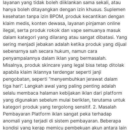
layanan yang tidak boleh diiklankan sama sekali, atau
hanya boleh ditayangkan dengan izin khusus. Suplemen
kesehatan tanpa izin BPOM, produk kecantikan dengan
klaim medis, konten dewasa, layanan pinjaman online
ilegal, serta produk rokok dan vape semuanya masuk
dalam kategori yang dilarang atau sangat dibatasi. Yang
sering menjadi jebakan adalah ketika produk yang dijual
sebenarnya sah secara hukum, namun cara
penyampaiannya dalam iklan yang bermasalah.
Misalnya, produk skincare yang legal bisa tetap ditolak
apabila klaim iklannya terdengar seperti janji
pengobatan, seperti “menyembuhkan jerawat dalam
tiga hari”. Langkah awal yang paling penting adalah
selalu membaca halaman kebijakan iklan dari platform
yang digunakan sebelum mulai beriklan, terutama untuk
kategori produk yang tergolong sensitif. 2. Masalah
Pembayaran Platform iklan sangat peka terhadap
anomali yang terjadi di sistem pembayaran. Beberapa
kondisi yang kerap memicu pembekuan akun antara lain