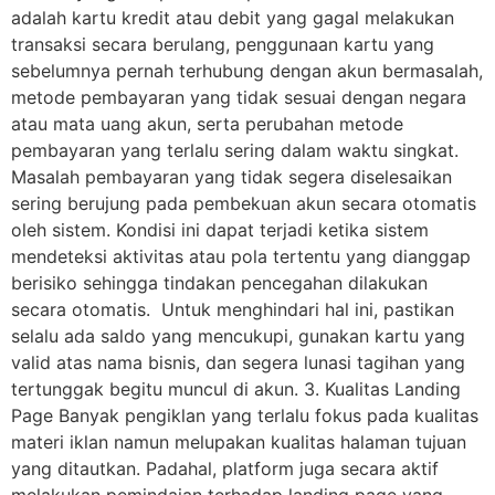
adalah kartu kredit atau debit yang gagal melakukan
transaksi secara berulang, penggunaan kartu yang
sebelumnya pernah terhubung dengan akun bermasalah,
metode pembayaran yang tidak sesuai dengan negara
atau mata uang akun, serta perubahan metode
pembayaran yang terlalu sering dalam waktu singkat.
Masalah pembayaran yang tidak segera diselesaikan
sering berujung pada pembekuan akun secara otomatis
oleh sistem. Kondisi ini dapat terjadi ketika sistem
mendeteksi aktivitas atau pola tertentu yang dianggap
berisiko sehingga tindakan pencegahan dilakukan
secara otomatis. Untuk menghindari hal ini, pastikan
selalu ada saldo yang mencukupi, gunakan kartu yang
valid atas nama bisnis, dan segera lunasi tagihan yang
tertunggak begitu muncul di akun. 3. Kualitas Landing
Page Banyak pengiklan yang terlalu fokus pada kualitas
materi iklan namun melupakan kualitas halaman tujuan
yang ditautkan. Padahal, platform juga secara aktif
melakukan pemindaian terhadap landing page yang