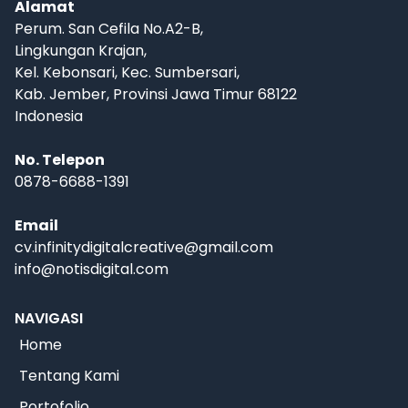
Alamat
Perum. San Cefila No.A2-B,
Lingkungan Krajan,
Kel. Kebonsari, Kec. Sumbersari,
Kab. Jember, Provinsi Jawa Timur 68122
Indonesia
No. Telepon
0878-6688-1391
Email
cv.infinitydigitalcreative@gmail.com
info@notisdigital.com
NAVIGASI
Home
Tentang Kami
Portofolio