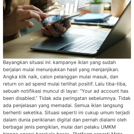
Bayangkan situasi ini: kampanye iklan yang sudah
berjalan mulai menunjukkan hasil yang menjanjikan.
Angka klik naik, calon pelanggan mulai masuk, dan
return on ad spend mulai terlihat positif. Lalu tiba-tiba,
sebuah notifikasi muncul di layar: “Your ad account has
been disabled.” Tidak ada peringatan sebelumnya. Tidak
ada penjelasan yang memadai. Semua iklan langsung
berhenti seketika. Situasi seperti ini cukup umum terjadi
dalam dunia periklanan digital dan pernah dialami oleh
berbagai jenis pengiklan, mulai dari pelaku UMKM
hingga agensi berskala besar. Platform seperti Meta