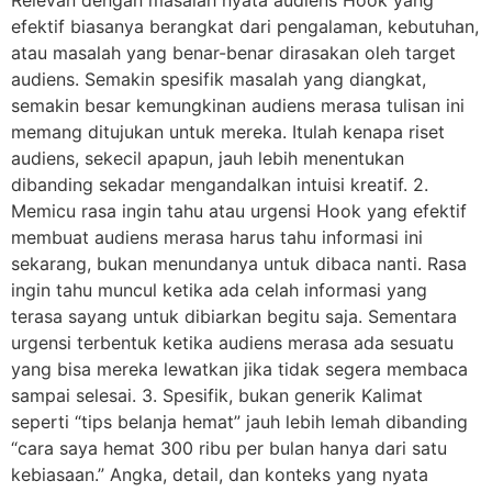
efektif biasanya berangkat dari pengalaman, kebutuhan,
atau masalah yang benar-benar dirasakan oleh target
audiens. Semakin spesifik masalah yang diangkat,
semakin besar kemungkinan audiens merasa tulisan ini
memang ditujukan untuk mereka. Itulah kenapa riset
audiens, sekecil apapun, jauh lebih menentukan
dibanding sekadar mengandalkan intuisi kreatif. 2.
Memicu rasa ingin tahu atau urgensi Hook yang efektif
membuat audiens merasa harus tahu informasi ini
sekarang, bukan menundanya untuk dibaca nanti. Rasa
ingin tahu muncul ketika ada celah informasi yang
terasa sayang untuk dibiarkan begitu saja. Sementara
urgensi terbentuk ketika audiens merasa ada sesuatu
yang bisa mereka lewatkan jika tidak segera membaca
sampai selesai. 3. Spesifik, bukan generik Kalimat
seperti “tips belanja hemat” jauh lebih lemah dibanding
“cara saya hemat 300 ribu per bulan hanya dari satu
kebiasaan.” Angka, detail, dan konteks yang nyata