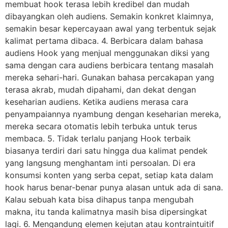
membuat hook terasa lebih kredibel dan mudah
dibayangkan oleh audiens. Semakin konkret klaimnya,
semakin besar kepercayaan awal yang terbentuk sejak
kalimat pertama dibaca. 4. Berbicara dalam bahasa
audiens Hook yang menjual menggunakan diksi yang
sama dengan cara audiens berbicara tentang masalah
mereka sehari-hari. Gunakan bahasa percakapan yang
terasa akrab, mudah dipahami, dan dekat dengan
keseharian audiens. Ketika audiens merasa cara
penyampaiannya nyambung dengan keseharian mereka,
mereka secara otomatis lebih terbuka untuk terus
membaca. 5. Tidak terlalu panjang Hook terbaik
biasanya terdiri dari satu hingga dua kalimat pendek
yang langsung menghantam inti persoalan. Di era
konsumsi konten yang serba cepat, setiap kata dalam
hook harus benar-benar punya alasan untuk ada di sana.
Kalau sebuah kata bisa dihapus tanpa mengubah
makna, itu tanda kalimatnya masih bisa dipersingkat
lagi. 6. Mengandung elemen kejutan atau kontraintuitif