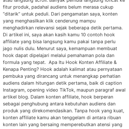
fitur produk, padahal audiens belum merasa cukup
“ditarik” untuk peduli. Dari pengamatan saya, konten
yang menghasilkan klik cenderung mampu
menghadirkan relevansi sejak beberapa detik pertama.
Di artikel ini, saya akan kasih kamu 10 contoh hook
affiliate yang bisa langsung kamu pakai tanpa perlu
jago nulis dulu. Menurut saya, kemampuan membuat
hook dapat dipelajari melalui pemahaman pola dan
formula yang tepat. Apa Itu Hook Konten Affiliate &
Kenapa Penting? Hook adalah kalimat atau pernyataan
pembuka yang dirancang untuk menangkap perhatian
audiens dalam hitungan detik pertama, baik di caption
Instagram, opening video TikTok, maupun paragraf awal
artikel blog. Dalam konten affiliate, hook berperan
sebagai penghubung antara kebutuhan audiens dan
produk yang direkomendasikan. Tanpa hook yang kuat,
konten affiliate kamu akan tenggelam di antara ribuan
konten lain yang bersaing memperebutkan atensi yang