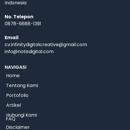
Indonesia
No. Telepon
0878-6688-1391
Email
cv.infinitydigitalcreative@gmail.com
info@notisdigital.com
NAVIGASI
Home
Tentang Kami
Portofolio
Artikel
Hubungi Kami
FAQ
Disclaimer