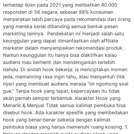
terhadap iklan pada 2021 yang melibatkan 40.000
responden di 56 negara, sebesar 88% konsumen
menyatakan lebih percaya pada rekomendasi dari orang
yang mereka kenal dibanding semua bentuk pesan
marketing lainnya. Pendekatan ini menjadi salah satu
keunggulan yang dapat dimanfaatkan oleh affiliate
marketer dalam menyampaikan rekomendasi produk.
Namun keunggulan itu hanya bisa diaktifkan kalau
audiens mau berhenti dan mendengarkan terlebih
dahulu. Di sinilah hook bekerja: ia menciptakan momen
jeda, memancing rasa ingin tahu, atau menyentuh titik
nyeri yang membuat audiens merasa “ini ngomong soal
gue.” Tanpa hook yang tepat, kepercayaan itu tidak
akan pernah sempat terbentuk. Karakter Hook yang
Menarik & Menjual Tidak semua kalimat pembuka bisa
disebut hook. Ada karakter spesifik yang membedakan
hook yang benar-benar bekerja dengan kalimat
pembuka biasa yang hanya memenuhi ruang kosong. 1.
Relevan dengan masalah nyata audiens Hook yang