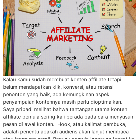
Kalau kamu sudah membuat konten affiliate tetapi
belum mendapatkan klik, konversi, atau retensi
penonton yang baik, ada kemungkinan aspek
penyampaian kontennya masih perlu dioptimalkan.
Saya pribadi melihat bahwa tantangan utama konten
affiliate pemula sering kali berada pada cara menyusun
pesan di awal konten. Hook, atau kalimat pembuka,
adalah penentu apakah audiens akan lanjut membaca
atau langsung scroll. Banyak pemula langsung loncat ke