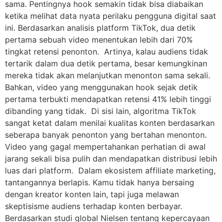
sama. Pentingnya hook semakin tidak bisa diabaikan
ketika melihat data nyata perilaku pengguna digital saat
ini. Berdasarkan analisis platform TikTok, dua detik
pertama sebuah video menentukan lebih dari 70%
tingkat retensi penonton. Artinya, kalau audiens tidak
tertarik dalam dua detik pertama, besar kemungkinan
mereka tidak akan melanjutkan menonton sama sekali.
Bahkan, video yang menggunakan hook sejak detik
pertama terbukti mendapatkan retensi 41% lebih tinggi
dibanding yang tidak. Di sisi lain, algoritma TikTok
sangat ketat dalam menilai kualitas konten berdasarkan
seberapa banyak penonton yang bertahan menonton.
Video yang gagal mempertahankan perhatian di awal
jarang sekali bisa pulih dan mendapatkan distribusi lebih
luas dari platform. Dalam ekosistem affiliate marketing,
tantangannya berlapis. Kamu tidak hanya bersaing
dengan kreator konten lain, tapi juga melawan
skeptisisme audiens terhadap konten berbayar.
Berdasarkan studi global Nielsen tentang kepercayaan