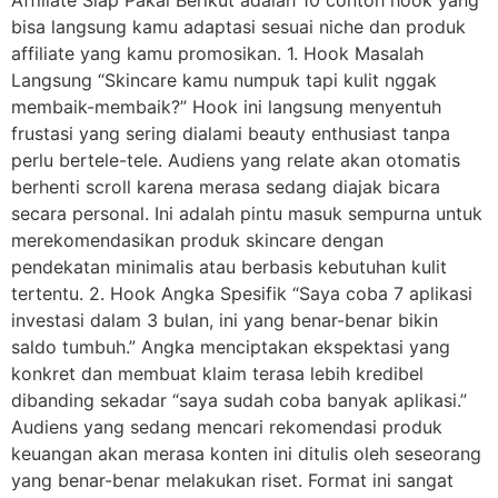
bisa langsung kamu adaptasi sesuai niche dan produk
affiliate yang kamu promosikan. 1. Hook Masalah
Langsung “Skincare kamu numpuk tapi kulit nggak
membaik-membaik?” Hook ini langsung menyentuh
frustasi yang sering dialami beauty enthusiast tanpa
perlu bertele-tele. Audiens yang relate akan otomatis
berhenti scroll karena merasa sedang diajak bicara
secara personal. Ini adalah pintu masuk sempurna untuk
merekomendasikan produk skincare dengan
pendekatan minimalis atau berbasis kebutuhan kulit
tertentu. 2. Hook Angka Spesifik “Saya coba 7 aplikasi
investasi dalam 3 bulan, ini yang benar-benar bikin
saldo tumbuh.” Angka menciptakan ekspektasi yang
konkret dan membuat klaim terasa lebih kredibel
dibanding sekadar “saya sudah coba banyak aplikasi.”
Audiens yang sedang mencari rekomendasi produk
keuangan akan merasa konten ini ditulis oleh seseorang
yang benar-benar melakukan riset. Format ini sangat