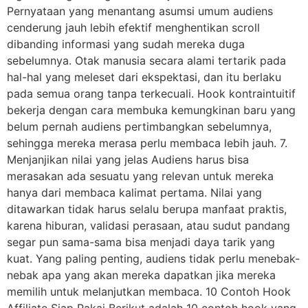
Pernyataan yang menantang asumsi umum audiens
cenderung jauh lebih efektif menghentikan scroll
dibanding informasi yang sudah mereka duga
sebelumnya. Otak manusia secara alami tertarik pada
hal-hal yang meleset dari ekspektasi, dan itu berlaku
pada semua orang tanpa terkecuali. Hook kontraintuitif
bekerja dengan cara membuka kemungkinan baru yang
belum pernah audiens pertimbangkan sebelumnya,
sehingga mereka merasa perlu membaca lebih jauh. 7.
Menjanjikan nilai yang jelas Audiens harus bisa
merasakan ada sesuatu yang relevan untuk mereka
hanya dari membaca kalimat pertama. Nilai yang
ditawarkan tidak harus selalu berupa manfaat praktis,
karena hiburan, validasi perasaan, atau sudut pandang
segar pun sama-sama bisa menjadi daya tarik yang
kuat. Yang paling penting, audiens tidak perlu menebak-
nebak apa yang akan mereka dapatkan jika mereka
memilih untuk melanjutkan membaca. 10 Contoh Hook
Affiliate Siap Pakai Berikut adalah 10 contoh hook yang