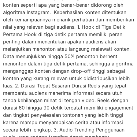
konten seperti apa yang benar-benar didorong oleh
algoritma Instagram. Keberhasilan konten ditentukan
oleh kemampuannya menarik perhatian dan memberikan
nilai yang relevan bagi audiens. 1. Hook di Tiga Detik
Pertama Hook di tiga detik pertama memiliki peran
penting dalam menentukan apakah audiens akan
melanjutkan menonton atau langsung melewati konten.
Data menunjukkan hingga 50% penonton berhenti
menonton dalam tiga detik pertama, sehingga algoritma
menganggap konten dengan drop-off tinggi sebagai
konten yang kurang relevan untuk didistribusikan lebih
luas. 2. Durasi Tepat Sasaran Durasi Reels yang tepat
membantu audiens menerima informasi secara utuh
tanpa kehilangan minat di tengah video. Reels dengan
durasi 60 hingga 90 detik tercatat memiliki engagement
dan tingkat penyelesaian tontonan yang lebih tinggi
karena mampu menyampaikan cerita atau informasi
secara lebih lengkap. 3. Audio Trending Penggunaan
audio yang sedang trending dapat membantu