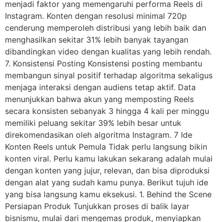
menjadi faktor yang memengaruhi performa Reels di
Instagram. Konten dengan resolusi minimal 720p
cenderung memperoleh distribusi yang lebih baik dan
menghasilkan sekitar 31% lebih banyak tayangan
dibandingkan video dengan kualitas yang lebih rendah.
7. Konsistensi Posting Konsistensi posting membantu
membangun sinyal positif terhadap algoritma sekaligus
menjaga interaksi dengan audiens tetap aktif. Data
menunjukkan bahwa akun yang memposting Reels
secara konsisten sebanyak 3 hingga 4 kali per minggu
memiliki peluang sekitar 39% lebih besar untuk
direkomendasikan oleh algoritma Instagram. 7 Ide
Konten Reels untuk Pemula Tidak perlu langsung bikin
konten viral. Perlu kamu lakukan sekarang adalah mulai
dengan konten yang jujur, relevan, dan bisa diproduksi
dengan alat yang sudah kamu punya. Berikut tujuh ide
yang bisa langsung kamu eksekusi. 1. Behind the Scene
Persiapan Produk Tunjukkan proses di balik layar
bisnismu, mulai dari mengemas produk, menyiapkan