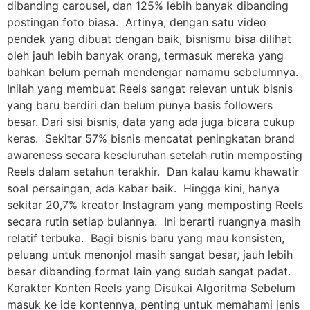
dibanding carousel, dan 125% lebih banyak dibanding
postingan foto biasa. Artinya, dengan satu video
pendek yang dibuat dengan baik, bisnismu bisa dilihat
oleh jauh lebih banyak orang, termasuk mereka yang
bahkan belum pernah mendengar namamu sebelumnya.
Inilah yang membuat Reels sangat relevan untuk bisnis
yang baru berdiri dan belum punya basis followers
besar. Dari sisi bisnis, data yang ada juga bicara cukup
keras. Sekitar 57% bisnis mencatat peningkatan brand
awareness secara keseluruhan setelah rutin memposting
Reels dalam setahun terakhir. Dan kalau kamu khawatir
soal persaingan, ada kabar baik. Hingga kini, hanya
sekitar 20,7% kreator Instagram yang memposting Reels
secara rutin setiap bulannya. Ini berarti ruangnya masih
relatif terbuka. Bagi bisnis baru yang mau konsisten,
peluang untuk menonjol masih sangat besar, jauh lebih
besar dibanding format lain yang sudah sangat padat.
Karakter Konten Reels yang Disukai Algoritma Sebelum
masuk ke ide kontennya, penting untuk memahami jenis