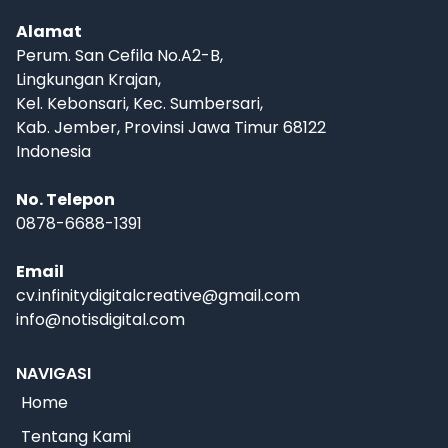
Alamat
Perum. San Cefila No.A2-B,
Lingkungan Krajan,
Kel. Kebonsari, Kec. Sumbersari,
Kab. Jember, Provinsi Jawa Timur 68122
Indonesia
No. Telepon
0878-6688-1391
Email
cv.infinitydigitalcreative@gmail.com
info@notisdigital.com
NAVIGASI
Home
Tentang Kami