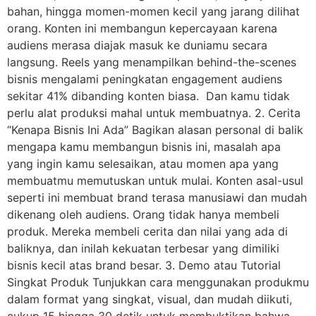
bahan, hingga momen-momen kecil yang jarang dilihat
orang. Konten ini membangun kepercayaan karena
audiens merasa diajak masuk ke duniamu secara
langsung. Reels yang menampilkan behind-the-scenes
bisnis mengalami peningkatan engagement audiens
sekitar 41% dibanding konten biasa. Dan kamu tidak
perlu alat produksi mahal untuk membuatnya. 2. Cerita
“Kenapa Bisnis Ini Ada” Bagikan alasan personal di balik
mengapa kamu membangun bisnis ini, masalah apa
yang ingin kamu selesaikan, atau momen apa yang
membuatmu memutuskan untuk mulai. Konten asal-usul
seperti ini membuat brand terasa manusiawi dan mudah
dikenang oleh audiens. Orang tidak hanya membeli
produk. Mereka membeli cerita dan nilai yang ada di
baliknya, dan inilah kekuatan terbesar yang dimiliki
bisnis kecil atas brand besar. 3. Demo atau Tutorial
Singkat Produk Tunjukkan cara menggunakan produkmu
dalam format yang singkat, visual, dan mudah diikuti,
cukup 15 hingga 30 detik untuk membuktikan bahwa