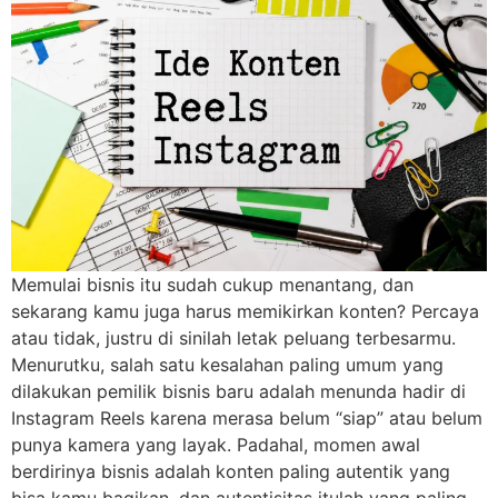
Memulai bisnis itu sudah cukup menantang, dan
sekarang kamu juga harus memikirkan konten? Percaya
atau tidak, justru di sinilah letak peluang terbesarmu.
Menurutku, salah satu kesalahan paling umum yang
dilakukan pemilik bisnis baru adalah menunda hadir di
Instagram Reels karena merasa belum “siap” atau belum
punya kamera yang layak. Padahal, momen awal
berdirinya bisnis adalah konten paling autentik yang
bisa kamu bagikan, dan autentisitas itulah yang paling