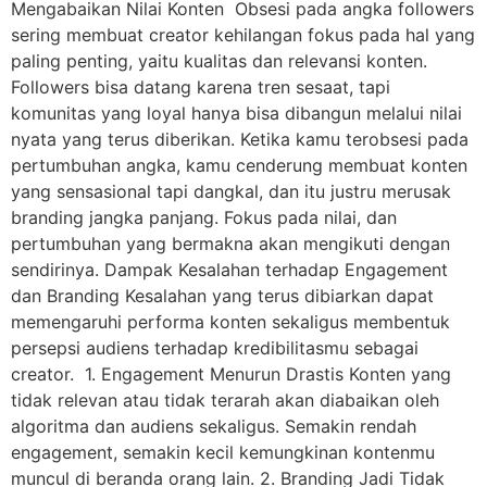
Mengabaikan Nilai Konten Obsesi pada angka followers
sering membuat creator kehilangan fokus pada hal yang
paling penting, yaitu kualitas dan relevansi konten.
Followers bisa datang karena tren sesaat, tapi
komunitas yang loyal hanya bisa dibangun melalui nilai
nyata yang terus diberikan. Ketika kamu terobsesi pada
pertumbuhan angka, kamu cenderung membuat konten
yang sensasional tapi dangkal, dan itu justru merusak
branding jangka panjang. Fokus pada nilai, dan
pertumbuhan yang bermakna akan mengikuti dengan
sendirinya. Dampak Kesalahan terhadap Engagement
dan Branding Kesalahan yang terus dibiarkan dapat
memengaruhi performa konten sekaligus membentuk
persepsi audiens terhadap kredibilitasmu sebagai
creator. 1. Engagement Menurun Drastis Konten yang
tidak relevan atau tidak terarah akan diabaikan oleh
algoritma dan audiens sekaligus. Semakin rendah
engagement, semakin kecil kemungkinan kontenmu
muncul di beranda orang lain. 2. Branding Jadi Tidak