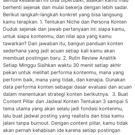
berhenti sejenak dan mulai bekerja dengan lebih sadar.
Berikut langkah-langkah konkret yang bisa langsung
kamu terapkan. 1. Tentukan Niche dan Persona Konten
Duduk sejenak dan jawab pertanyaan ini: siapa kamu,
untuk siapa kontenmu, dan nilai apa yang kamu
tawarkan? Dari jawaban itu, bangun panduan konten
sederhana yang jadi acuan setiap kali kamu akan
membuat postingan baru. 2. Rutin Review Analitik
Setiap Minggu Sisihkan waktu 30 menit setiap akhir
pekan untuk melihat performa kontenmu, mana yang
perform baik, mana yang tidak, dan kenapa. Gunakan
data performa konten sebagai dasar evaluasi dan acuan
dalam menentukan strategi konten berikutnya. 3. Buat
Content Pillar dan Jadwal Konten Tentukan 3 sampai 5
tema utama yang akan selalu jadi fondasi kontenmu,
lalu buat jadwal posting yang realistis dan bisa kamu
jalani tanpa burnout. Dengan content pillar, kamu tidak
akan pernah kehabisan ide karena setiap postingan