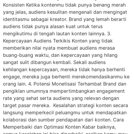
Konsisten Ketika kontenmu tidak punya benang merah
yang jelas, audiens kesulitan mengenali dan mengingat
identitasmu sebagai kreator. Brand yang lemah berarti
audiens tidak punya alasan kuat untuk terus
mengikutimu di tengah lautan konten lainnya. 3.
Kepercayaan Audiens Terkikis Konten yang tidak
memberikan nilai nyata membuat audiens merasa
buang-buang waktu, dan kepercayaan yang hilang
sangat sulit dibangun kembali. Sekali audiens
kehilangan kepercayaan, mereka tidak hanya berhenti
engage, mereka juga berhenti merekomendasikanmu ke
orang lain. 4. Potensi Monetisasi Terhambat Brand dan
pengiklan umumnya mempertimbangkan engagement
rate yang sehat serta audiens yang relevan dengan
target pasar mereka. Kesalahan strategi konten secara
langsung memperkecil peluangmu untuk mendapatkan
kolaborasi dan sumber pendapatan dari konten. Cara
Memperbaiki dan Optimasi Konten Kabar baiknya,
semua kesalahan ini bisa diperbaiki, asalkan kamu mau