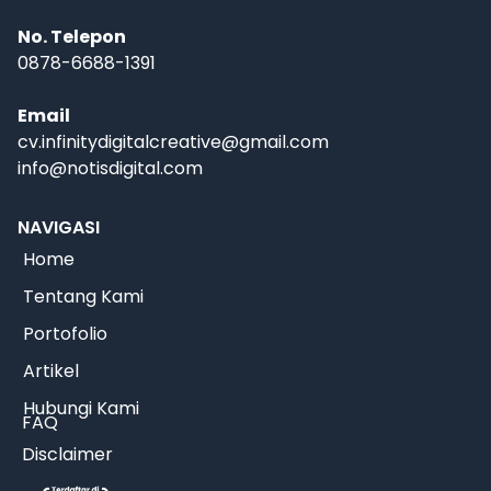
No. Telepon
0878-6688-1391
Email
cv.infinitydigitalcreative@gmail.com
info@notisdigital.com
NAVIGASI
Home
Tentang Kami
Portofolio
Artikel
Hubungi Kami
FAQ
Disclaimer