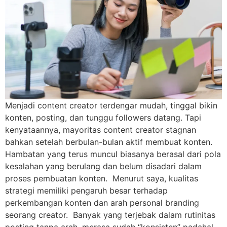
Menjadi content creator terdengar mudah, tinggal bikin
konten, posting, dan tunggu followers datang. Tapi
kenyataannya, mayoritas content creator stagnan
bahkan setelah berbulan-bulan aktif membuat konten.
Hambatan yang terus muncul biasanya berasal dari pola
kesalahan yang berulang dan belum disadari dalam
proses pembuatan konten. Menurut saya, kualitas
strategi memiliki pengaruh besar terhadap
perkembangan konten dan arah personal branding
seorang creator. Banyak yang terjebak dalam rutinitas
posting tanpa arah, merasa sudah “konsisten” padahal