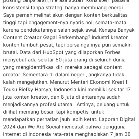
konsistensi tanpa strategi hanya membuang energi.
Saya pernah melihat akun dengan konten berkualitas
tinggi tapi engagement-nya nyaris nol, semata-mata
karena pendekatannya salah sejak awal. Kenapa Banyak
Content Creator Gagal Berkembang? Industri kreator
konten tumbuh pesat, tapi persaingannya pun semakin
brutal. Data dari HubSpot yang dilaporkan Forbes
menyebut ada sekitar 50 juta orang di seluruh dunia
yang mengidentifikasi diri mereka sebagai content
creator. Sementara di dalam negeri, angkanya tidak
kalah mengejutkan. Menurut Menteri Ekonomi Kreatif
Teuku Riefky Harsya, Indonesia kini memiliki sekitar 17
juta konten kreator, dan 8 juta di antaranya sudah
menjadikannya profesi utama. Artinya, peluang untuk
dilihat memang besar, tapi kompetisi untuk
mendapatkan perhatian jauh lebih ketat. Laporan Digital
2024 dari We Are Social mencatat bahwa pengguna
internet di Indonesia rata-rata menghabiskan 7 jam 38