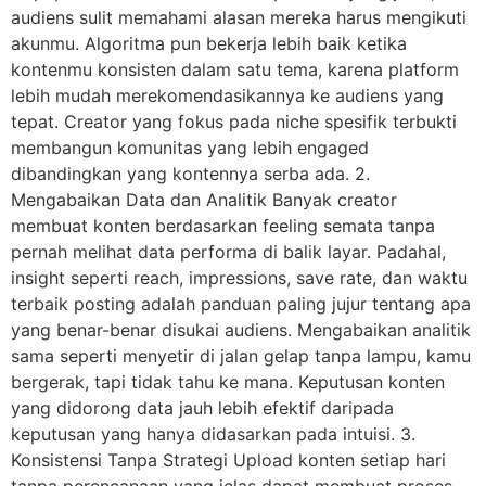
audiens sulit memahami alasan mereka harus mengikuti
akunmu. Algoritma pun bekerja lebih baik ketika
kontenmu konsisten dalam satu tema, karena platform
lebih mudah merekomendasikannya ke audiens yang
tepat. Creator yang fokus pada niche spesifik terbukti
membangun komunitas yang lebih engaged
dibandingkan yang kontennya serba ada. 2.
Mengabaikan Data dan Analitik Banyak creator
membuat konten berdasarkan feeling semata tanpa
pernah melihat data performa di balik layar. Padahal,
insight seperti reach, impressions, save rate, dan waktu
terbaik posting adalah panduan paling jujur tentang apa
yang benar-benar disukai audiens. Mengabaikan analitik
sama seperti menyetir di jalan gelap tanpa lampu, kamu
bergerak, tapi tidak tahu ke mana. Keputusan konten
yang didorong data jauh lebih efektif daripada
keputusan yang hanya didasarkan pada intuisi. 3.
Konsistensi Tanpa Strategi Upload konten setiap hari
tanpa perencanaan yang jelas dapat membuat proses