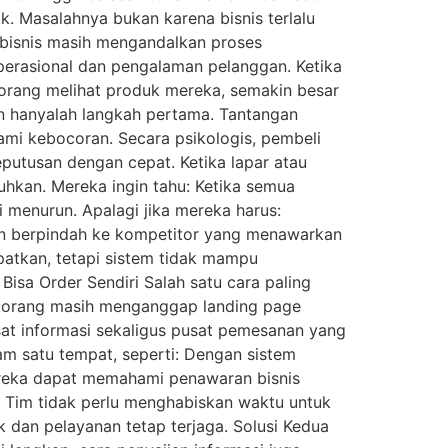
k. Masalahnya bukan karena bisnis terlalu
 bisnis masih mengandalkan proses
erasional dan pengalaman pelanggan. Ketika
orang melihat produk mereka, semakin besar
ian hanyalah langkah pertama. Tantangan
lami kebocoran. Secara psikologis, pembeli
putusan dengan cepat. Ketika lapar atau
uhkan. Mereka ingin tahu: Ketika semua
 menurun. Apalagi jika mereka harus:
an berpindah ke kompetitor yang menawarkan
dapatkan, tetapi sistem tidak mampu
sa Order Sendiri Salah satu cara paling
k orang masih menganggap landing page
sat informasi sekaligus pusat pemesanan yang
m satu tempat, seperti: Dengan sistem
Mereka dapat memahami penawaran bisnis
r. Tim tidak perlu menghabiskan waktu untuk
 dan pelayanan tetap terjaga. Solusi Kedua