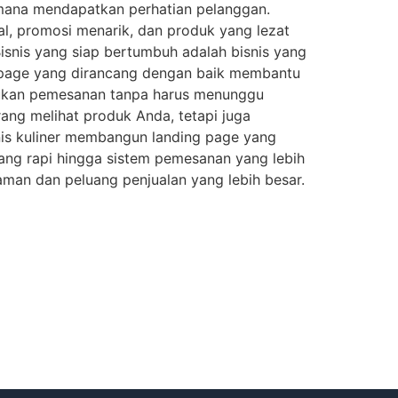
aimana mendapatkan perhatian pelanggan.
al, promosi menarik, dan produk yang lezat
isnis yang siap bertumbuh adalah bisnis yang
page yang dirancang dengan baik membantu
kukan pemesanan tanpa harus menunggu
rang melihat produk Anda, tetapi juga
is kuliner membangun landing page yang
 yang rapi hingga sistem pemesanan yang lebih
man dan peluang penjualan yang lebih besar.