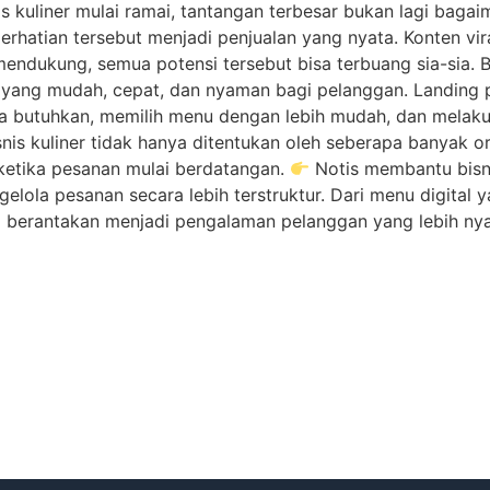
is kuliner mulai ramai, tantangan terbesar bukan lagi bag
hatian tersebut menjadi penjualan yang nyata. Konten vir
dukung, semua potensi tersebut bisa terbuang sia-sia. B
ng mudah, cepat, dan nyaman bagi pelanggan. Landing 
a butuhkan, memilih menu dengan lebih mudah, dan mela
nis kuliner tidak hanya ditentukan oleh seberapa banyak o
ketika pesanan mulai berdatangan.
Notis membantu bisn
gelola pesanan secara lebih terstruktur. Dari menu digital
 berantakan menjadi pengalaman pelanggan yang lebih nya