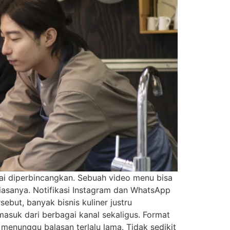
mai diperbincangkan. Sebuah video menu bisa
 biasanya. Notifikasi Instagram dan WhatsApp
sebut, banyak bisnis kuliner justru
asuk dari berbagai kanal sekaligus. Format
enunggu balasan terlalu lama. Tidak sedikit