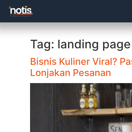
Tag:
landing page 
Bisnis Kuliner Viral?
Lonjakan Pesanan