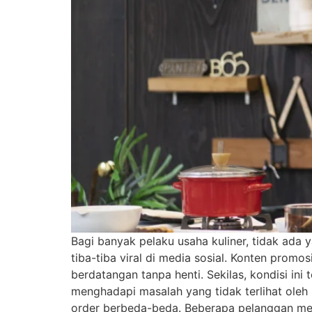
Bagi banyak pelaku usaha kuliner, tidak ada
tiba-tiba viral di media sosial. Konten promo
berdatangan tanpa henti. Sekilas, kondisi ini 
menghadapi masalah yang tidak terlihat oleh
order berbeda-beda. Beberapa pelanggan men