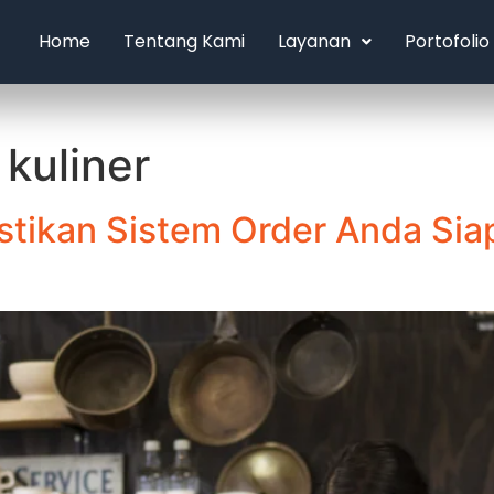
Home
Tentang Kami
Layanan
Portofolio
kuliner
 Pastikan Sistem Order Anda 