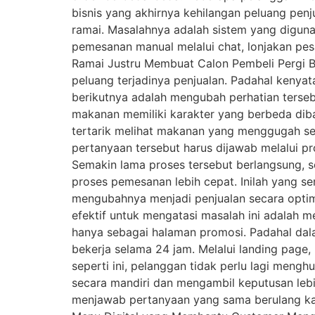
bisnis yang akhirnya kehilangan peluang penj
ramai. Masalahnya adalah sistem yang digun
pemesanan manual melalui chat, lonjakan pe
Ramai Justru Membuat Calon Pembeli Pergi B
peluang terjadinya penjualan. Padahal kenyat
berikutnya adalah mengubah perhatian tersebu
makanan memiliki karakter yang berbeda diba
tertarik melihat makanan yang menggugah sel
pertanyaan tersebut harus dijawab melalui pr
Semakin lama proses tersebut berlangsung, 
proses pemesanan lebih cepat. Inilah yang ser
mengubahnya menjadi penjualan secara optim
efektif untuk mengatasi masalah ini adalah
hanya sebagai halaman promosi. Padahal dala
bekerja selama 24 jam. Melalui landing page
seperti ini, pelanggan tidak perlu lagi men
secara mandiri dan mengambil keputusan lebi
menjawab pertanyaan yang sama berulang kali