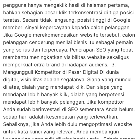
pengguna hanya mengeklik hasil di halaman pertama,
bahkan sebagian besar klik terkonsentrasi di tiga posisi
teratas. Secara tidak langsung, posisi tinggi di Google
memberi sinyal kepercayaan kepada calon pelanggan.
Jika Google merekomendasikan website tersebut, calon
pelanggan cenderung menilai bisnis itu sebagai pemain
yang serius dan terpercaya. Penerapan SEO yang tepat
membantu meningkatkan visibilitas website sekaligus
memperkuat citra brand di hadapan audiens. 3.
Mengungguli Kompetitor di Pasar Digital Di dunia
digital, visibilitas adalah segalanya. Siapa yang muncul
di atas, dialah yang mendapat klik. Dan siapa yang
mendapat lebih banyak klik, dialah yang berpotensi
mendapat lebih banyak pelanggan. Jika kompetitor
Anda sudah berinvestasi di SEO sementara Anda belum,
setiap hari adalah kesempatan yang terlewatkan.
Sebaliknya, jika Anda lebih dulu mengoptimasi website
untuk kata kunci yang relevan, Anda membangun
keunggulan yang sulit dikejar begitu saja. Sebab proses