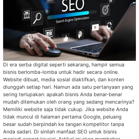
Di era serba digital seperti sekarang, hampir semua
bisnis berlomba-lomba untuk hadir secara online.
Website dibuat, media sosial diaktifkan, dan konten
diunggah setiap hari. Namun ada satu pertanyaan yang
sering terlupakan: apakah bisnis Anda benar-benar
mudah ditemukan oleh orang yang sedang mencarinya?
Memiliki website saja tidak cukup. Jika website Anda
tidak muncul di halaman pertama Google, peluang
besar sudah berpindah ke tangan kompetitor tanpa
Anda sadari. Di sinilah manfaat SEO untuk bisnis
menjadi sangat krusial. Artikel ini akan membahas