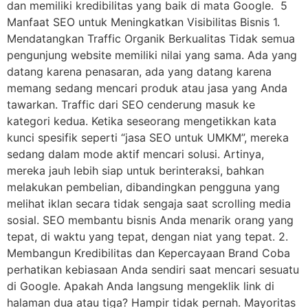
dan memiliki kredibilitas yang baik di mata Google. 5
Manfaat SEO untuk Meningkatkan Visibilitas Bisnis 1.
Mendatangkan Traffic Organik Berkualitas Tidak semua
pengunjung website memiliki nilai yang sama. Ada yang
datang karena penasaran, ada yang datang karena
memang sedang mencari produk atau jasa yang Anda
tawarkan. Traffic dari SEO cenderung masuk ke
kategori kedua. Ketika seseorang mengetikkan kata
kunci spesifik seperti “jasa SEO untuk UMKM”, mereka
sedang dalam mode aktif mencari solusi. Artinya,
mereka jauh lebih siap untuk berinteraksi, bahkan
melakukan pembelian, dibandingkan pengguna yang
melihat iklan secara tidak sengaja saat scrolling media
sosial. SEO membantu bisnis Anda menarik orang yang
tepat, di waktu yang tepat, dengan niat yang tepat. 2.
Membangun Kredibilitas dan Kepercayaan Brand Coba
perhatikan kebiasaan Anda sendiri saat mencari sesuatu
di Google. Apakah Anda langsung mengeklik link di
halaman dua atau tiga? Hampir tidak pernah. Mayoritas