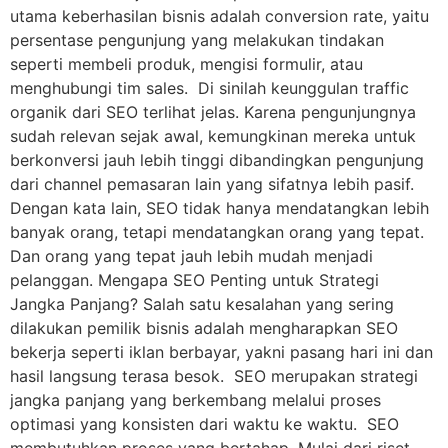
utama keberhasilan bisnis adalah conversion rate, yaitu
persentase pengunjung yang melakukan tindakan
seperti membeli produk, mengisi formulir, atau
menghubungi tim sales. Di sinilah keunggulan traffic
organik dari SEO terlihat jelas. Karena pengunjungnya
sudah relevan sejak awal, kemungkinan mereka untuk
berkonversi jauh lebih tinggi dibandingkan pengunjung
dari channel pemasaran lain yang sifatnya lebih pasif.
Dengan kata lain, SEO tidak hanya mendatangkan lebih
banyak orang, tetapi mendatangkan orang yang tepat.
Dan orang yang tepat jauh lebih mudah menjadi
pelanggan. Mengapa SEO Penting untuk Strategi
Jangka Panjang? Salah satu kesalahan yang sering
dilakukan pemilik bisnis adalah mengharapkan SEO
bekerja seperti iklan berbayar, yakni pasang hari ini dan
hasil langsung terasa besok. SEO merupakan strategi
jangka panjang yang berkembang melalui proses
optimasi yang konsisten dari waktu ke waktu. SEO
membutuhkan proses yang bertahap. Mulai dari riset