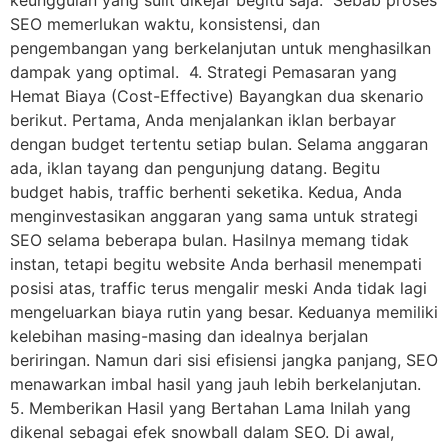
SEO memerlukan waktu, konsistensi, dan
pengembangan yang berkelanjutan untuk menghasilkan
dampak yang optimal. 4. Strategi Pemasaran yang
Hemat Biaya (Cost-Effective) Bayangkan dua skenario
berikut. Pertama, Anda menjalankan iklan berbayar
dengan budget tertentu setiap bulan. Selama anggaran
ada, iklan tayang dan pengunjung datang. Begitu
budget habis, traffic berhenti seketika. Kedua, Anda
menginvestasikan anggaran yang sama untuk strategi
SEO selama beberapa bulan. Hasilnya memang tidak
instan, tetapi begitu website Anda berhasil menempati
posisi atas, traffic terus mengalir meski Anda tidak lagi
mengeluarkan biaya rutin yang besar. Keduanya memiliki
kelebihan masing-masing dan idealnya berjalan
beriringan. Namun dari sisi efisiensi jangka panjang, SEO
menawarkan imbal hasil yang jauh lebih berkelanjutan.
5. Memberikan Hasil yang Bertahan Lama Inilah yang
dikenal sebagai efek snowball dalam SEO. Di awal,