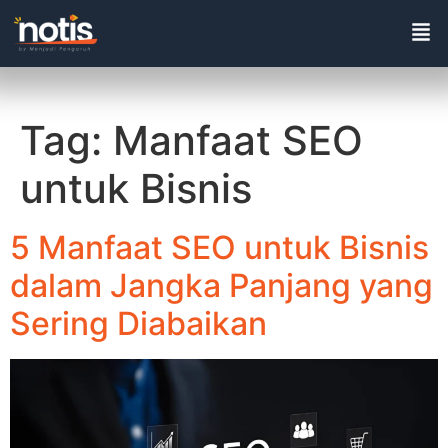
Tag:
Manfaat SEO
untuk Bisnis
5 Manfaat SEO untuk Bisnis
dalam Jangka Panjang yang
Sering Diabaikan