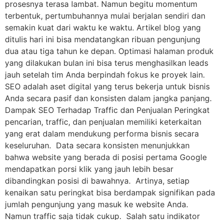
prosesnya terasa lambat. Namun begitu momentum
terbentuk, pertumbuhannya mulai berjalan sendiri dan
semakin kuat dari waktu ke waktu. Artikel blog yang
ditulis hari ini bisa mendatangkan ribuan pengunjung
dua atau tiga tahun ke depan. Optimasi halaman produk
yang dilakukan bulan ini bisa terus menghasilkan leads
jauh setelah tim Anda berpindah fokus ke proyek lain.
SEO adalah aset digital yang terus bekerja untuk bisnis
Anda secara pasif dan konsisten dalam jangka panjang.
Dampak SEO Terhadap Traffic dan Penjualan Peringkat
pencarian, traffic, dan penjualan memiliki keterkaitan
yang erat dalam mendukung performa bisnis secara
keseluruhan. Data secara konsisten menunjukkan
bahwa website yang berada di posisi pertama Google
mendapatkan porsi klik yang jauh lebih besar
dibandingkan posisi di bawahnya. Artinya, setiap
kenaikan satu peringkat bisa berdampak signifikan pada
jumlah pengunjung yang masuk ke website Anda.
Namun traffic saja tidak cukup. Salah satu indikator