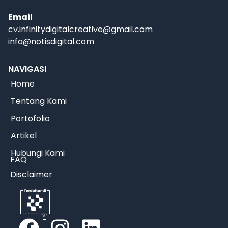
Email
cv.infinitydigitalcreative@gmail.com
info@notisdigital.com
NAVIGASI
Home
Tentang Kami
Portofolio
Artikel
Hubungi Kami
FAQ
Disclaimer