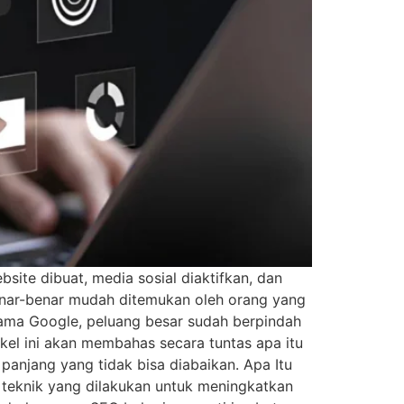
site dibuat, media sosial diaktifkan, dan
benar-benar mudah ditemukan oleh orang yang
tama Google, peluang besar sudah berpindah
ikel ini akan membahas secara tuntas apa itu
anjang yang tidak bisa diabaikan. Apa Itu
 teknik yang dilakukan untuk meningkatkan