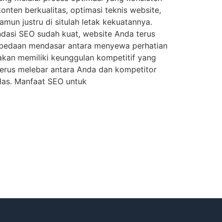
nten berkualitas, optimasi teknis website,
mun justru di situlah letak kekuatannya.
ondasi SEO sudah kuat, website Anda terus
erbedaan mendasar antara menyewa perhatian
i akan memiliki keunggulan kompetitif yang
 terus melebar antara Anda dan kompetitor
elas. Manfaat SEO untuk