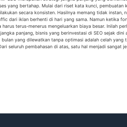
 yang bertahap. Mulai dari riset kata kunci, pembuatan ko
akukan secara konsisten. Hasilnya memang tidak instan, na
affic dari iklan berhenti di hari yang sama. Namun ketika f
 harus terus-menerus mengeluarkan biaya besar. Inilah p
am jangka panjang, bisnis yang berinvestasi di SEO sejak din
ap bulan yang dilewatkan tanpa optimasi adalah celah yang
ari seluruh pembahasan di atas, satu hal menjadi sangat j