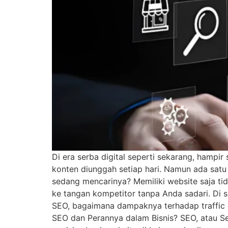
Di era serba digital seperti sekarang, hampir
konten diunggah setiap hari. Namun ada satu
sedang mencarinya? Memiliki website saja ti
ke tangan kompetitor tanpa Anda sadari. Di si
SEO, bagaimana dampaknya terhadap traffic d
SEO dan Perannya dalam Bisnis? SEO, atau Se