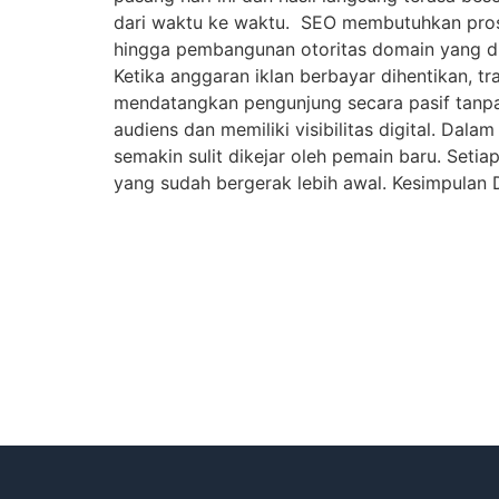
dari waktu ke waktu. SEO membutuhkan proses
hingga pembangunan otoritas domain yang dil
Ketika anggaran iklan berbayar dihentikan, tr
mendatangkan pengunjung secara pasif tanpa
audiens dan memiliki visibilitas digital. Dal
semakin sulit dikejar oleh pemain baru. Seti
yang sudah bergerak lebih awal. Kesimpulan D