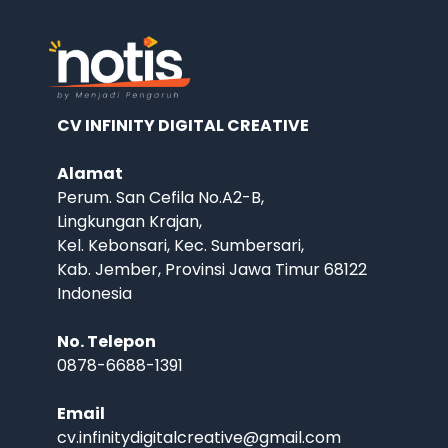
CV INFINITY DIGITAL CREATIVE
Alamat
Perum. San Cefila No.A2-B,
Lingkungan Krajan,
Kel. Kebonsari, Kec. Sumbersari,
Kab. Jember, Provinsi Jawa Timur 68122
Indonesia
No. Telepon
0878-6688-1391
Email
cv.infinitydigitalcreative@gmail.com