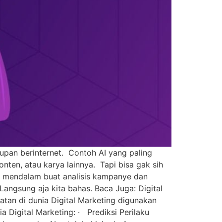
dupan berinternet. Contoh AI yang paling
nten, atau karya lainnya. Tapi bisa gak sih
ra mendalam buat analisis kampanye dan
Langsung aja kita bahas. Baca Juga: Digital
tan di dunia Digital Marketing digunakan
a Digital Marketing: · Prediksi Perilaku