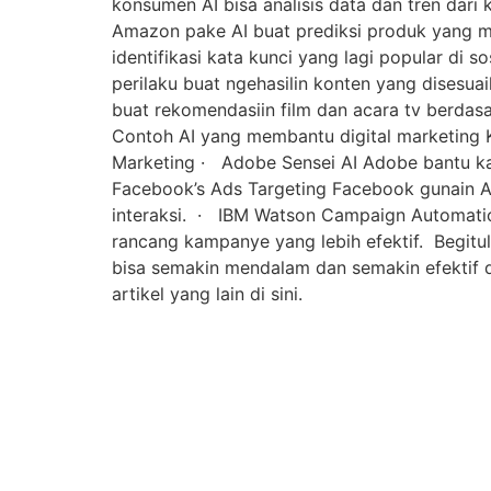
konsumen AI bisa analisis data dan tren dari
Amazon pake AI buat prediksi produk yang m
identifikasi kata kunci yang lagi popular di 
perilaku buat ngehasilin konten yang disesua
buat rekomendasiin film dan acara tv berdas
Contoh AI yang membantu digital marketing K
Marketing · Adobe Sensei AI Adobe bantu ka
Facebook’s Ads Targeting Facebook gunain AI
interaksi. · IBM Watson Campaign Automatio
rancang kampanye yang lebih efektif. Begitula
bisa semakin mendalam dan semakin efektif da
artikel yang lain di sini.