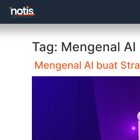
Tag:
Mengenal AI 
Mengenal AI buat Strat