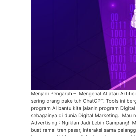
Menjadi Pengaruh – Mengenal AI atau Artific
sering orang pake tuh ChatGPT. Tools ini ber
program AI bantu kita jalanin program Digit
sebagainya di dunia Digital Marketing. Mau me
Advertising : Ngiklan Jadi Lebih Gampang! M
buat ramal tren pasar, interaksi sama pelangg