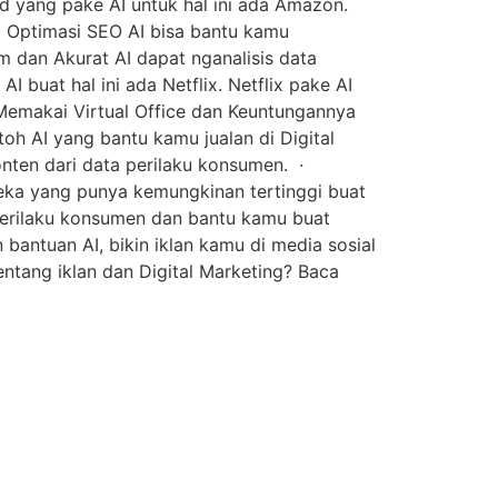
d yang pake AI untuk hal ini ada Amazon.
 Optimasi SEO AI bisa bantu kamu
am dan Akurat AI dapat nganalisis data
buat hal ini ada Netflix. Netflix pake AI
 Memakai Virtual Office dan Keuntungannya
oh AI yang bantu kamu jualan di Digital
nten dari data perilaku konsumen. ·
reka yang punya kemungkinan tertinggi buat
perilaku konsumen dan bantu kamu buat
 bantuan AI, bikin iklan kamu di media sosial
entang iklan dan Digital Marketing? Baca