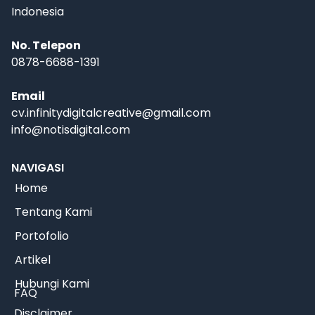
Indonesia
No. Telepon
0878-6688-1391
Email
cv.infinitydigitalcreative@gmail.com
info@notisdigital.com
NAVIGASI
Home
Tentang Kami
Portofolio
Artikel
Hubungi Kami
FAQ
Disclaimer