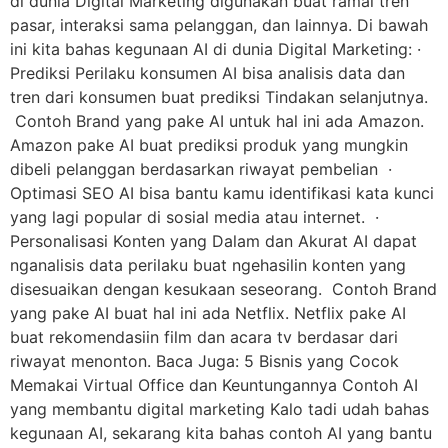
di dunia Digital Marketing digunakan buat ramal tren
pasar, interaksi sama pelanggan, dan lainnya. Di bawah
ini kita bahas kegunaan AI di dunia Digital Marketing: ·
Prediksi Perilaku konsumen AI bisa analisis data dan
tren dari konsumen buat prediksi Tindakan selanjutnya.
Contoh Brand yang pake AI untuk hal ini ada Amazon.
Amazon pake AI buat prediksi produk yang mungkin
dibeli pelanggan berdasarkan riwayat pembelian ·
Optimasi SEO AI bisa bantu kamu identifikasi kata kunci
yang lagi popular di sosial media atau internet. ·
Personalisasi Konten yang Dalam dan Akurat AI dapat
nganalisis data perilaku buat ngehasilin konten yang
disesuaikan dengan kesukaan seseorang. Contoh Brand
yang pake AI buat hal ini ada Netflix. Netflix pake AI
buat rekomendasiin film dan acara tv berdasar dari
riwayat menonton. Baca Juga: 5 Bisnis yang Cocok
Memakai Virtual Office dan Keuntungannya Contoh AI
yang membantu digital marketing Kalo tadi udah bahas
kegunaan AI, sekarang kita bahas contoh AI yang bantu