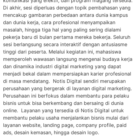
komunikasi yang efektif, dan program magang tersedia.
Di akhir, sesi diperluas dengan topik pembahasan yang
mencakup gambaran perbedaan antara dunia kampus
dan dunia kerja, cara profesional menyampaikan
masalah, hingga tiga hal yang paling sering dialami
pekerja baru di bulan pertama mereka bekerja. Seluruh
sesi berlangsung secara interaktif dengan antusiasme
tinggi dari peserta. Melalui kegiatan ini, mahasiswa
memperoleh wawasan langsung mengenai budaya kerja
dan dinamika industri digital marketing yang dapat
menjadi bekal dalam mempersiapkan karier profesional
di masa mendatang. Notis Digital sendiri merupakan
perusahaan yang bergerak di layanan digital marketing.
Perusahaan ini berfokus dalam membantu para pelaku
bisnis untuk bisa berkembang dan bersaing di dunia
online. Layanan yang tersedia di Notis Digital untuk
membantu pelaku usaha menjalankan bisnis mulai dari
layanan website, landing page, company profile, paid
ads, desain kemasan, hingga desain logo.