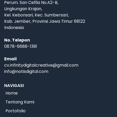
Perum. San Cefila No.A2-B,
Lingkungan Krajan,
Kel. Kebonsari, Kec. Sumbersari,
Kab. Jember, Provinsi Jawa Timur 68122
Indonesia
No. Telepon
0878-6688-1391
Email
cv.infinitydigitalcreative@gmail.com
info@notisdigital.com
NAVIGASI
Home
Tentang Kami
Portofolio