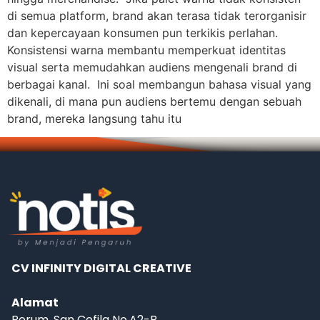
di semua platform, brand akan terasa tidak terorganisir
dan kepercayaan konsumen pun terkikis perlahan.
Konsistensi warna membantu memperkuat identitas
visual serta memudahkan audiens mengenali brand di
berbagai kanal. Ini soal membangun bahasa visual yang
dikenali, di mana pun audiens bertemu dengan sebuah
brand, mereka langsung tahu itu
CV INFINITY DIGITAL CREATIVE
Alamat
Perum. San Cefila No.A2-B,