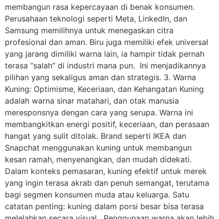
membangun rasa kepercayaan di benak konsumen.
Perusahaan teknologi seperti Meta, LinkedIn, dan
Samsung memilihnya untuk menegaskan citra
profesional dan aman. Biru juga memiliki efek universal
yang jarang dimiliki warna lain, ia hampir tidak pernah
terasa “salah” di industri mana pun. Ini menjadikannya
pilihan yang sekaligus aman dan strategis. 3. Warna
Kuning: Optimisme, Keceriaan, dan Kehangatan Kuning
adalah warna sinar matahari, dan otak manusia
meresponsnya dengan cara yang serupa. Warna ini
membangkitkan energi positif, keceriaan, dan perasaan
hangat yang sulit ditolak. Brand seperti IKEA dan
Snapchat menggunakan kuning untuk membangun
kesan ramah, menyenangkan, dan mudah didekati.
Dalam konteks pemasaran, kuning efektif untuk merek
yang ingin terasa akrab dan penuh semangat, terutama
bagi segmen konsumen muda atau keluarga. Satu
catatan penting: kuning dalam porsi besar bisa terasa
melelahkan secara visual. Penggunaan warna akan lebih