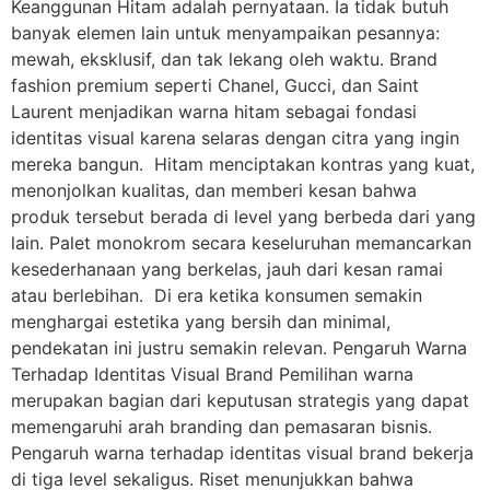
Keanggunan Hitam adalah pernyataan. Ia tidak butuh
banyak elemen lain untuk menyampaikan pesannya:
mewah, eksklusif, dan tak lekang oleh waktu. Brand
fashion premium seperti Chanel, Gucci, dan Saint
Laurent menjadikan warna hitam sebagai fondasi
identitas visual karena selaras dengan citra yang ingin
mereka bangun. Hitam menciptakan kontras yang kuat,
menonjolkan kualitas, dan memberi kesan bahwa
produk tersebut berada di level yang berbeda dari yang
lain. Palet monokrom secara keseluruhan memancarkan
kesederhanaan yang berkelas, jauh dari kesan ramai
atau berlebihan. Di era ketika konsumen semakin
menghargai estetika yang bersih dan minimal,
pendekatan ini justru semakin relevan. Pengaruh Warna
Terhadap Identitas Visual Brand Pemilihan warna
merupakan bagian dari keputusan strategis yang dapat
memengaruhi arah branding dan pemasaran bisnis.
Pengaruh warna terhadap identitas visual brand bekerja
di tiga level sekaligus. Riset menunjukkan bahwa