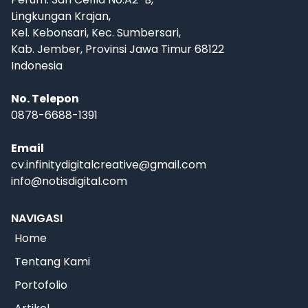
Lingkungan Krajan,
Kel. Kebonsari, Kec. Sumbersari,
Kab. Jember, Provinsi Jawa Timur 68122
Indonesia
No. Telepon
0878-6688-1391
Email
cv.infinitydigitalcreative@gmail.com
info@notisdigital.com
NAVIGASI
Home
Tentang Kami
Portofolio