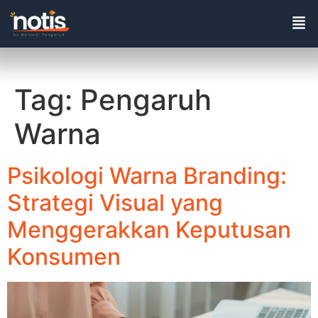
Tag:
Pengaruh
Warna
Psikologi Warna Branding:
Strategi Visual yang
Menggerakkan Keputusan
Konsumen