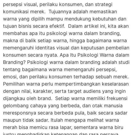
persepsi visual, perilaku konsumen, dan strategi
komunikasi merek. Tujuannya adalah memastikan
warna yang dipilih mampu mendukung kebutuhan dan
tujuan bisnis secara efektif. Dalam artikel ini, kita akan
membahas apa itu psikologi warna dalam branding,
makna di balik setiap warna, hingga bagaimana warna
memengaruhi identitas visual dan keputusan pembelian
konsumen secara nyata. Apa Itu Psikologi Warna dalam
Branding? Psikologi warna dalam branding adalah studi
tentang bagaimana warna memengaruhi persepsi,
emosi, dan perilaku konsumen terhadap sebuah merek.
Pemilihan warna perlu mempertimbangkan keselarasan
dengan nilai, karakter, serta target audiens yang ingin
dijangkau oleh brand. Setiap warna memiliki frekuensi
gelombang cahaya yang berbeda, dan otak manusia
meresponsnya secara berbeda pula, baik secara sadar
maupun tidak sadar. Itulah mengapa melihat warna
merah bisa memicu rasa lapar, sementara warna biru
justru menghadirkan ketenangan dan rasa percaya.