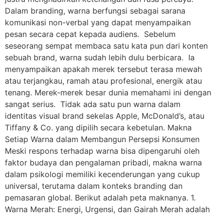
Dalam branding, warna berfungsi sebagai sarana
komunikasi non-verbal yang dapat menyampaikan
pesan secara cepat kepada audiens. Sebelum
seseorang sempat membaca satu kata pun dari konten
sebuah brand, warna sudah lebih dulu berbicara. Ia
menyampaikan apakah merek tersebut terasa mewah
atau terjangkau, ramah atau profesional, energik atau
tenang. Merek-merek besar dunia memahami ini dengan
sangat serius. Tidak ada satu pun warna dalam
identitas visual brand sekelas Apple, McDonald’s, atau
Tiffany & Co. yang dipilih secara kebetulan. Makna
Setiap Warna dalam Membangun Persepsi Konsumen
Meski respons terhadap warna bisa dipengaruhi oleh
faktor budaya dan pengalaman pribadi, makna warna
dalam psikologi memiliki kecenderungan yang cukup
universal, terutama dalam konteks branding dan
pemasaran global. Berikut adalah peta maknanya. 1.
Warna Merah: Energi, Urgensi, dan Gairah Merah adalah