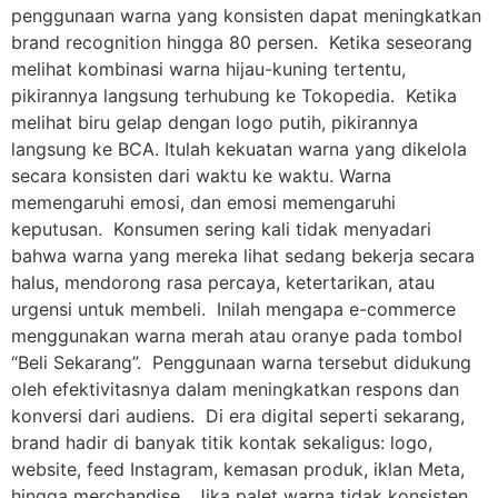
penggunaan warna yang konsisten dapat meningkatkan
brand recognition hingga 80 persen. Ketika seseorang
melihat kombinasi warna hijau-kuning tertentu,
pikirannya langsung terhubung ke Tokopedia. Ketika
melihat biru gelap dengan logo putih, pikirannya
langsung ke BCA. Itulah kekuatan warna yang dikelola
secara konsisten dari waktu ke waktu. Warna
memengaruhi emosi, dan emosi memengaruhi
keputusan. Konsumen sering kali tidak menyadari
bahwa warna yang mereka lihat sedang bekerja secara
halus, mendorong rasa percaya, ketertarikan, atau
urgensi untuk membeli. Inilah mengapa e-commerce
menggunakan warna merah atau oranye pada tombol
“Beli Sekarang”. Penggunaan warna tersebut didukung
oleh efektivitasnya dalam meningkatkan respons dan
konversi dari audiens. Di era digital seperti sekarang,
brand hadir di banyak titik kontak sekaligus: logo,
website, feed Instagram, kemasan produk, iklan Meta,
hingga merchandise. Jika palet warna tidak konsisten