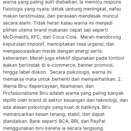
warna yang paling sulit diabaikan. Ia memicu respons
fisiologis yang nyata: detak jantung meningkat, nafsu
makan terstimulasi, dan perasaan mendesak muncul
secara alami. Tidak heran kalau warna ini menjadi
pilihan utama brand makanan cepat saji seperti
McDonald’s, KFC, dan Coca-Cola. Merah mendorong
keputusan impulsif, menciptakan rasa urgensi, dan
mengasosiasikan merek dengan energi serta
keberanian. Merah juga efektif digunakan pada tombol
ajakan bertindak di e-commerce, banner promosi,
hingga label diskon. Secara psikologis, warna ini
memaksa mata untuk berhenti dan memperhatikan. 2.
Warna Biru: Kepercayaan, Keamanan, dan
Profesionalisme Biru adalah warna yang paling banyak
dipilih oleh brand di sektor keuangan dan teknologi, dan
ada alasan psikologis yang kuat di baliknya. Biru
memancarkan kesan tenang, stabil, dan dapat
diandalkan. Bank seperti BCA, BRI, dan PayPal
menggunakan biru karena ia secara langsung