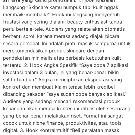
Langsung “Skincare kamu numpuk tapi kulit nggak
membaik-membaik?” Hook ini langsung menyentuh
frustasi yang sering dialami beauty enthusiast tanpa
perlu bertele-tele. Audiens yang relate akan otomatis
berhenti scroll karena merasa sedang diajak bicara
secara personal. Ini adalah pintu masuk sempurna untuk
merekomendasikan produk skincare dengan
pendekatan minimalis atau berbasis kebutuhan kulit
tertentu. 2. Hook Angka Spesifik “Saya coba 7 aplikasi
investasi dalam 3 bulan, ini yang benar-benar bikin
saldo tumbuh.” Angka menciptakan ekspektasi yang
konkret dan membuat klaim terasa lebih kredibel
dibanding sekadar “saya sudah coba banyak aplikasi.”
Audiens yang sedang mencari rekomendasi produk
keuangan akan merasa konten ini ditulis oleh seseorang
yang benar-benar melakukan riset. Format ini sangat
cocok untuk niche finance, produktivitas, atau tools
digital. 3. Hook Kontraintuitif “Beli peralatan masak