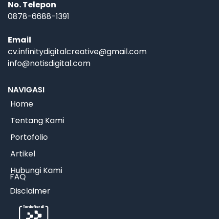
No. Telepon
0878-6688-1391
Email
cv.infinitydigitalcreative@gmail.com
info@notisdigital.com
NAVIGASI
Home
Tentang Kami
Portofolio
Artikel
Hubungi Kami
FAQ
Disclaimer