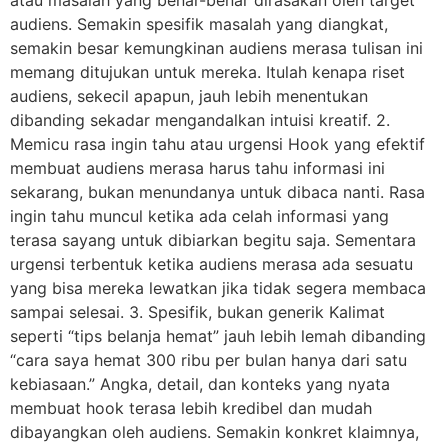
audiens. Semakin spesifik masalah yang diangkat,
semakin besar kemungkinan audiens merasa tulisan ini
memang ditujukan untuk mereka. Itulah kenapa riset
audiens, sekecil apapun, jauh lebih menentukan
dibanding sekadar mengandalkan intuisi kreatif. 2.
Memicu rasa ingin tahu atau urgensi Hook yang efektif
membuat audiens merasa harus tahu informasi ini
sekarang, bukan menundanya untuk dibaca nanti. Rasa
ingin tahu muncul ketika ada celah informasi yang
terasa sayang untuk dibiarkan begitu saja. Sementara
urgensi terbentuk ketika audiens merasa ada sesuatu
yang bisa mereka lewatkan jika tidak segera membaca
sampai selesai. 3. Spesifik, bukan generik Kalimat
seperti “tips belanja hemat” jauh lebih lemah dibanding
“cara saya hemat 300 ribu per bulan hanya dari satu
kebiasaan.” Angka, detail, dan konteks yang nyata
membuat hook terasa lebih kredibel dan mudah
dibayangkan oleh audiens. Semakin konkret klaimnya,