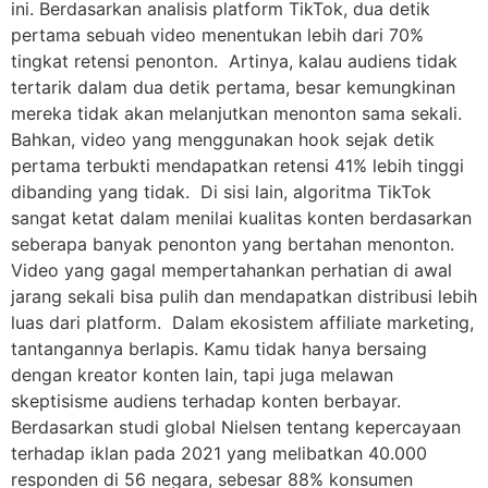
ini. Berdasarkan analisis platform TikTok, dua detik
pertama sebuah video menentukan lebih dari 70%
tingkat retensi penonton. Artinya, kalau audiens tidak
tertarik dalam dua detik pertama, besar kemungkinan
mereka tidak akan melanjutkan menonton sama sekali.
Bahkan, video yang menggunakan hook sejak detik
pertama terbukti mendapatkan retensi 41% lebih tinggi
dibanding yang tidak. Di sisi lain, algoritma TikTok
sangat ketat dalam menilai kualitas konten berdasarkan
seberapa banyak penonton yang bertahan menonton.
Video yang gagal mempertahankan perhatian di awal
jarang sekali bisa pulih dan mendapatkan distribusi lebih
luas dari platform. Dalam ekosistem affiliate marketing,
tantangannya berlapis. Kamu tidak hanya bersaing
dengan kreator konten lain, tapi juga melawan
skeptisisme audiens terhadap konten berbayar.
Berdasarkan studi global Nielsen tentang kepercayaan
terhadap iklan pada 2021 yang melibatkan 40.000
responden di 56 negara, sebesar 88% konsumen