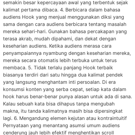
semakin besar kepercayaan awal yang terbentuk sejak
kalimat pertama dibaca. 4. Berbicara dalam bahasa
audiens Hook yang menjual menggunakan diksi yang
sama dengan cara audiens berbicara tentang masalah
mereka sehari-hari. Gunakan bahasa percakapan yang
terasa akrab, mudah dipahami, dan dekat dengan
keseharian audiens. Ketika audiens merasa cara
penyampaiannya nyambung dengan keseharian mereka,
mereka secara otomatis lebih terbuka untuk terus
membaca. 5. Tidak terlalu panjang Hook terbaik
biasanya terdiri dari satu hingga dua kalimat pendek
yang langsung menghantam inti persoalan. Di era
konsumsi konten yang serba cepat, setiap kata dalam
hook harus benar-benar punya alasan untuk ada di sana.
Kalau sebuah kata bisa dihapus tanpa mengubah
makna, itu tanda kalimatnya masih bisa dipersingkat
lagi. 6. Mengandung elemen kejutan atau kontraintuitif
Pernyataan yang menantang asumsi umum audiens
cenderung jauh lebih efektif menghentikan scroll