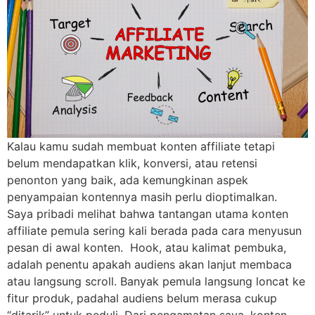
Kalau kamu sudah membuat konten affiliate tetapi
belum mendapatkan klik, konversi, atau retensi
penonton yang baik, ada kemungkinan aspek
penyampaian kontennya masih perlu dioptimalkan.
Saya pribadi melihat bahwa tantangan utama konten
affiliate pemula sering kali berada pada cara menyusun
pesan di awal konten. Hook, atau kalimat pembuka,
adalah penentu apakah audiens akan lanjut membaca
atau langsung scroll. Banyak pemula langsung loncat ke
fitur produk, padahal audiens belum merasa cukup
“ditarik” untuk peduli. Dari pengamatan saya, konten