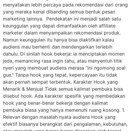
menyatakan lebih percaya pada rekomendasi dari orang
yang mereka kenal dibanding semua bentuk pesan
marketing lainnya. Pendekatan ini menjadi salah satu
keunggulan yang dapat dimanfaatkan oleh affiliate
marketer dalam menyampaikan rekomendasi produk.
Namun keunggulan itu hanya bisa diaktifkan kalau
audiens mau berhenti dan mendengarkan terlebih
dahulu. Di sinilah hook bekerja: ia menciptakan momen
jeda, memancing rasa ingin tahu, atau menyentuh titik
nyeri yang membuat audiens merasa “ini ngomong soal
gue.” Tanpa hook yang tepat, kepercayaan itu tidak
akan pernah sempat terbentuk. Karakter Hook yang
Menarik & Menjual Tidak semua kalimat pembuka bisa
disebut hook. Ada karakter spesifik yang membedakan
hook yang benar-benar bekerja dengan kalimat
pembuka biasa yang hanya memenuhi ruang kosong. 1.
Relevan dengan masalah nyata audiens Hook yang
efektif biasanya berangkat dari pengalaman, kebutuhan,
atau masalah yang benar-benar dirasakan oleh target