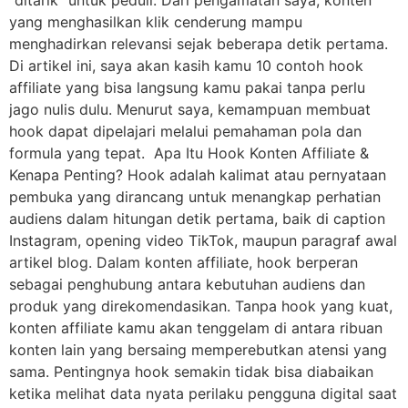
yang menghasilkan klik cenderung mampu
menghadirkan relevansi sejak beberapa detik pertama.
Di artikel ini, saya akan kasih kamu 10 contoh hook
affiliate yang bisa langsung kamu pakai tanpa perlu
jago nulis dulu. Menurut saya, kemampuan membuat
hook dapat dipelajari melalui pemahaman pola dan
formula yang tepat. Apa Itu Hook Konten Affiliate &
Kenapa Penting? Hook adalah kalimat atau pernyataan
pembuka yang dirancang untuk menangkap perhatian
audiens dalam hitungan detik pertama, baik di caption
Instagram, opening video TikTok, maupun paragraf awal
artikel blog. Dalam konten affiliate, hook berperan
sebagai penghubung antara kebutuhan audiens dan
produk yang direkomendasikan. Tanpa hook yang kuat,
konten affiliate kamu akan tenggelam di antara ribuan
konten lain yang bersaing memperebutkan atensi yang
sama. Pentingnya hook semakin tidak bisa diabaikan
ketika melihat data nyata perilaku pengguna digital saat