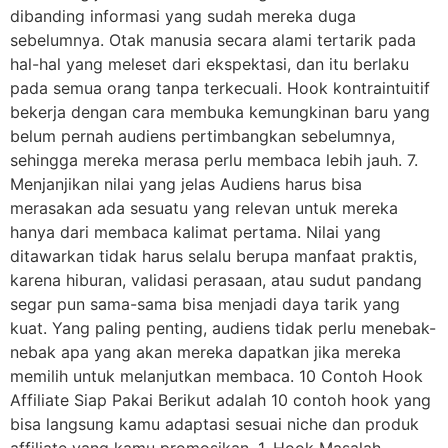
dibanding informasi yang sudah mereka duga
sebelumnya. Otak manusia secara alami tertarik pada
hal-hal yang meleset dari ekspektasi, dan itu berlaku
pada semua orang tanpa terkecuali. Hook kontraintuitif
bekerja dengan cara membuka kemungkinan baru yang
belum pernah audiens pertimbangkan sebelumnya,
sehingga mereka merasa perlu membaca lebih jauh. 7.
Menjanjikan nilai yang jelas Audiens harus bisa
merasakan ada sesuatu yang relevan untuk mereka
hanya dari membaca kalimat pertama. Nilai yang
ditawarkan tidak harus selalu berupa manfaat praktis,
karena hiburan, validasi perasaan, atau sudut pandang
segar pun sama-sama bisa menjadi daya tarik yang
kuat. Yang paling penting, audiens tidak perlu menebak-
nebak apa yang akan mereka dapatkan jika mereka
memilih untuk melanjutkan membaca. 10 Contoh Hook
Affiliate Siap Pakai Berikut adalah 10 contoh hook yang
bisa langsung kamu adaptasi sesuai niche dan produk
affiliate yang kamu promosikan. 1. Hook Masalah