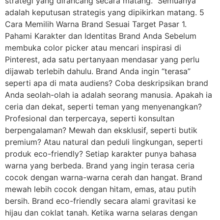
strategi yang dirancang secara matang. Semuanya
adalah keputusan strategis yang dipikirkan matang. 5
Cara Memilih Warna Brand Sesuai Target Pasar 1.
Pahami Karakter dan Identitas Brand Anda Sebelum
membuka color picker atau mencari inspirasi di
Pinterest, ada satu pertanyaan mendasar yang perlu
dijawab terlebih dahulu. Brand Anda ingin “terasa”
seperti apa di mata audiens? Coba deskripsikan brand
Anda seolah-olah ia adalah seorang manusia. Apakah ia
ceria dan dekat, seperti teman yang menyenangkan?
Profesional dan terpercaya, seperti konsultan
berpengalaman? Mewah dan eksklusif, seperti butik
premium? Atau natural dan peduli lingkungan, seperti
produk eco-friendly? Setiap karakter punya bahasa
warna yang berbeda. Brand yang ingin terasa ceria
cocok dengan warna-warna cerah dan hangat. Brand
mewah lebih cocok dengan hitam, emas, atau putih
bersih. Brand eco-friendly secara alami gravitasi ke
hijau dan coklat tanah. Ketika warna selaras dengan