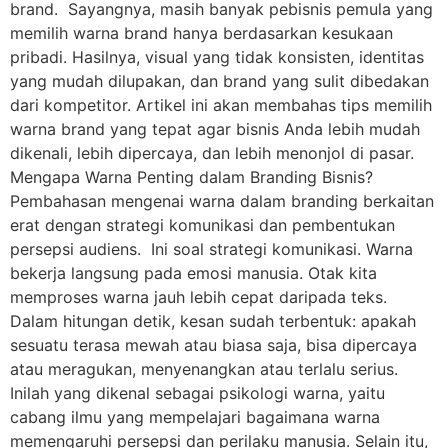
brand. Sayangnya, masih banyak pebisnis pemula yang
memilih warna brand hanya berdasarkan kesukaan
pribadi. Hasilnya, visual yang tidak konsisten, identitas
yang mudah dilupakan, dan brand yang sulit dibedakan
dari kompetitor. Artikel ini akan membahas tips memilih
warna brand yang tepat agar bisnis Anda lebih mudah
dikenali, lebih dipercaya, dan lebih menonjol di pasar.
Mengapa Warna Penting dalam Branding Bisnis?
Pembahasan mengenai warna dalam branding berkaitan
erat dengan strategi komunikasi dan pembentukan
persepsi audiens. Ini soal strategi komunikasi. Warna
bekerja langsung pada emosi manusia. Otak kita
memproses warna jauh lebih cepat daripada teks.
Dalam hitungan detik, kesan sudah terbentuk: apakah
sesuatu terasa mewah atau biasa saja, bisa dipercaya
atau meragukan, menyenangkan atau terlalu serius.
Inilah yang dikenal sebagai psikologi warna, yaitu
cabang ilmu yang mempelajari bagaimana warna
memengaruhi persepsi dan perilaku manusia. Selain itu,