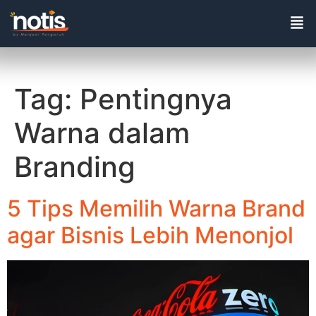
Tag:
Pentingnya
Warna dalam
Branding
5 Tips Memilih Warna Brand
agar Bisnis Lebih Menonjol