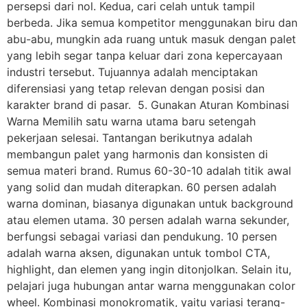
persepsi dari nol. Kedua, cari celah untuk tampil
berbeda. Jika semua kompetitor menggunakan biru dan
abu-abu, mungkin ada ruang untuk masuk dengan palet
yang lebih segar tanpa keluar dari zona kepercayaan
industri tersebut. Tujuannya adalah menciptakan
diferensiasi yang tetap relevan dengan posisi dan
karakter brand di pasar. 5. Gunakan Aturan Kombinasi
Warna Memilih satu warna utama baru setengah
pekerjaan selesai. Tantangan berikutnya adalah
membangun palet yang harmonis dan konsisten di
semua materi brand. Rumus 60-30-10 adalah titik awal
yang solid dan mudah diterapkan. 60 persen adalah
warna dominan, biasanya digunakan untuk background
atau elemen utama. 30 persen adalah warna sekunder,
berfungsi sebagai variasi dan pendukung. 10 persen
adalah warna aksen, digunakan untuk tombol CTA,
highlight, dan elemen yang ingin ditonjolkan. Selain itu,
pelajari juga hubungan antar warna menggunakan color
wheel. Kombinasi monokromatik, yaitu variasi terang-