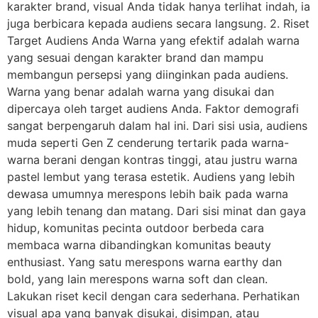
karakter brand, visual Anda tidak hanya terlihat indah, ia
juga berbicara kepada audiens secara langsung. 2. Riset
Target Audiens Anda Warna yang efektif adalah warna
yang sesuai dengan karakter brand dan mampu
membangun persepsi yang diinginkan pada audiens.
Warna yang benar adalah warna yang disukai dan
dipercaya oleh target audiens Anda. Faktor demografi
sangat berpengaruh dalam hal ini. Dari sisi usia, audiens
muda seperti Gen Z cenderung tertarik pada warna-
warna berani dengan kontras tinggi, atau justru warna
pastel lembut yang terasa estetik. Audiens yang lebih
dewasa umumnya merespons lebih baik pada warna
yang lebih tenang dan matang. Dari sisi minat dan gaya
hidup, komunitas pecinta outdoor berbeda cara
membaca warna dibandingkan komunitas beauty
enthusiast. Yang satu merespons warna earthy dan
bold, yang lain merespons warna soft dan clean.
Lakukan riset kecil dengan cara sederhana. Perhatikan
visual apa yang banyak disukai, disimpan, atau