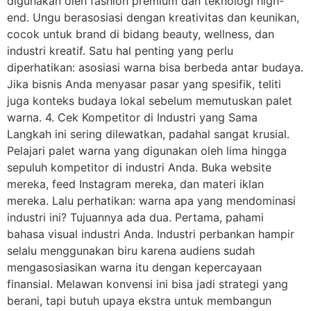
digunakan oleh fashion premium dan teknologi high-
end. Ungu berasosiasi dengan kreativitas dan keunikan,
cocok untuk brand di bidang beauty, wellness, dan
industri kreatif. Satu hal penting yang perlu
diperhatikan: asosiasi warna bisa berbeda antar budaya.
Jika bisnis Anda menyasar pasar yang spesifik, teliti
juga konteks budaya lokal sebelum memutuskan palet
warna. 4. Cek Kompetitor di Industri yang Sama
Langkah ini sering dilewatkan, padahal sangat krusial.
Pelajari palet warna yang digunakan oleh lima hingga
sepuluh kompetitor di industri Anda. Buka website
mereka, feed Instagram mereka, dan materi iklan
mereka. Lalu perhatikan: warna apa yang mendominasi
industri ini? Tujuannya ada dua. Pertama, pahami
bahasa visual industri Anda. Industri perbankan hampir
selalu menggunakan biru karena audiens sudah
mengasosiasikan warna itu dengan kepercayaan
finansial. Melawan konvensi ini bisa jadi strategi yang
berani, tapi butuh upaya ekstra untuk membangun