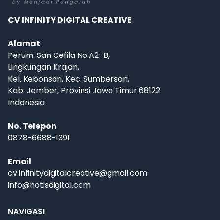
CV INFINITY DIGITAL CREATIVE
Alamat
Perum. San Cefila No.A2-B,
Lingkungan Krajan,
Kel. Kebonsari, Kec. Sumbersari,
Kab. Jember, Provinsi Jawa Timur 68122
Indonesia
No. Telepon
0878-6688-1391
Email
cv.infinitydigitalcreative@gmail.com
info@notisdigital.com
NAVIGASI