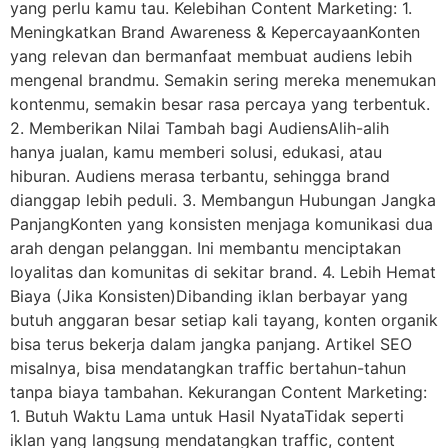
yang perlu kamu tau. Kelebihan Content Marketing: 1.
Meningkatkan Brand Awareness & KepercayaanKonten
yang relevan dan bermanfaat membuat audiens lebih
mengenal brandmu. Semakin sering mereka menemukan
kontenmu, semakin besar rasa percaya yang terbentuk.
2. Memberikan Nilai Tambah bagi AudiensAlih-alih
hanya jualan, kamu memberi solusi, edukasi, atau
hiburan. Audiens merasa terbantu, sehingga brand
dianggap lebih peduli. 3. Membangun Hubungan Jangka
PanjangKonten yang konsisten menjaga komunikasi dua
arah dengan pelanggan. Ini membantu menciptakan
loyalitas dan komunitas di sekitar brand. 4. Lebih Hemat
Biaya (Jika Konsisten)Dibanding iklan berbayar yang
butuh anggaran besar setiap kali tayang, konten organik
bisa terus bekerja dalam jangka panjang. Artikel SEO
misalnya, bisa mendatangkan traffic bertahun-tahun
tanpa biaya tambahan. Kekurangan Content Marketing:
1. Butuh Waktu Lama untuk Hasil NyataTidak seperti
iklan yang langsung mendatangkan traffic, content