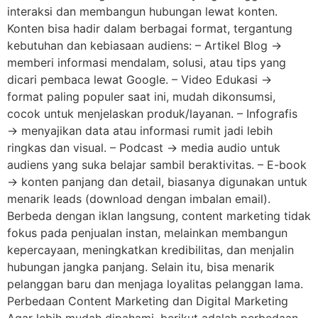
interaksi dan membangun hubungan lewat konten.
Konten bisa hadir dalam berbagai format, tergantung
kebutuhan dan kebiasaan audiens: – Artikel Blog →
memberi informasi mendalam, solusi, atau tips yang
dicari pembaca lewat Google. – Video Edukasi →
format paling populer saat ini, mudah dikonsumsi,
cocok untuk menjelaskan produk/layanan. – Infografis
→ menyajikan data atau informasi rumit jadi lebih
ringkas dan visual. – Podcast → media audio untuk
audiens yang suka belajar sambil beraktivitas. – E-book
→ konten panjang dan detail, biasanya digunakan untuk
menarik leads (download dengan imbalan email).
Berbeda dengan iklan langsung, content marketing tidak
fokus pada penjualan instan, melainkan membangun
kepercayaan, meningkatkan kredibilitas, dan menjalin
hubungan jangka panjang. Selain itu, bisa menarik
pelanggan baru dan menjaga loyalitas pelanggan lama.
Perbedaan Content Marketing dan Digital Marketing
Agar lebih mudah dipahami, berikut adalah perbedaan