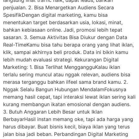
penjualan. 2. Bisa Menargetkan Audiens Secara
SpesifikDengan digital marketing, kamu bisa
menentukan target berdasarkan usia, lokasi, minat,
bahkan kebiasaan online. Jadi, promosi lebih tepat
sasaran. 3. Semua Aktivitas Bisa Diukur dengan Data
Real-TimeKamu bisa tahu berapa orang yang lihat iklan,
klik, sampai akhirnya beli produk. Data ini bikin kamu
lebih mudah evaluasi strategi. Kekurangan Digital
Marketing: 1. Bisa Terlihat MenggangguKalau iklan
terlalu sering muncul atau nggak relevan, audiens bisa
merasa terganggu bahkan ilfeel sama brand kamu. 2.
Nggak Selalu Bangun Hubungan MendalamFokusnya
memang hasil cepat, tapi interaksi lewat iklan sering kali
kurang membangun ikatan emosional dengan audiens.
3. Butuh Anggaran Lebih Besar untuk Iklan
BerbayarHasil instan memang oke, tapi ada harga yang
harus dibayar. Buat bisnis kecil, biaya iklan yang terus
jalan bisa jadi beban. Perbandingan Digital Marketing