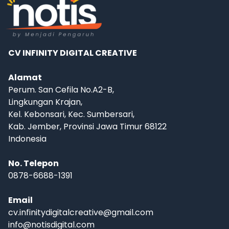
CV INFINITY DIGITAL CREATIVE
Alamat
Perum. San Cefila No.A2-B,
Lingkungan Krajan,
Kel. Kebonsari, Kec. Sumbersari,
Kab. Jember, Provinsi Jawa Timur 68122
Indonesia
No. Telepon
0878-6688-1391
Email
cv.infinitydigitalcreative@gmail.com
info@notisdigital.com