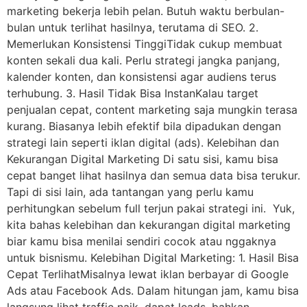
marketing bekerja lebih pelan. Butuh waktu berbulan-
bulan untuk terlihat hasilnya, terutama di SEO. 2.
Memerlukan Konsistensi TinggiTidak cukup membuat
konten sekali dua kali. Perlu strategi jangka panjang,
kalender konten, dan konsistensi agar audiens terus
terhubung. 3. Hasil Tidak Bisa InstanKalau target
penjualan cepat, content marketing saja mungkin terasa
kurang. Biasanya lebih efektif bila dipadukan dengan
strategi lain seperti iklan digital (ads). Kelebihan dan
Kekurangan Digital Marketing Di satu sisi, kamu bisa
cepat banget lihat hasilnya dan semua data bisa terukur.
Tapi di sisi lain, ada tantangan yang perlu kamu
perhitungkan sebelum full terjun pakai strategi ini. Yuk,
kita bahas kelebihan dan kekurangan digital marketing
biar kamu bisa menilai sendiri cocok atau nggaknya
untuk bisnismu. Kelebihan Digital Marketing: 1. Hasil Bisa
Cepat TerlihatMisalnya lewat iklan berbayar di Google
Ads atau Facebook Ads. Dalam hitungan jam, kamu bisa
langsung lihat traffic naik, dapat leads, bahkan