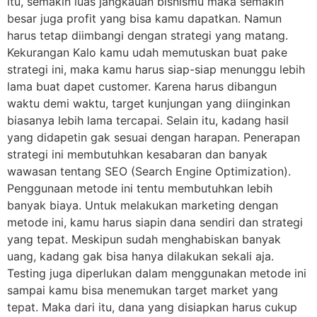
itu, semakin luas jangkauan bisnismu maka semakin
besar juga profit yang bisa kamu dapatkan. Namun
harus tetap diimbangi dengan strategi yang matang.
Kekurangan Kalo kamu udah memutuskan buat pake
strategi ini, maka kamu harus siap-siap menunggu lebih
lama buat dapet customer. Karena harus dibangun
waktu demi waktu, target kunjungan yang diinginkan
biasanya lebih lama tercapai. Selain itu, kadang hasil
yang didapetin gak sesuai dengan harapan. Penerapan
strategi ini membutuhkan kesabaran dan banyak
wawasan tentang SEO (Search Engine Optimization).
Penggunaan metode ini tentu membutuhkan lebih
banyak biaya. Untuk melakukan marketing dengan
metode ini, kamu harus siapin dana sendiri dan strategi
yang tepat. Meskipun sudah menghabiskan banyak
uang, kadang gak bisa hanya dilakukan sekali aja.
Testing juga diperlukan dalam menggunakan metode ini
sampai kamu bisa menemukan target market yang
tepat. Maka dari itu, dana yang disiapkan harus cukup