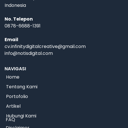
Indonesia
No. Telepon
0878-6688-1391
Email
cv.infinitydigitalcreative@gmail.com
info@notisdigital.com
NAVIGASI
Home
Tentang Kami
Portofolio
Artikel
Hubungi Kami
FAQ
Disclaimer