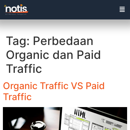
Tag:
Perbedaan
Organic dan Paid
Traffic
Organic Traffic VS Paid
Traffic