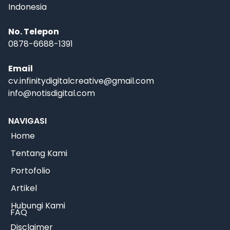
Indonesia
No. Telepon
0878-6688-1391
Email
cv.infinitydigitalcreative@gmail.com
info@notisdigital.com
NAVIGASI
Home
Tentang Kami
Portofolio
Artikel
Hubungi Kami
FAQ
Disclaimer