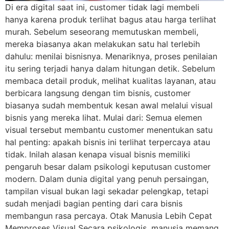
Di era digital saat ini, customer tidak lagi membeli
hanya karena produk terlihat bagus atau harga terlihat
murah. Sebelum seseorang memutuskan membeli,
mereka biasanya akan melakukan satu hal terlebih
dahulu: menilai bisnisnya. Menariknya, proses penilaian
itu sering terjadi hanya dalam hitungan detik. Sebelum
membaca detail produk, melihat kualitas layanan, atau
berbicara langsung dengan tim bisnis, customer
biasanya sudah membentuk kesan awal melalui visual
bisnis yang mereka lihat. Mulai dari: Semua elemen
visual tersebut membantu customer menentukan satu
hal penting: apakah bisnis ini terlihat terpercaya atau
tidak. Inilah alasan kenapa visual bisnis memiliki
pengaruh besar dalam psikologi keputusan customer
modern. Dalam dunia digital yang penuh persaingan,
tampilan visual bukan lagi sekadar pelengkap, tetapi
sudah menjadi bagian penting dari cara bisnis
membangun rasa percaya. Otak Manusia Lebih Cepat
Memproses Visual Secara psikologis, manusia memang