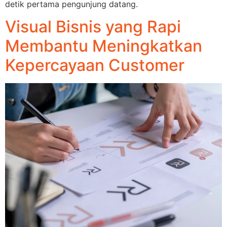
detik pertama pengunjung datang.
Visual Bisnis yang Rapi
Membantu Meningkatkan
Kepercayaan Customer