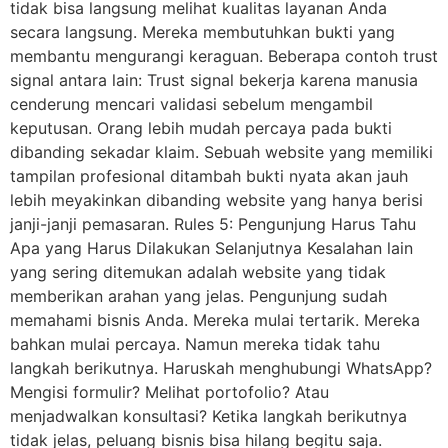
tidak bisa langsung melihat kualitas layanan Anda
secara langsung. Mereka membutuhkan bukti yang
membantu mengurangi keraguan. Beberapa contoh trust
signal antara lain: Trust signal bekerja karena manusia
cenderung mencari validasi sebelum mengambil
keputusan. Orang lebih mudah percaya pada bukti
dibanding sekadar klaim. Sebuah website yang memiliki
tampilan profesional ditambah bukti nyata akan jauh
lebih meyakinkan dibanding website yang hanya berisi
janji-janji pemasaran. Rules 5: Pengunjung Harus Tahu
Apa yang Harus Dilakukan Selanjutnya Kesalahan lain
yang sering ditemukan adalah website yang tidak
memberikan arahan yang jelas. Pengunjung sudah
memahami bisnis Anda. Mereka mulai tertarik. Mereka
bahkan mulai percaya. Namun mereka tidak tahu
langkah berikutnya. Haruskah menghubungi WhatsApp?
Mengisi formulir? Melihat portofolio? Atau
menjadwalkan konsultasi? Ketika langkah berikutnya
tidak jelas, peluang bisnis bisa hilang begitu saja.