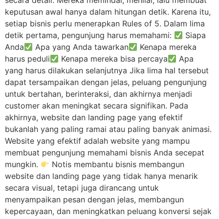
keputusan awal hanya dalam hitungan detik. Karena itu,
setiap bisnis perlu menerapkan Rules of 5. Dalam lima
detik pertama, pengunjung harus memahami:
Siapa
Anda
Apa yang Anda tawarkan
Kenapa mereka
harus peduli
Kenapa mereka bisa percaya
Apa
yang harus dilakukan selanjutnya Jika lima hal tersebut
dapat tersampaikan dengan jelas, peluang pengunjung
untuk bertahan, berinteraksi, dan akhirnya menjadi
customer akan meningkat secara signifikan. Pada
akhirnya, website dan landing page yang efektif
bukanlah yang paling ramai atau paling banyak animasi.
Website yang efektif adalah website yang mampu
membuat pengunjung memahami bisnis Anda secepat
mungkin.
Notis membantu bisnis membangun
website dan landing page yang tidak hanya menarik
secara visual, tetapi juga dirancang untuk
menyampaikan pesan dengan jelas, membangun
kepercayaan, dan meningkatkan peluang konversi sejak