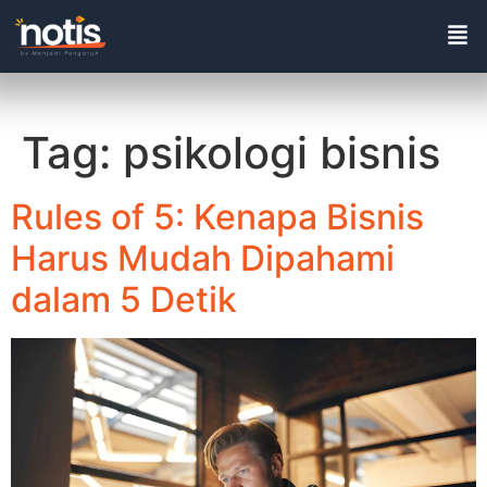
Tag:
psikologi bisnis
Rules of 5: Kenapa Bisnis
Harus Mudah Dipahami
dalam 5 Detik