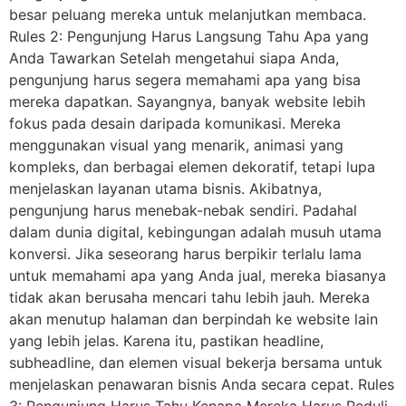
besar peluang mereka untuk melanjutkan membaca.
Rules 2: Pengunjung Harus Langsung Tahu Apa yang
Anda Tawarkan Setelah mengetahui siapa Anda,
pengunjung harus segera memahami apa yang bisa
mereka dapatkan. Sayangnya, banyak website lebih
fokus pada desain daripada komunikasi. Mereka
menggunakan visual yang menarik, animasi yang
kompleks, dan berbagai elemen dekoratif, tetapi lupa
menjelaskan layanan utama bisnis. Akibatnya,
pengunjung harus menebak-nebak sendiri. Padahal
dalam dunia digital, kebingungan adalah musuh utama
konversi. Jika seseorang harus berpikir terlalu lama
untuk memahami apa yang Anda jual, mereka biasanya
tidak akan berusaha mencari tahu lebih jauh. Mereka
akan menutup halaman dan berpindah ke website lain
yang lebih jelas. Karena itu, pastikan headline,
subheadline, dan elemen visual bekerja bersama untuk
menjelaskan penawaran bisnis Anda secara cepat. Rules
3: Pengunjung Harus Tahu Kenapa Mereka Harus Peduli