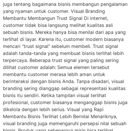
juga tentang bagaimana bisnis membangun pengalaman
yang nyaman untuk customer. Visual Branding
Membantu Membangun Trust Signal Di internet,
customer tidak bisa langsung melihat kualitas asli
sebuah bisnis. Mereka hanya bisa menilai dari apa yang
terlihat di layar. Karena itu, customer modern biasanya
mencari “trust signal” sebelum membeli. Trust signal
adalah tanda-tanda yang membuat bisnis terlihat lebih
terpercaya. Beberapa trust signal yang paling sering
dilihat customer adalah: Semua elemen tersebut
membantu customer merasa lebih aman untuk
berinteraksi dengan bisnis Anda. Tanpa disadari, visual
branding sering dianggap sebagai representasi kualitas
bisnis itu sendiri. Ketika tampilan visual terlihat
profesional, customer biasanya menganggap bisnis juga
dikelola dengan lebih serius. Visual yang Rapi
Membantu Bisnis Terlihat Lebih Bernilai Menariknya,
visual branding juga memengaruhi persepsi nilai sebuah
bisnis. Produk yang sebenarnya mirip bisa terlihat