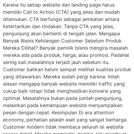
Karena itu setiap website dan landing page harus
memiliki Call to Action (CTA) yang jelas dan mudah
ditemukan. CTA berfungsi sebagai jembatan antara
ketertarikan dan tindakan. Tanpa CTA yang jelas,
pengunjung akan berhenti di tengah jalan. Mengapa
Banyak Bisnis Kehilangan Customer Sebelum Produk
Mereka Dilihat? Banyak pemilik bisnis mengira masalah
mereka ada pada produk, harga, atau promosi. Padahal
sering kali masalahnya terjadi jauh sebelum itu.
Customer bahkan belum sempat melihat kualitas produk
yang ditawarkan. Mereka sudah pergi karena: Inilah
alasan mengapa banyak website memiliki traffic yang
cukup baik tetapi tidak menghasilkan konversi yang
optimal. Masalahnya bukan pada jumlah pengunjung,
melainkan pada kemampuan website menyampaikan
pesan dengan cepat. Kesimpulan Di era attention
economy, perhatian adalah aset yang sangat berharga.
Customer modern tidak membaca seluruh isi website
secara detail. Mereka memindai, menilai, lalu membuat