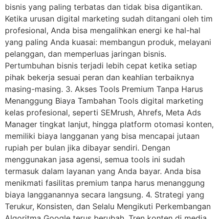
bisnis yang paling terbatas dan tidak bisa digantikan.
Ketika urusan digital marketing sudah ditangani oleh tim
profesional, Anda bisa mengalihkan energi ke hal-hal
yang paling Anda kuasai: membangun produk, melayani
pelanggan, dan memperluas jaringan bisnis.
Pertumbuhan bisnis terjadi lebih cepat ketika setiap
pihak bekerja sesuai peran dan keahlian terbaiknya
masing-masing. 3. Akses Tools Premium Tanpa Harus
Menanggung Biaya Tambahan Tools digital marketing
kelas profesional, seperti SEMrush, Ahrefs, Meta Ads
Manager tingkat lanjut, hingga platform otomasi konten,
memiliki biaya langganan yang bisa mencapai jutaan
rupiah per bulan jika dibayar sendiri. Dengan
menggunakan jasa agensi, semua tools ini sudah
termasuk dalam layanan yang Anda bayar. Anda bisa
menikmati fasilitas premium tanpa harus menanggung
biaya langganannya secara langsung. 4. Strategi yang
Terukur, Konsisten, dan Selalu Mengikuti Perkembangan
Algoritma Google terus berubah. Tren konten di media