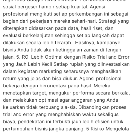
sosial bergeser hampir setiap kuartal. Agensi
profesional mengikuti setiap perkembangan ini sebagai
bagian dari pekerjaan mereka sehari-hari. Strategi yang
diterapkan didasarkan pada data, hasil riset, dan
evaluasi berkelanjutan sehingga setiap langkah dapat
dilakukan secara lebih terarah. Hasilnya, kampanye
bisnis Anda tidak akan ketinggalan zaman di tengah
jalan. 5. ROI Lebih Optimal dengan Risiko Trial and Error
yang Jauh Lebih Kecil Setiap rupiah yang diinvestasikan
dalam kegiatan marketing seharusnya menghasilkan
return yang jelas dan bisa diukur. Agensi profesional
bekerja dengan berorientasi pada hasil. Mereka
menetapkan target, mengukur performa secara berkala,
dan melakukan optimasi agar anggaran yang Anda
keluarkan tidak terbuang sia-sia. Dibandingkan proses
trial and error yang menghabiskan waktu sekaligus
biaya, pendekatan ini terbukti jauh lebih efisien untuk
pertumbuhan bisnis jangka panjang. 5 Risiko Mengelola