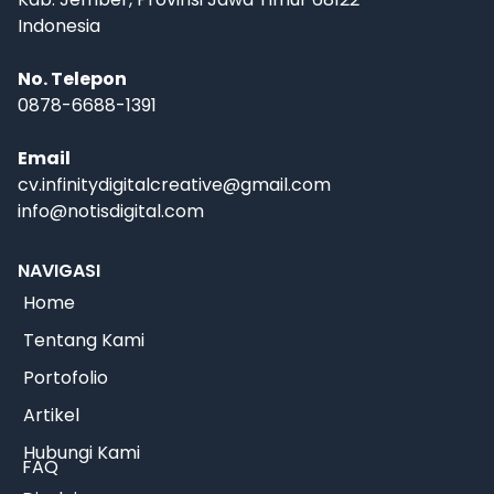
Indonesia
No. Telepon
0878-6688-1391
Email
cv.infinitydigitalcreative@gmail.com
info@notisdigital.com
NAVIGASI
Home
Tentang Kami
Portofolio
Artikel
Hubungi Kami
FAQ