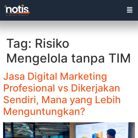
Tag:
Risiko
Mengelola tanpa TIM
Jasa Digital Marketing
Profesional vs Dikerjakan
Sendiri, Mana yang Lebih
Menguntungkan?