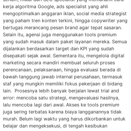
kerja algoritma Google, ads specialist yang ahli
mengoptimalkan anggaran iklan, social media strategist
yang paham tren konten terkini, hingga copywriter yang
bertugas merancang pesan brand agar tepat sasaran.
Selain itu, agensi juga menggunakan tools premium
yang sudah masuk dalam paket layanan mereka. Semua
dijalankan berdasarkan target dan KPI yang sudah
disepakati sejak awal. Sementara itu, mengelola digital
marketing secara mandiri membuat seluruh proses
perencanaan, pelaksanaan, hingga evaluasi berada di
bawah tanggung jawab internal perusahaan, termasuk
staf yang mungkin memiliki fokus pekerjaan di bidang
lain. Prosesnya lebih banyak berjalan lewat trial and
error: mencoba satu strategi, mengevaluasi hasilnya,
lalu mencoba lagi dari awal. Akses ke tools premium
juga sering terbatas karena biaya langganannya tidak
murah. Belum lagi waktu yang harus dikorbankan untuk
belajar dan mengeksekusi, di tengah kesibukan