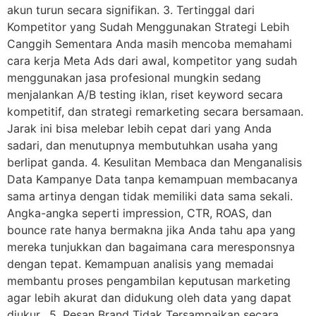
akun turun secara signifikan. 3. Tertinggal dari
Kompetitor yang Sudah Menggunakan Strategi Lebih
Canggih Sementara Anda masih mencoba memahami
cara kerja Meta Ads dari awal, kompetitor yang sudah
menggunakan jasa profesional mungkin sedang
menjalankan A/B testing iklan, riset keyword secara
kompetitif, dan strategi remarketing secara bersamaan.
Jarak ini bisa melebar lebih cepat dari yang Anda
sadari, dan menutupnya membutuhkan usaha yang
berlipat ganda. 4. Kesulitan Membaca dan Menganalisis
Data Kampanye Data tanpa kemampuan membacanya
sama artinya dengan tidak memiliki data sama sekali.
Angka-angka seperti impression, CTR, ROAS, dan
bounce rate hanya bermakna jika Anda tahu apa yang
mereka tunjukkan dan bagaimana cara meresponsnya
dengan tepat. Kemampuan analisis yang memadai
membantu proses pengambilan keputusan marketing
agar lebih akurat dan didukung oleh data yang dapat
diukur. 5. Pesan Brand Tidak Tersampaikan secara