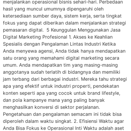
menjalankan operasional bisnis sehari-hari. Perbedaan
hasil yang muncul umumnya dipengaruhi oleh
ketersediaan sumber daya, sistem kerja, serta tingkat
fokus yang dapat diberikan dalam menjalankan strategi
pemasaran digital. 5 Keunggulan Menggunakan Jasa
Digital Marketing Profesional 1. Akses ke Keahlian
Spesialis dengan Pengalaman Lintas Industri Ketika
Anda menyewa agensi, Anda tidak hanya mendapatkan
satu orang yang memahami digital marketing secara
umum. Anda mendapatkan tim yang masing-masing
anggotanya sudah terlatih di bidangnya dan memiliki
jam terbang dari berbagai industri. Mereka tahu strategi
apa yang efektif untuk industri properti, pendekatan
konten seperti apa yang cocok untuk brand lifestyle,
dan pola kampanye mana yang paling banyak
menghasilkan konversi di sektor perjalanan.
Pengetahuan dan pengalaman semacam ini tidak bisa
diperoleh dalam waktu singkat. 2. Efisiensi Waktu agar
Anda Bisa Fokus ke Operasional Inti Waktu adalah aset