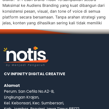
Maksimal ke Audiens Branding yang kuat dibangun dari
konsistensi pesan, visual, dan tone of voice di semua
platform secara bersamaan. Tanpa arahan strategi yang
jelas, konten yang dihasilkan sering kali tidak memiliki
CV INFINITY DIGITAL CREATIVE
Alamat
Perum. San Cefila No.A2-B,
Lingkungan Krajan,
Kel. Kebonsari, Kec. Sumbersari,
Kab. Jember, Provinsi Jawa Timur 68122