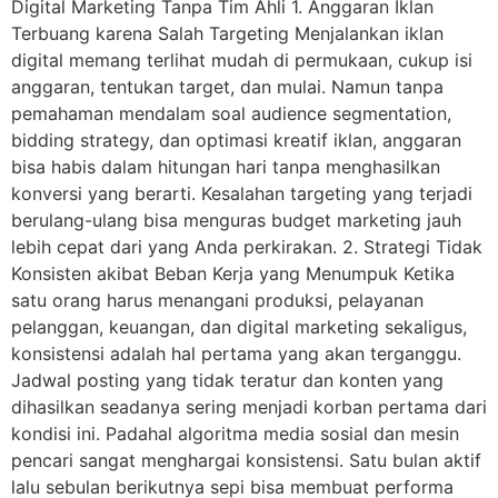
Digital Marketing Tanpa Tim Ahli 1. Anggaran Iklan
Terbuang karena Salah Targeting Menjalankan iklan
digital memang terlihat mudah di permukaan, cukup isi
anggaran, tentukan target, dan mulai. Namun tanpa
pemahaman mendalam soal audience segmentation,
bidding strategy, dan optimasi kreatif iklan, anggaran
bisa habis dalam hitungan hari tanpa menghasilkan
konversi yang berarti. Kesalahan targeting yang terjadi
berulang-ulang bisa menguras budget marketing jauh
lebih cepat dari yang Anda perkirakan. 2. Strategi Tidak
Konsisten akibat Beban Kerja yang Menumpuk Ketika
satu orang harus menangani produksi, pelayanan
pelanggan, keuangan, dan digital marketing sekaligus,
konsistensi adalah hal pertama yang akan terganggu.
Jadwal posting yang tidak teratur dan konten yang
dihasilkan seadanya sering menjadi korban pertama dari
kondisi ini. Padahal algoritma media sosial dan mesin
pencari sangat menghargai konsistensi. Satu bulan aktif
lalu sebulan berikutnya sepi bisa membuat performa