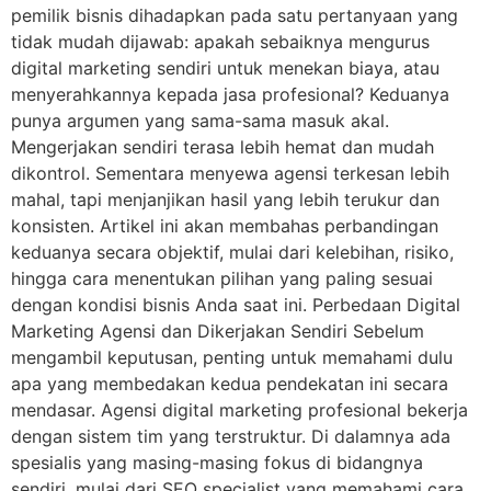
pemilik bisnis dihadapkan pada satu pertanyaan yang
tidak mudah dijawab: apakah sebaiknya mengurus
digital marketing sendiri untuk menekan biaya, atau
menyerahkannya kepada jasa profesional? Keduanya
punya argumen yang sama-sama masuk akal.
Mengerjakan sendiri terasa lebih hemat dan mudah
dikontrol. Sementara menyewa agensi terkesan lebih
mahal, tapi menjanjikan hasil yang lebih terukur dan
konsisten. Artikel ini akan membahas perbandingan
keduanya secara objektif, mulai dari kelebihan, risiko,
hingga cara menentukan pilihan yang paling sesuai
dengan kondisi bisnis Anda saat ini. Perbedaan Digital
Marketing Agensi dan Dikerjakan Sendiri Sebelum
mengambil keputusan, penting untuk memahami dulu
apa yang membedakan kedua pendekatan ini secara
mendasar. Agensi digital marketing profesional bekerja
dengan sistem tim yang terstruktur. Di dalamnya ada
spesialis yang masing-masing fokus di bidangnya
sendiri, mulai dari SEO specialist yang memahami cara